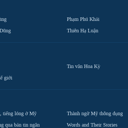
ùng
Phạm Phú Khải
 Dũng
Thiên Hạ Luận
Tin vắn Hoa Kỳ
ế giới
, tiếng lóng ở Mỹ
Thành ngữ Mỹ thông dụng
g qua bản tin ngắn
Words and Their Stories