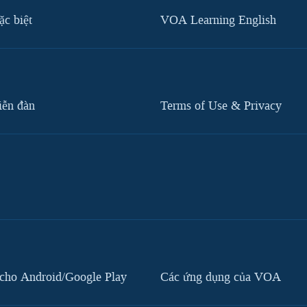
c biệt
VOA Learning English
iễn đàn
Terms of Use & Privacy
cho Android/Google Play
Các ứng dụng của VOA