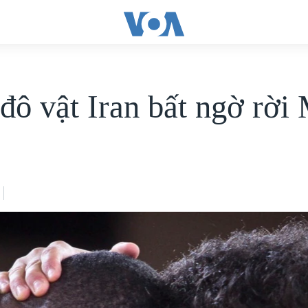
đô vật Iran bất ngờ rời