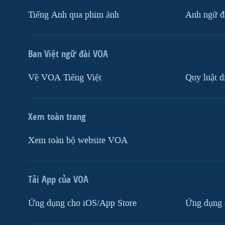
Tiếng Anh qua phim ảnh
Anh ngữ đặ
Ban Việt ngữ đài VOA
Về VOA Tiếng Việt
Quy luật d
Xem toàn trang
Xem toàn bộ website VOA
Tải App của VOA
Ứng dụng cho iOS/App Store
Ứng dụng 