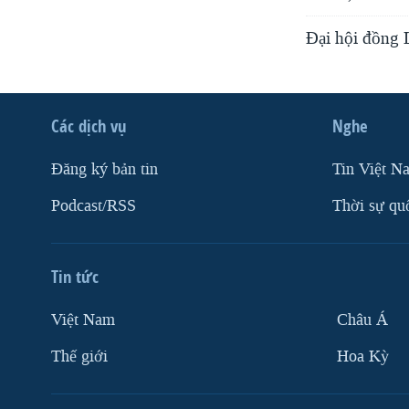
Đại hội đồng 
Các dịch vụ
Nghe
Ðăng ký bản tin
Tin Việt N
Podcast/RSS
Thời sự qu
Tin tức
Việt Nam
Châu Á
Thế giới
Hoa Kỳ