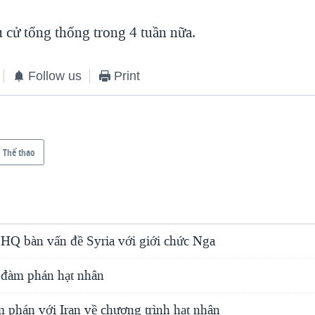
u cử tổng thống trong 4 tuần nữa.
Follow us
Print
Thể thao
HQ bàn vấn đề Syria với giới chức Nga
g đàm phán hạt nhân
phán với Iran về chương trình hạt nhân