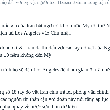
rái) đấu với tay vật người Iran Hassan Rahimi trong trận
quốc gia của Iran bất ngờ rời khỏi nước Mỹ tối thứ 
n lịch tại Los Angeles vào Chủ nhật.
oàn đô vật Iran đã thi đấu với các tay đô vật của N
au 10 năm không đến Mỹ.
trình họ sẽ đến Los Angeles để tham gia một trận n
g số 18 tay đô vật Iran chịu trả lời phỏng vấn chính
ác nguồn tin thân cận với đoàn này nói rằng áp lực t
ọ phải quay về nước sớm hơn dự kiến.