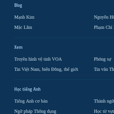
Blog
Mạnh Kim
Nguyễn H
Mặc Lâm
Phạm Chí
Xem
Truyền hình vệ tinh VOA
Phóng sự
Tin Việt Nam, biển Đông, thế giới
Tin vắn Th
Học tiếng Anh
Tiếng Anh cơ bản
Thành ngữ
Ngữ pháp Thông dụng
Học từ vựn