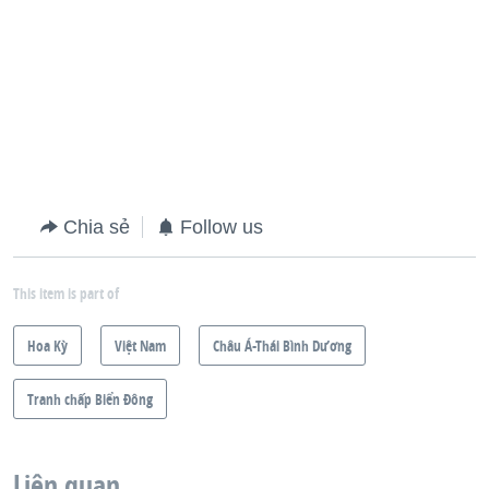
Chia sẻ
Follow us
This item is part of
Hoa Kỳ
Việt Nam
Châu Á-Thái Bình Dương
Tranh chấp Biển Đông
Liên quan