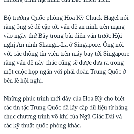
QUAN HỆ VIỆT MỸ
Bộ trưởng Quốc phòng Hoa Kỳ Chuck Hagel nói
rằng ông sẽ đề cập tới vấn đề an ninh trên mạng
vào ngày thứ Bảy trong bài diễn văn trước Hội
nghị An ninh Shangri-La ở Singapore. Ông nói
với các thông tín viên trên máy bay tới Singapore
rằng vấn đề này chắc cũng sẽ được đưa ra trong
một cuộc họp ngắn với phái đoàn Trung Quốc ở
bên lề hội nghị.
Những phúc trình mới đây của Hoa Kỳ cho biết
các tin tặc Trung Quốc đã lấy cắp dữ liệu từ hằng
chục chương trình võ khí của Ngũ Giác Đài và
các kỹ thuật quốc phòng khác.