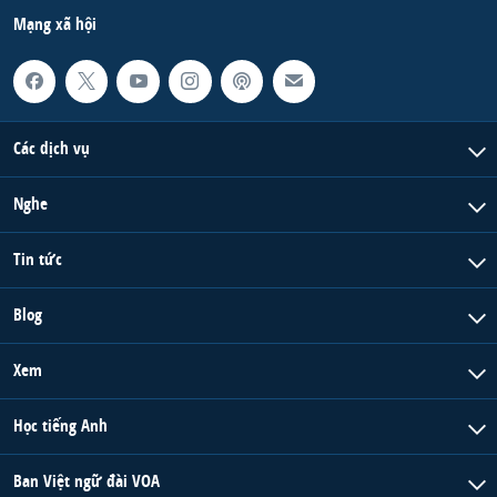
Mạng xã hội
Các dịch vụ
Nghe
Tin tức
Blog
Xem
Học tiếng Anh
Ban Việt ngữ đài VOA