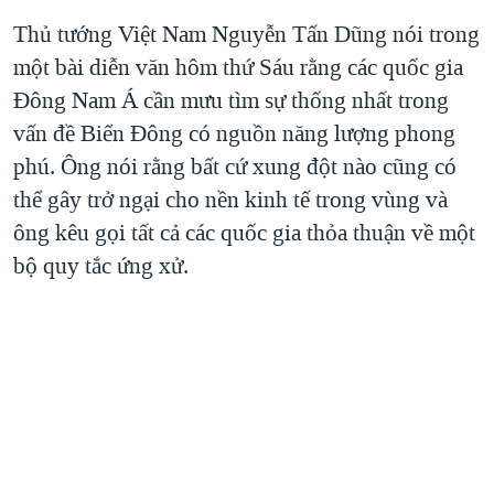
Thủ tướng Việt Nam Nguyễn Tấn Dũng nói trong
một bài diễn văn hôm thứ Sáu rằng các quốc gia
Đông Nam Á cần mưu tìm sự thống nhất trong
vấn đề Biển Đông có nguồn năng lượng phong
phú. Ông nói rằng bất cứ xung đột nào cũng có
thể gây trở ngại cho nền kinh tế trong vùng và
ông kêu gọi tất cả các quốc gia thỏa thuận về một
bộ quy tắc ứng xử.