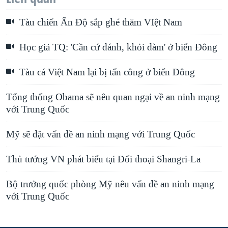
Tàu chiến Ấn Độ sắp ghé thăm VIệt Nam
Học giả TQ: 'Cần cứ đánh, khỏi đàm' ở biển Đông
Tàu cá Việt Nam lại bị tấn công ở biển Đông
Tổng thống Obama sẽ nêu quan ngại về an ninh mạng
với Trung Quốc
Mỹ sẽ đặt vấn đề an ninh mạng với Trung Quốc
Thủ tướng VN phát biểu tại Đối thoại Shangri-La
Bộ trưởng quốc phòng Mỹ nêu vấn đề an ninh mạng
với Trung Quốc