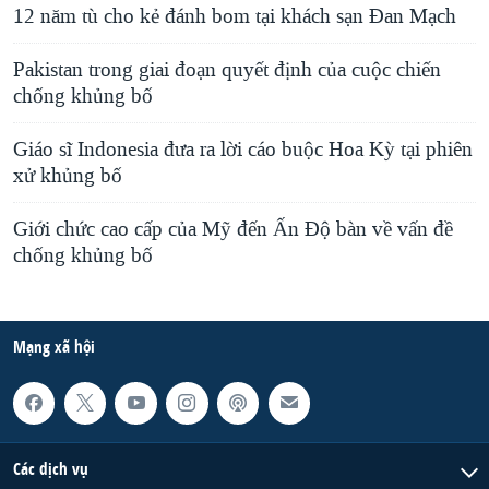
12 năm tù cho kẻ đánh bom tại khách sạn Đan Mạch
Pakistan trong giai đoạn quyết định của cuộc chiến
chống khủng bố
Giáo sĩ Indonesia đưa ra lời cáo buộc Hoa Kỳ tại phiên
xử khủng bố
Giới chức cao cấp của Mỹ đến Ấn Ðộ bàn về vấn đề
chống khủng bố
Mạng xã hội
Các dịch vụ