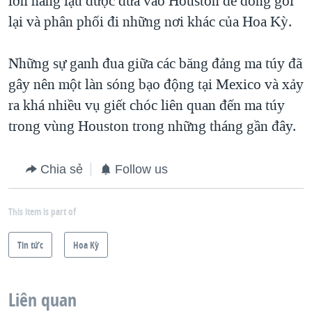
lớn hàng lậu được đưa vào Houston để đóng gói
lại và phân phối đi những nơi khác của Hoa Kỳ.
Những sự ganh đua giữa các băng đảng ma túy đã
gây nên một làn sóng bạo động tại Mexico và xảy
ra khá nhiều vụ giết chóc liên quan đến ma túy
trong vùng Houston trong những tháng gần đây.
Chia sẻ
Follow us
This item is part of
Tin tức
Hoa Kỳ
Liên quan