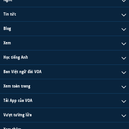
Tin tức
Blog
Xem
Học tiếng Anh
Ban Việt ngữ đài VOA
Xem toàn trang
Tải App của VOA
Vượt tường lửa