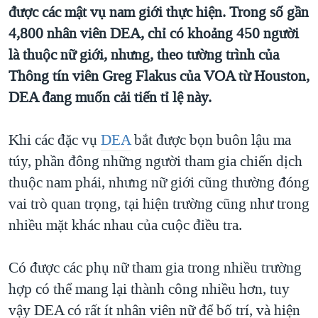
được các mật vụ nam giới thực hiện. Trong số gần
QUAN HỆ VIỆT MỸ
4,800 nhân viên DEA, chỉ có khoảng 450 người
là thuộc nữ giới, nhưng, theo tường trình của
Thông tín viên Greg Flakus của VOA từ Houston,
DEA đang muốn cải tiến tỉ lệ này.
Khi các đặc vụ
DEA
bắt được bọn buôn lậu ma
túy, phần đông những người tham gia chiến dịch
thuộc nam phái, nhưng nữ giới cũng thường đóng
vai trò quan trọng, tại hiện trường cũng như trong
nhiều mặt khác nhau của cuộc điều tra.
Có được các phụ nữ tham gia trong nhiều trường
hợp có thể mang lại thành công nhiều hơn, tuy
vậy DEA có rất ít nhân viên nữ để bố trí, và hiện