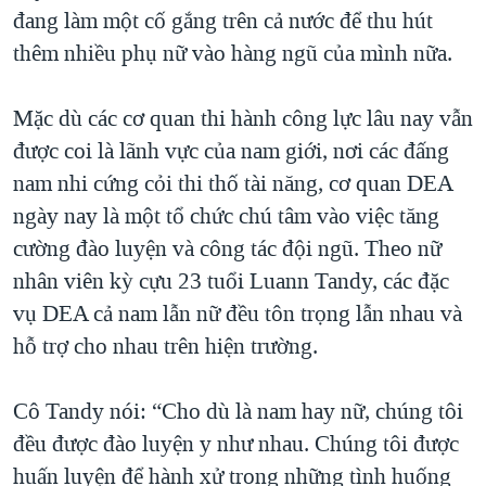
đang làm một cố gắng trên cả nước để thu hút
thêm nhiều phụ nữ vào hàng ngũ của mình nữa.
Mặc dù các cơ quan thi hành công lực lâu nay vẫn
được coi là lãnh vực của nam giới, nơi các đấng
nam nhi cứng cỏi thi thố tài năng, cơ quan DEA
ngày nay là một tổ chức chú tâm vào việc tăng
cường đào luyện và công tác đội ngũ. Theo nữ
nhân viên kỳ cựu 23 tuổi Luann Tandy, các đặc
vụ DEA cả nam lẫn nữ đều tôn trọng lẫn nhau và
hỗ trợ cho nhau trên hiện trường.
Cô Tandy nói: “Cho dù là nam hay nữ, chúng tôi
đều được đào luyện y như nhau. Chúng tôi được
huấn luyện để hành xử trong những tình huống