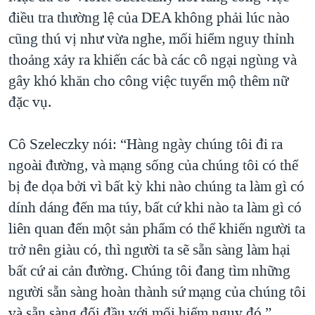
điều tra thường lệ của DEA không phải lúc nào
cũng thú vị như vừa nghe, mối hiểm nguy thỉnh
thoảng xảy ra khiến các bà các cô ngại ngùng và
gây khó khăn cho công việc tuyển mộ thêm nữ
đặc vụ.
Cô Szeleczky nói: “Hàng ngày chúng tôi đi ra
ngoài đường, và mạng sống của chúng tôi có thể
bị đe dọa bởi vì bất kỳ khi nào chúng ta làm gì có
dính dáng đến ma túy, bất cứ khi nào ta làm gì có
liên quan đến một sản phẩm có thể khiến người ta
trở nên giàu có, thì người ta sẽ sẵn sàng làm hại
bất cứ ai cản đường. Chúng tôi đang tìm những
người sẵn sàng hoàn thành sứ mạng của chúng tôi
và sẵn sàng đối đầu với mối hiểm nguy đó.”