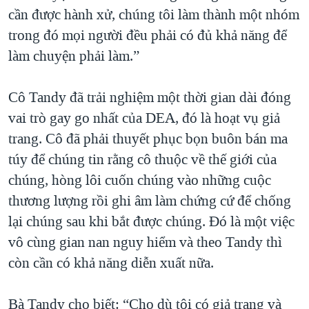
cần được hành xử, chúng tôi làm thành một nhóm
trong đó mọi người đều phải có đủ khả năng để
làm chuyện phải làm.”
Cô Tandy đã trải nghiệm một thời gian dài đóng
vai trò gay go nhất của DEA, đó là hoạt vụ giả
trang. Cô đã phải thuyết phục bọn buôn bán ma
túy để chúng tin rằng cô thuộc về thế giới của
chúng, hòng lôi cuốn chúng vào những cuộc
thương lượng rồi ghi âm làm chứng cứ để chống
lại chúng sau khi bắt được chúng. Đó là một việc
vô cùng gian nan nguy hiểm và theo Tandy thì
còn cần có khả năng diễn xuất nữa.
Bà Tandy cho biết: “Cho dù tôi có giả trang và