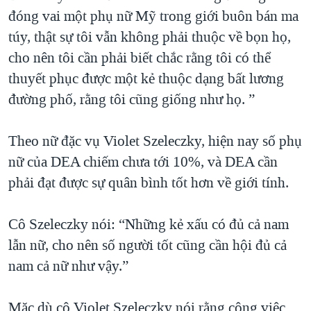
đóng vai một phụ nữ Mỹ trong giới buôn bán ma
túy, thật sự tôi vẫn không phải thuộc về bọn họ,
cho nên tôi cần phải biết chắc rằng tôi có thể
thuyết phục được một kẻ thuộc dạng bất lương
đường phố, rằng tôi cũng giống như họ. ”
Theo nữ đặc vụ Violet Szeleczky, hiện nay số phụ
nữ của DEA chiếm chưa tới 10%, và DEA cần
phải đạt được sự quân bình tốt hơn về giới tính.
Cô Szeleczky nói: “Những kẻ xấu có đủ cả nam
lẫn nữ, cho nên số người tốt cũng cần hội đủ cả
nam cả nữ như vậy.”
Mặc dù cô Violet Szeleczky nói rằng công việc