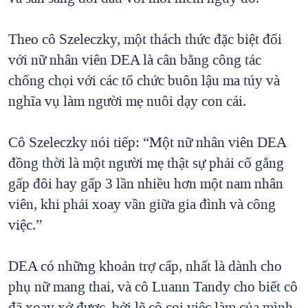
Theo cô Szeleczky, một thách thức đặc biệt đối
với nữ nhân viên DEA là cân bằng công tác
chống chọi với các tổ chức buôn lậu ma túy và
nghĩa vụ làm người mẹ nuôi dạy con cái.
Cô Szeleczky nói tiếp: “Một nữ nhân viên DEA
đồng thời là một người mẹ thật sự phải cố gắng
gấp đôi hay gấp 3 lần nhiều hơn một nam nhân
viên, khi phải xoay vần giữa gia đình và công
việc.”
DEA có những khoản trợ cấp, nhất là dành cho
phụ nữ mang thai, và cô Luann Tandy cho biết cô
đã xoay xở được, bởi lẽ cô coi việc làm của mình