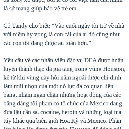
là sứ mạng giúp bảo vệ trẻ em.
Cô Tandy cho biết: “Vào cuối ngày tôi trở về nhà
với niềm hy vọng là con cái của ai đó cũng như
các con tôi đang được an toàn hơn.”
Yêu cầu về các nhân viên đặc vụ DEA được huấn
luyện thành thạo đã gia tăng trong vùng Houston,
kể từ khi vùng này hồi năm ngoái được chỉ định
làm mũi nhọn của một nỗ lực đa cơ quan liên
bang, nhằm ngăn chặn những hoạt động của các
băng đảng tội phạm có tổ chức của Mexico đang
đưa lậu cần sa, cocaine, heroin và những loại ma
túy khác qua biên giới Hoa Kỳ và Mexico. Phần