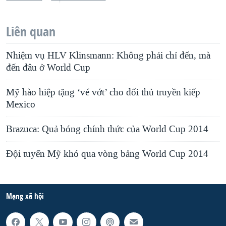
Liên quan
Nhiệm vụ HLV Klinsmann: Không phải chỉ đến, mà
đến đâu ở World Cup
Mỹ hào hiệp tặng ‘vé vớt’ cho đối thủ truyền kiếp
Mexico
Brazuca: Quả bóng chính thức của World Cup 2014
Ðội tuyển Mỹ khó qua vòng bảng World Cup 2014
Mạng xã hội