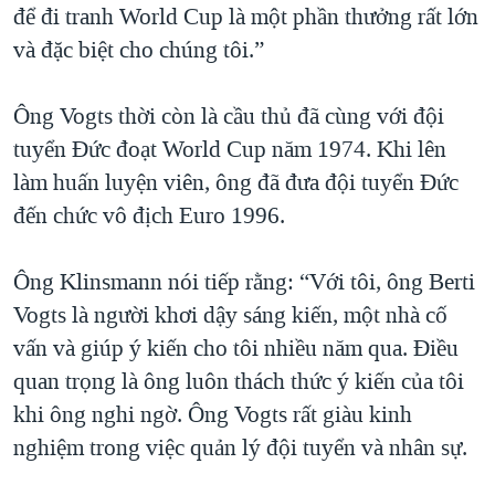
để đi tranh World Cup là một phần thưởng rất lớn
QUAN HỆ VIỆT MỸ
và đặc biệt cho chúng tôi.”
Ông Vogts thời còn là cầu thủ đã cùng với đội
tuyển Đức đoạt World Cup năm 1974. Khi lên
làm huấn luyện viên, ông đã đưa đội tuyển Đức
đến chức vô địch Euro 1996.
Ông Klinsmann nói tiếp rằng: “Với tôi, ông Berti
Vogts là người khơi dậy sáng kiến, một nhà cố
vấn và giúp ý kiến cho tôi nhiều năm qua. Điều
quan trọng là ông luôn thách thức ý kiến của tôi
khi ông nghi ngờ. Ông Vogts rất giàu kinh
nghiệm trong việc quản lý đội tuyển và nhân sự.