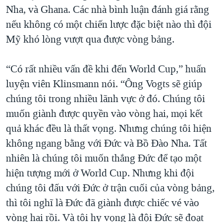
Nha, và Ghana. Các nhà bình luận đánh giá rằng
nếu không có một chiến lược đặc biệt nào thì đội
Mỹ khó lòng vượt qua được vòng bảng.
“Có rất nhiều vấn đề khi đến World Cup,” huấn
luyện viên Klinsmann nói. “Ông Vogts sẽ giúp
chúng tôi trong nhiều lãnh vực ở đó. Chúng tôi
muốn giành được quyền vào vòng hai, mọi kết
quả khác đều là thất vọng. Nhưng chúng tôi hiện
không ngang bằng với Đức và Bồ Ðào Nha. Tất
nhiên là chúng tôi muốn thắng Đức để tạo một
hiện tượng mới ở World Cup. Nhưng khi đội
chúng tôi đấu với Đức ở trận cuối của vòng bảng,
thì tôi nghĩ là Đức đã giành được chiếc vé vào
vòng hai rồi. Và tôi hy vọng là đội Đức sẽ đoạt