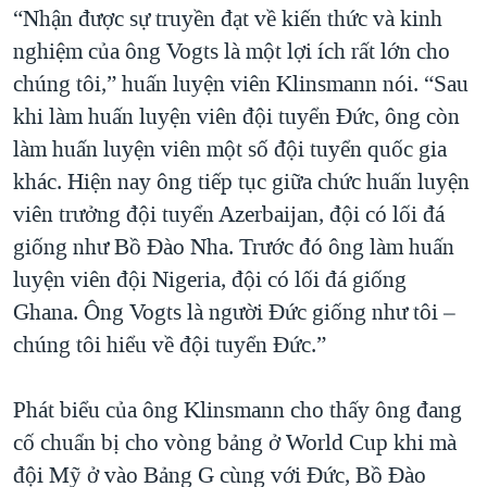
“Nhận được sự truyền đạt về kiến thức và kinh
nghiệm của ông Vogts là một lợi ích rất lớn cho
chúng tôi,” huấn luyện viên Klinsmann nói. “Sau
khi làm huấn luyện viên đội tuyển Đức, ông còn
làm huấn luyện viên một số đội tuyển quốc gia
khác. Hiện nay ông tiếp tục giữa chức huấn luyện
viên trưởng đội tuyển Azerbaijan, đội có lối đá
giống như Bồ Ðào Nha. Trước đó ông làm huấn
luyện viên đội Nigeria, đội có lối đá giống
Ghana. Ông Vogts là người Đức giống như tôi –
chúng tôi hiểu về đội tuyển Đức.”
Phát biểu của ông Klinsmann cho thấy ông đang
cố chuẩn bị cho vòng bảng ở World Cup khi mà
đội Mỹ ở vào Bảng G cùng với Đức, Bồ Ðào