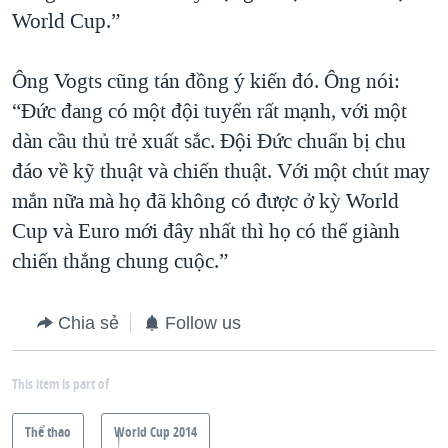
World Cup.”
Ông Vogts cũng tán đồng ý kiến đó. Ông nói:
“Đức đang có một đội tuyển rất mạnh, với một
dàn cầu thủ trẻ xuất sắc. Đội Đức chuẩn bị chu
đáo về kỹ thuật và chiến thuật. Với một chút may
mắn nữa mà họ đã không có được ở kỳ World
Cup và Euro mới đây nhất thì họ có thể giành
chiến thắng chung cuộc.”
Chia sẻ
Follow us
This item is part of
Thể thao
World Cup 2014