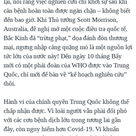
lại, nói rằng việc nghiên cứu chỉ khởi sự sau khi
căn bệnh hoàn toàn được ngăn chặn – không biết
đến bao giờ. Khi Thủ tướng Scott Morrison,
Australia, đề nghị mở một cuộc điều tra quốc tế,
Bắc Kinh đã “trừng phạt,” dọa đánh đòn thương
mại, ngưng nhập cảng quặng mỏ là một nguồn lợi
tức lớn của nước này! Đến ngày 10 tháng Bẩy
mới có một phái đoàn của WHO được vào Trung
Quốc, chỉ mới để bàn về “kế hoạch nghiên cứu”
thôi.
Hành vi của chính quyền Trung Quốc không thể
chấp nhận được. Vì loài người vẫn phài đối phó
với các cơn bệnh dịch lớn trong tương lai gần
đây, còn nguy hiểm hơn Covid-19. Vi khuẩn