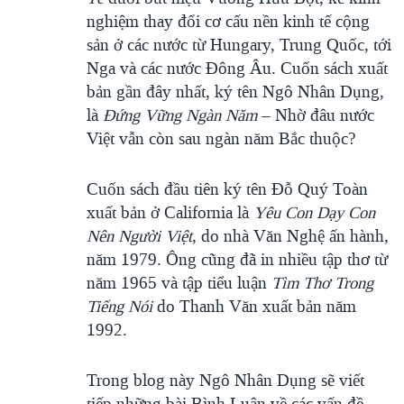
nghiệm thay đổi cơ cấu nền kinh tế cộng
sản ở các nước từ Hungary, Trung Quốc, tới
Nga và các nước Đông Âu. Cuốn sách xuất
bản gần đây nhất, ký tên Ngô Nhân Dụng,
là
Đứng Vững Ngàn Năm
– Nhờ đâu nước
Việt vẫn còn sau ngàn năm Bắc thuộc?
Cuốn sách đầu tiên ký tên Đỗ Quý Toàn
xuất bản ở California là
Yêu Con Dạy Con
Nên Người Việt
, do nhà Văn Nghệ ấn hành,
năm 1979. Ông cũng đã in nhiều tập thơ từ
năm 1965 và tập tiểu luận
Tìm Thơ Trong
Tiếng Nói
do Thanh Văn xuất bản năm
1992.
Trong blog này Ngô Nhân Dụng sẽ viết