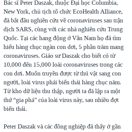
Bác sĩ Peter Daszak, thuộc Đại học Columbia,
New York, chủ tịch tổ chức EcoHealth Alliance,
đã bắt đầu nghiên cứu về coronaviruses sau trận
dịch SARS, cùng với các nhà nghiên cứu Trung
Quốc. Tại các hang động ở Vân Nam họ đã tìm
hiểu hàng chục ngàn con dơi, 5 phần trăm mang
coronaviruses. Giáo sư Daszak cho biết có từ
10,000 đến 15,000 loài coronaviruses trong các
con dơi. Muốn truyền được từ thú vật sang con
người, loài virus phải biến thái hàng chục năm.
Từ kho dữ liệu thu thập, người ta đã lập ra một
thứ “gia phả” của loài virus này, sau nhiều đợt
biến thái.
Peter Daszak và các đồng nghiệp đã thấy ở gần