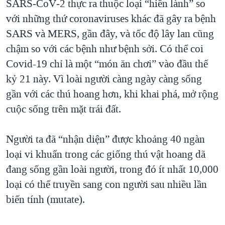
SARS‑CoV‑2 thực ra thuộc loại “hiền lành” so
với những thứ coronaviruses khác đã gây ra bệnh
SARS và MERS, gần đây, và tốc độ lây lan cũng
chậm so với các bệnh như bệnh sởi. Có thể coi
Covid-19 chỉ là một “món ăn chơi” vào đầu thế
kỷ 21 này. Vì loài người càng ngày càng sống
gần với các thú hoang hơn, khi khai phá, mở rộng
cuộc sống trên mặt trái đất.
Người ta đã “nhận diện” được khoảng 40 ngàn
loại vi khuẩn trong các giống thú vật hoang dã
đang sống gần loài người, trong đó ít nhất 10,000
loại có thể truyền sang con người sau nhiều lần
biến tính (mutate).