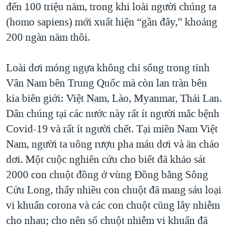
đến 100 triệu năm, trong khi loài người chúng ta
(homo sapiens) mới xuất hiện “gần đây,” khoảng
200 ngàn năm thôi.
Loài dơi móng ngựa không chỉ sống trong tỉnh
Vân Nam bên Trung Quốc mà còn lan tràn bên
kia biên giới: Việt Nam, Lào, Myanmar, Thái Lan.
Dân chúng tại các nước này rất ít người mắc bệnh
Covid-19 và rất ít người chết. Tại miền Nam Việt
Nam, người ta uông rượu pha máu dơi và ăn cháo
dơi. Một cuộc nghiên cứu cho biết đã khảo sát
2000 con chuột đồng ở vùng Đồng bằng Sông
Cửu Long, thấy nhiều con chuột đã mang sáu loại
vi khuẩn corona và các con chuột cũng lây nhiễm
cho nhau; cho nên số chuột nhiễm vi khuẩn đã