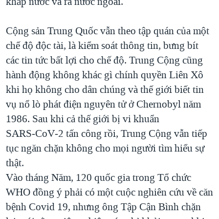
khắp nước và ra nước ngoài.
Cộng sản Trung Quốc vẫn theo tập quán của một
chế độ độc tài, là kiểm soát thông tin, bưng bít
các tin tức bất lợi cho chế độ. Trung Cộng cũng
hành động không khác gì chính quyền Liên Xô
khi họ không cho dân chúng và thế giới biết tin
vụ nổ lò phát điện nguyên tử ở Chernobyl năm
1986. Sau khi cả thế giới bị vi khuẩn
SARS‑CoV‑2 tấn công rồi, Trung Cộng vẫn tiếp
tục ngăn chặn không cho mọi người tìm hiểu sự
thật.
Vào tháng Năm, 120 quốc gia trong Tổ chức
WHO đồng ý phải có một cuộc nghiên cứu về căn
bệnh Covid 19, nhưng ông Tập Cận Bình chặn