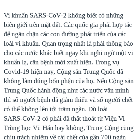
Vi khuẩn SARS‑CoV‑2 không biết có những
biên giới trên mặt đất. Các quốc gia phải hợp tác
để ngăn chặn các con đường phát triển của các
loài vi khuẩn. Quan trọng nhất là phải thông báo
cho các nước khác biết ngay khi nghi ngờ một vi
khuẩn lạ, căn bệnh mới xuất hiện. Trong vụ
Covid-19 hiện nay, Cộng sản Trung Quốc đã
không làm đúng bổn phận của họ. Nếu Cộng sản
Trung Quốc hành động như các nước văn minh
thì số người bệnh đã giảm thiểu và số người chết
có thể không lên tới trăm ngàn. Dù loài
SARS‑CoV‑2 có phải đã thất thoát từ Viện Vi
Trùng học Vũ Hán hay không, Trung Cộng cũng
chịu trách nhiệm về cái chết của gần 700 ngàn