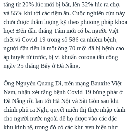
tăng từ 20% lúc mới bị bắt, lên 32% lúc ra chợ,
và 55% khi tới các tiệm ăn. Cuộc nghiên cứu này
chưa được thẩm lượng kỹ theo phương pháp khoa
học! Đến đầu tháng Tám mới có ba người Việt
chết vì Covid-19 trong số 586 ca nhiễm bệnh,
người đầu tiên là một ông 70 tuổi đã bị bệnh cao
áp huyết từ trước, bị vi khuẩn corona tấn công
ngày 25 tháng Bẩy ở Đà Nẵng.
Ông Nguyễn Quang Di, trên mạng Bauxite Việt
Nam, nhận xét rằng bệnh Covid-19 bùng phát ở
Đà Nẵng rồi lan tới Hà Nội và Sài Gòn sau khi
chính phủ ra Nghị quyết miễn thị thực nhập cảnh
cho người nước ngoài để họ được vào các đặc
khu kinh tế, trong đó có các khu ven biển như