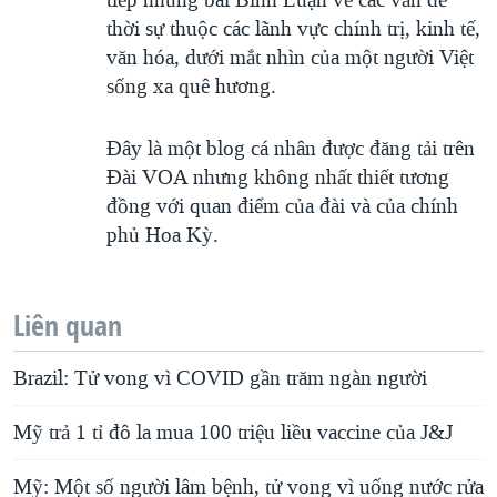
tiếp những bài Bình Luận về các vấn đề
thời sự thuộc các lãnh vực chính trị, kinh tế,
văn hóa, dưới mắt nhìn của một người Việt
sống xa quê hương.
Đây là một blog cá nhân được đăng tải trên
Đài VOA nhưng không nhất thiết tương
đồng với quan điểm của đài và của chính
phủ Hoa Kỳ.
Liên quan
Brazil: Tử vong vì COVID gần trăm ngàn người
Mỹ trả 1 tỉ đô la mua 100 triệu liều vaccine của J&J
Mỹ: Một số người lâm bệnh, tử vong vì uống nước rửa