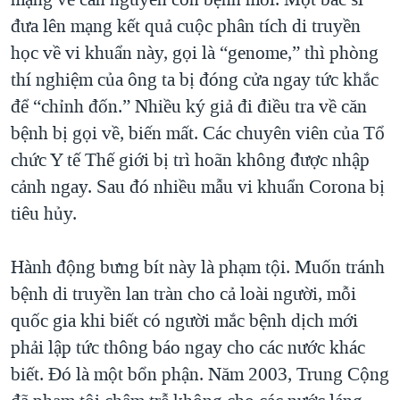
đưa lên mạng kết quả cuộc phân tích di truyền
học về vi khuẩn này, gọi là “genome,” thì phòng
thí nghiệm của ông ta bị đóng cửa ngay tức khắc
để “chỉnh đốn.” Nhiều ký giả đi điều tra về căn
bệnh bị gọi về, biến mất. Các chuyên viên của Tổ
chức Y tế Thế giới bị trì hoãn không được nhập
cảnh ngay. Sau đó nhiều mẫu vi khuẩn Corona bị
tiêu hủy.
Hành động bưng bít này là phạm tội. Muốn tránh
bệnh di truyền lan tràn cho cả loài người, mỗi
quốc gia khi biết có người mắc bệnh dịch mới
phải lập tức thông báo ngay cho các nước khác
biết. Đó là một bổn phận. Năm 2003, Trung Cộng