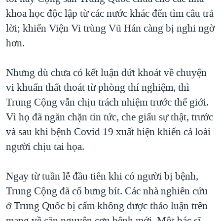
khoa học độc lập từ các nước khác đến tìm câu trả
lời; khiến Viện Vi trùng Vũ Hán càng bị nghi ngờ
hơn.
Nhưng dù chưa có kết luận dứt khoát về chuyện
vi khuẩn thất thoát từ phòng thí nghiệm, thì
Trung Cộng vẫn chịu trách nhiệm trước thế giới.
Vì họ đã ngăn chặn tin tức, che giấu sự thật, trước
và sau khi bệnh Covid 19 xuất hiện khiến cả loài
người chịu tai họa.
Ngay từ tuần lễ đầu tiên khi có người bị bệnh,
Trung Cộng đã cố bưng bít. Các nhà nghiên cứu
ở Trung Quốc bị cấm không được thảo luận trên
mạng về căn nguyên cơn bệnh mới. Một bác sĩ