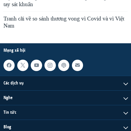
tay sát khuẩn
Tranh cãi về so sánh thương vong vì Covid và vì Việt
Nam
Mạng xã hội
Các dịch vụ
Nghe
Tin tức
Blog