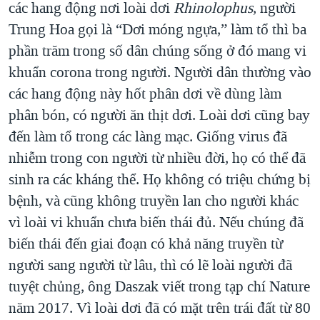
các hang động nơi loài dơi
Rhinolophus
, người
Trung Hoa gọi là “Dơi móng ngựa,” làm tổ thì ba
phần trăm trong số dân chúng sống ở đó mang vi
khuẩn corona trong người. Người dân thường vào
các hang động này hốt phân dơi về dùng làm
phân bón, có người ăn thịt dơi. Loài dơi cũng bay
đến làm tổ trong các làng mạc. Giống virus đã
nhiễm trong con người từ nhiều đời, họ có thể đã
sinh ra các kháng thể. Họ không có triệu chứng bị
bệnh, và cũng không truyền lan cho người khác
vì loài vi khuẩn chưa biến thái đủ. Nếu chúng đã
biến thái đến giai đoạn có khả năng truyền từ
người sang người từ lâu, thì có lẽ loài người đã
tuyệt chủng, ông Daszak viết trong tạp chí Nature
năm 2017. Vì loài dơi đã có mặt trên trái đất từ 80