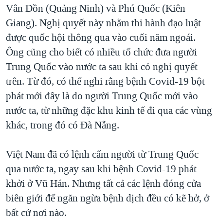
Vân Đồn (Quảng Ninh) và Phú Quốc (Kiên
Giang). Nghị quyết này nhằm thi hành đạo luật
được quốc hội thông qua vào cuối năm ngoái.
Ông cũng cho biết có nhiều tổ chức đưa người
Trung Quốc vào nước ta sau khi có nghị quyết
trên. Từ đó, có thể nghi rằng bệnh Covid-19 bột
phát mới đây là do người Trung Quốc mới vào
nước ta, từ những đặc khu kinh tế đi qua các vùng
khác, trong đó có Đà Nẵng.
Việt Nam đã có lệnh cấm người từ Trung Quốc
qua nước ta, ngay sau khi bệnh Covid-19 phát
khởi ở Vũ Hán. Nhưng tất cả các lệnh đóng cửa
biên giới để ngăn ngừa bệnh dịch đều có kẽ hở, ở
bất cứ nơi nào.