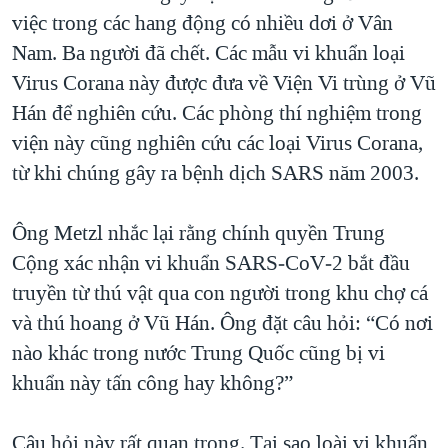
việc trong các hang động có nhiều dơi ở Vân
Nam. Ba người đã chết. Các mẫu vi khuẩn loại
Virus Corana này được đưa về Viện Vi trùng ở Vũ
Hán để nghiên cứu. Các phòng thí nghiệm trong
viện này cũng nghiên cứu các loại Virus Corana,
từ khi chúng gây ra bệnh dịch SARS năm 2003.
Ông Metzl nhắc lại rằng chính quyền Trung
Cộng xác nhận vi khuẩn SARS‑CoV‑2 bắt đầu
truyền từ thú vật qua con người trong khu chợ cá
và thú hoang ở Vũ Hán. Ông đặt câu hỏi: “Có nơi
nào khác trong nước Trung Quốc cũng bị vi
khuẩn này tấn công hay không?”
Câu hỏi này rất quan trọng. Tại sao loài vi khuẩn