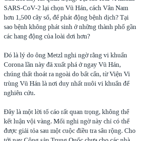
SARS‑CoV‑2 lại chọn Vũ Hán, cách Vân Nam
hơn 1,500 cây số, để phát động bệnh dịch? Tại
sao bệnh không phát sinh ở những thành phố gần
các hang động của loài dơi hơn?
Đó là lý do ông Metzl nghi ngờ rằng vi khuẩn
Corona lần này đã xuất phá ở ngay Vũ Hán,
chúng thất thoát ra ngoài do bất cẩn, từ Viện Vi
trùng Vũ Hán là nơi duy nhất nuôi vi khuẩn để
nghiên cứu.
Đây là một lời tố cáo rất quan trọng, không thể
kết luận vội vàng. Mối nghi ngờ này chỉ có thể
được giải tỏa sau một cuộc điều tra sâu rộng. Cho
tới nay Cộng sản Trung Quốc chưa cho các nhà