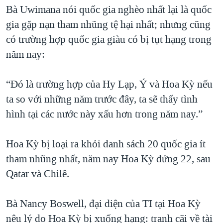
Bà Uwimana nói quốc gia nghèo nhất lại là quốc
gia gặp nạn tham nhũng tệ hại nhất; nhưng cũng
có trường hợp quốc gia giàu có bị tụt hạng trong
năm nay:
“Đó là trường hợp của Hy Lạp, Ý và Hoa Kỳ nếu
ta so với những năm trước đây, ta sẽ thấy tình
hình tại các nước này xấu hơn trong năm nay.”
Hoa Kỳ bị loại ra khỏi danh sách 20 quốc gia ít
tham nhũng nhất, năm nay Hoa Kỳ đứng 22, sau
Qatar và Chilê.
Bà Nancy Boswell, đại diện của TI tại Hoa Kỳ
nêu lý do Hoa Kỳ bị xuống hạng: tranh cãi về tài