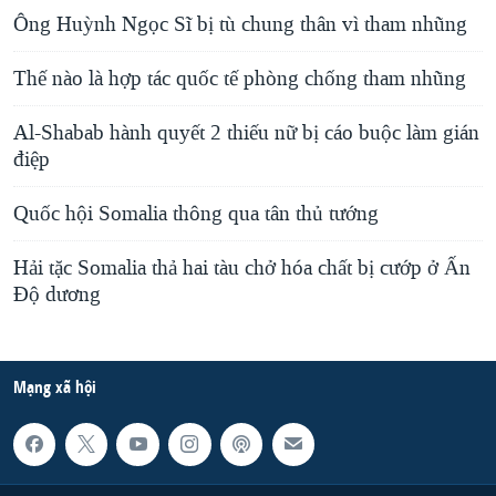
Ông Huỳnh Ngọc Sĩ bị tù chung thân vì tham nhũng
Thế nào là hợp tác quốc tế phòng chống tham nhũng
Al-Shabab hành quyết 2 thiếu nữ bị cáo buộc làm gián
điệp
Quốc hội Somalia thông qua tân thủ tướng
Hải tặc Somalia thả hai tàu chở hóa chất bị cướp ở Ấn
Ðộ dương
Mạng xã hội