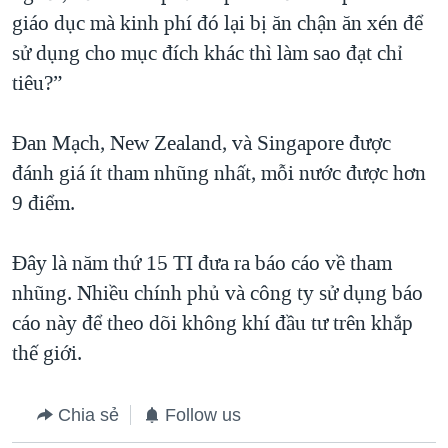
giáo dục mà kinh phí đó lại bị ăn chận ăn xén để
sử dụng cho mục đích khác thì làm sao đạt chỉ
tiêu?”
Đan Mạch, New Zealand, và Singapore được
đánh giá ít tham nhũng nhất, mỗi nước được hơn
9 điểm.
Đây là năm thứ 15 TI đưa ra báo cáo về tham
nhũng. Nhiều chính phủ và công ty sử dụng báo
cáo này để theo dõi không khí đầu tư trên khắp
thế giới.
Chia sẻ
Follow us