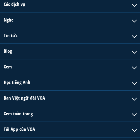
Các dịch vụ
Nghe
Tin tức
Blog
Xem
Học tiếng Anh
Ban Việt ngữ đài VOA
Xem toàn trang
Tải App của VOA