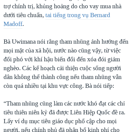
trợ chính trị, khủng hoảng do cho vay mua nhà
dưới tiêu chuẩn,
tai tiếng trong vụ Bernard
Madoff
.
Bà Uwimana nói rằng tham nhũng ảnh hưởng đến
mọi mặt của xã hội, nước nào cũng vậy, từ việc
đối phó với khí hậu biến đổi đến xóa đói giảm
nghèo. Các kế hoạch cải thiện cuộc sống người
dân không thể thành công nếu tham nhũng vẫn
còn quá nhiều tại khu vực công. Bà nói tiếp:
“Tham nhũng cũng làm các nước khó đạt các chỉ
tiêu thiên niên kỷ đã được Liên Hiệp Quốc đề ra.
Lấy ví dụ mục tiêu giáo dục phổ cập cho mọi
người, nếu chính phủ đã phân bổ kinh phí cho