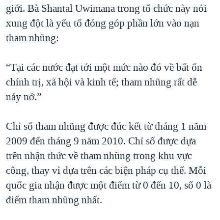
giới. Bà Shantal Uwimana trong tổ chức này nói
QUAN HỆ VIỆT MỸ
xung đột là yếu tố đóng góp phần lớn vào nạn
tham nhũng:
“Tại các nước đạt tới một mức nào đó về bất ổn
chính trị, xã hội và kinh tế; tham nhũng rất dễ
nảy nở.”
Chỉ số tham nhũng được đúc kết từ tháng 1 năm
2009 đến tháng 9 năm 2010. Chỉ số được dựa
trên nhận thức về tham nhũng trong khu vực
công, thay vì dựa trên các biện pháp cụ thể. Mỗi
quốc gia nhận được một điểm từ 0 đến 10, số 0 là
điểm tham nhũng nhất.