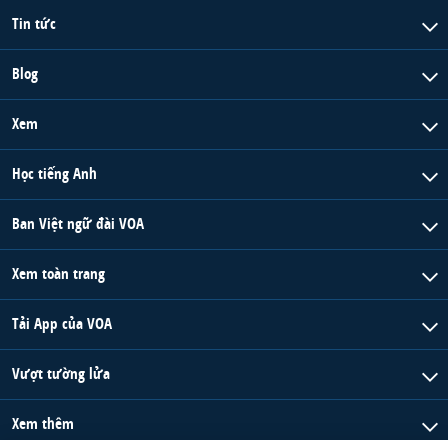
Tin tức
Blog
Xem
Học tiếng Anh
Ban Việt ngữ đài VOA
Xem toàn trang
Tải App của VOA
Vượt tường lửa
Xem thêm