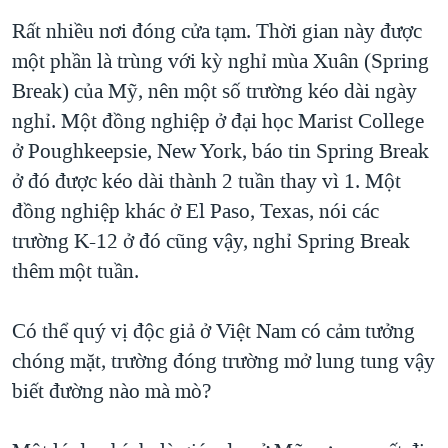
Rất nhiều nơi đóng cửa tạm. Thời gian này được
một phần là trùng với kỳ nghỉ mùa Xuân (Spring
Break) của Mỹ, nên một số trường kéo dài ngày
nghỉ. Một đồng nghiệp ở đại học Marist College
ở Poughkeepsie, New York, báo tin Spring Break
ở đó được kéo dài thành 2 tuần thay vì 1. Một
đồng nghiệp khác ở El Paso, Texas, nói các
trường K-12 ở đó cũng vậy, nghỉ Spring Break
thêm một tuần.
Có thể quý vị độc giả ở Việt Nam có cảm tưởng
chóng mặt, trường đóng trường mở lung tung vậy
biết đường nào mà mò?