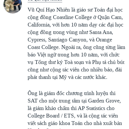
Vũ Quí Hạo Nhiên là giáo sư Toán đại học
cộng đồng Coastline College ở Quận Cam,
California, với hơn 10 năm dạy các đại học
cộng đồng trong vùng như Santa Ana,
Cypress, Santiago Canyon, và Orange
Coast College. Ngoài ra, ông cũng từng làm
báo Việt ngữ trong hơn 10 năm, với chức
vụ Tổng thư ký Toà soạn và Phụ tá chủ bút
cũng như cộng tác viên cho nhiều báo, đài
phát thanh tại Mỹ và các nước khác.
Ông là giám đốc chương trình luyện thi
SAT cho một trung tâm tại Garden Grove,
là giám khảo chấm thi AP Statistics cho
College Board / ETS, và là cộng tác viên
viết sách giáo khoa Toán cho nhà xuất bản