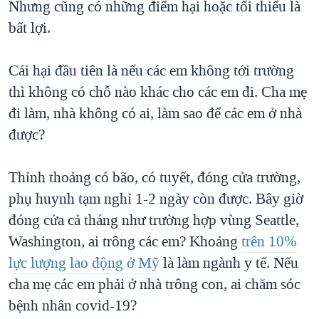
Nhưng cũng có những điểm hại hoặc tối thiểu là
bất lợi.
Cái hại đầu tiên là nếu các em không tới trường
thì không có chỗ nào khác cho các em đi. Cha mẹ
đi làm, nhà không có ai, làm sao để các em ở nhà
được?
Thỉnh thoảng có bão, có tuyết, đóng cửa trường,
phụ huynh tạm nghỉ 1-2 ngày còn được. Bây giờ
đóng cửa cả tháng như trường hợp vùng Seattle,
Washington, ai trông các em? Khoảng
trên 10%
lực lượng lao động ở Mỹ
là làm ngành y tế. Nếu
cha mẹ các em phải ở nhà trông con, ai chăm sóc
bệnh nhân covid-19?