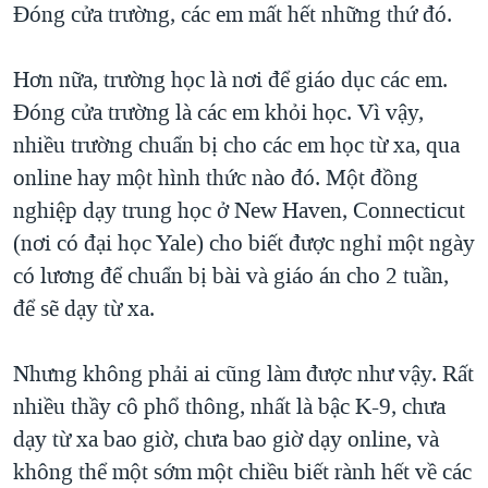
Đóng cửa trường, các em mất hết những thứ đó.
Hơn nữa, trường học là nơi để giáo dục các em.
Đóng cửa trường là các em khỏi học. Vì vậy,
nhiều trường chuẩn bị cho các em học từ xa, qua
online hay một hình thức nào đó. Một đồng
nghiệp dạy trung học ở New Haven, Connecticut
(nơi có đại học Yale) cho biết được nghỉ một ngày
có lương để chuẩn bị bài và giáo án cho 2 tuần,
để sẽ dạy từ xa.
Nhưng không phải ai cũng làm được như vậy. Rất
nhiều thầy cô phổ thông, nhất là bậc K-9, chưa
dạy từ xa bao giờ, chưa bao giờ dạy online, và
không thể một sớm một chiều biết rành hết về các