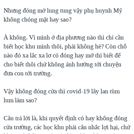
Nhưng đóng mở lung tung vậy phụ huynh Mỹ
không chóng mặt hay sao?
À không. Vì mình ở địa phương nào thì chỉ cần
biết học khu mình thôi, phải không hè? Còn chỗ
nào đó xa lắc xa lơ có đóng hay mở thì biết để
cho biết thôi chứ không ảnh hưởng tới chuyện
đưa con tới trường.
Vậy không đóng cửa thì covid-19 lây lan tùm
lum làm sao?
Câu trả lời là, khi quyết định có hay không đóng
cửa trường, các học khu phải cân nhắc lợi hại, chứ