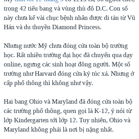
trong 42 tiểu bang và vùng thù đô D.C. Con số
QUAN HỆ VIỆT MỸ
này chưa kể vài chục bệnh nhân được di tản từ Vũ
Hán và du thuyền Diamond Princess.
Nhưng nước Mỹ chưa đóng cửa toàn bộ trường
học. Rất nhiều trường đại học đã chuyển qua dạy
online, ngưng các sinh hoạt đông người. Một số
trường như Harvard đóng cửa ký túc xá. Nhưng ở
cấp phổ thông thì không như vậy.
Hai bang Ohio và Maryland đã đóng cửa toàn bộ
các trường phổ thông, quen gọi là K-12, ý nói từ
lớp Kindergarten tới lớp 12. Tuy nhiên, Ohio và
Maryland không phải là nơi bị nặng nhất.