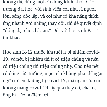
không thể đùng một cái đóng khơi khơi. Các
trường đại học, với sinh viên coi như là người
lớn, sống độc lập, và coi như có khả năng thích
ứng nhanh với những thay đổi, thì dễ quyết định
"đóng đại cho chắc ăn." Đối với học sinh K-12
thì khác.
Học sinh K-12 thuộc lứa tuổi ít bị nhiễm covid-
19, và nếu bị nhiễm thì ít có triệu chứng và nếu
có triệu chứng thì triệu chứng nhẹ. Cho nên nếu
có đóng cửa trường, mục tiêu không phải để ngăn
ngừa trẻ em không bị covid-19, mà ngăn các em
không mang covid-19 lây qua thầy cô, cha mẹ,
ông bà. Đó là điểm lợi.