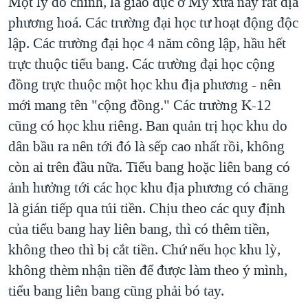
Một lý do chính, là giáo dục ở Mỹ xưa nay rất địa
phương hoá. Các trường đại học tư hoạt động độc
lập. Các trường đại học 4 năm công lập, hầu hết
trực thuộc tiểu bang. Các trường đại học cộng
đồng trực thuộc một học khu địa phương - nên
mới mang tên "cộng đồng." Các trường K-12
cũng có học khu riêng. Ban quản trị học khu do
dân bầu ra nên tới đó là sếp cao nhất rồi, không
còn ai trên đầu nữa. Tiểu bang hoặc liên bang có
ảnh hưởng tới các học khu địa phương có chăng
là gián tiếp qua túi tiền. Chịu theo các quy định
của tiểu bang hay liên bang, thì có thêm tiền,
không theo thì bị cắt tiền. Chứ nếu học khu lỳ,
không thèm nhận tiền để được làm theo ý mình,
tiểu bang liên bang cũng phải bó tay.