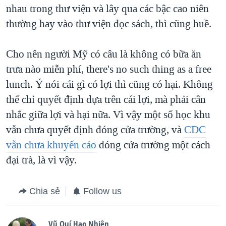
nhau trong thư viện và lây qua các bậc cao niên
thường hay vào thư viện đọc sách, thì cũng huề.
Cho nên người Mỹ có câu là không có bữa ăn
trưa nào miễn phí, there's no such thing as a free
lunch. Ý nói cái gì có lợi thì cũng có hại. Không
thể chỉ quyết định dựa trên cái lợi, mà phải cân
nhắc giữa lợi và hại nữa. Vì vậy một số học khu
vẫn chưa quyết định đóng cửa trường, và
CDC
vẫn chưa khuyến cáo
đóng cửa trường một cách
đại trà, là vì vậy.
Chia sẻ
Follow us
Vũ Quí Hạo Nhiên