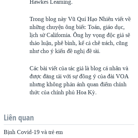
Hawkes Learning.
Trong blog này Vũ Quí Hạo Nhiên viết về
những chuyện ông biết: Toán, giáo dục,
lịch sử California. Ông hy vọng độc giả sẽ
thảo luận, phê bình, kể cả chê trách, cũng
như cho ý kiến đề nghị đề tài.
Các bài viết của tác giả là blog cá nhân và
được đăng tải với sự đồng ý của đài VOA
nhưng không phản ánh quan điểm chính
thức của chính phủ Hoa Kỳ.
Liên quan
Bịnh Covid-19 và trẻ em