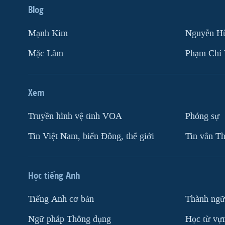
Blog
Mạnh Kim
Nguyễn H
Mặc Lâm
Phạm Chí
Xem
Truyền hình vệ tinh VOA
Phóng sự
Tin Việt Nam, biển Đông, thế giới
Tin vắn Th
Học tiếng Anh
Tiếng Anh cơ bản
Thành ngữ
Ngữ pháp Thông dụng
Học từ vựn