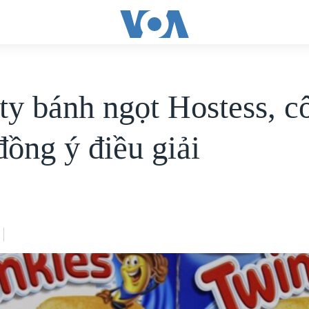
ty bánh ngọt Hostess, c
đồng ý điều giải