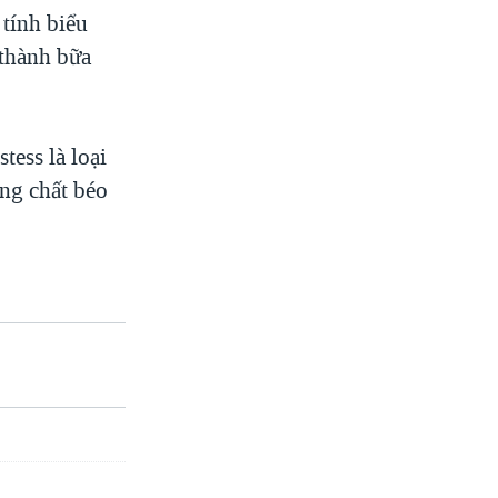
 tính biểu
thành bữa
tess là loại
ng chất béo