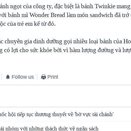
ánh ngọt của công ty, đặc biệt là bánh Twinkie mang
với bánh mì Wonder Bread làm món sandwich đã trở 
ộc của trẻ em kể từ đó.
c chuyên gia dinh dưỡng gọi nhiều loại bánh của Hos
g có lợi cho sức khỏe bởi vì hàm lượng đường và lượ
Follow us
Print
 hội tiếp tục thương thuyết về 'bờ vực tài chánh'
ái nhóm với những thách thức về ngân sách