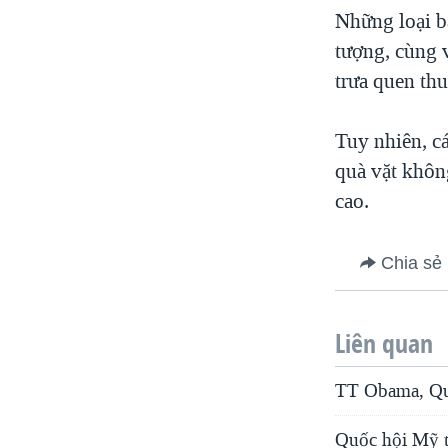
Những loại b
tượng, cùng 
trưa quen thu
Tuy nhiên, cá
quà vặt khôn
cao.
Chia sẻ
Liên quan
TT Obama, Quốc
Quốc hội Mỹ t