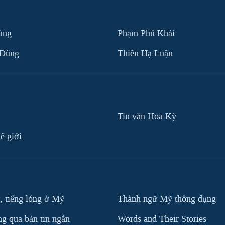
ùng
Phạm Phú Khải
 Dũng
Thiên Hạ Luận
Tin vắn Hoa Kỳ
ế giới
, tiếng lóng ở Mỹ
Thành ngữ Mỹ thông dụng
g qua bản tin ngắn
Words and Their Stories