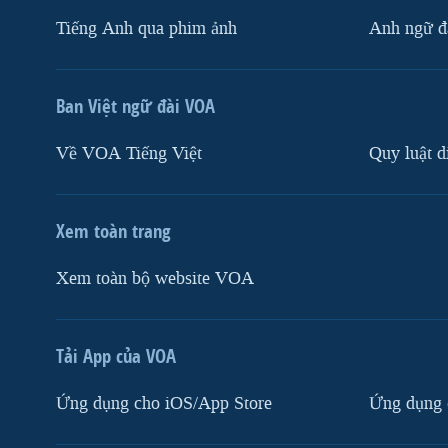
Tiếng Anh qua phim ảnh
Anh ngữ đặ
Ban Việt ngữ đài VOA
Về VOA Tiếng Việt
Quy luật d
Xem toàn trang
Xem toàn bộ website VOA
Tải App của VOA
Ứng dụng cho iOS/App Store
Ứng dụng 