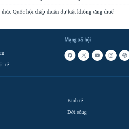
thúc Quốc hội chấp thuận dự luật không tăng thuế
Mạng xã hội
am
ốc tế
Kinh tế
Ðời sống