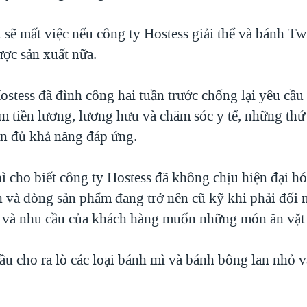
sẽ mất việc nếu công ty Hostess giải thể và bánh Tw
ợc sản xuất nữa.
stess đã đình công hai tuần trước chống lại yêu cầu
ảm tiền lương, lương hưu và chăm sóc y tế, những th
n đủ khả năng đáp ứng.
ì cho biết công ty Hostess đã không chịu hiện đại h
h và dòng sản phẩm đang trở nên cũ kỹ khi phải đối 
t và nhu cầu của khách hàng muốn những món ăn vặt
đầu cho ra lò các loại bánh mì và bánh bông lan nhỏ 