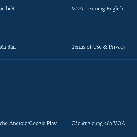
c biệt
VOA Learning English
iễn đàn
Terms of Use & Privacy
cho Android/Google Play
Các ứng dụng của VOA