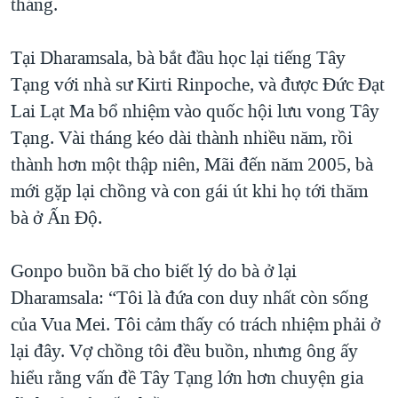
tháng.
Tại Dharamsala, bà bắt đầu học lại tiếng Tây
Tạng với nhà sư Kirti Rinpoche, và được Đức Đạt
Lai Lạt Ma bổ nhiệm vào quốc hội lưu vong Tây
Tạng. Vài tháng kéo dài thành nhiều năm, rồi
thành hơn một thập niên, Mãi đến năm 2005, bà
mới gặp lại chồng và con gái út khi họ tới thăm
bà ở Ấn Độ.
Gonpo buồn bã cho biết lý do bà ở lại
Dharamsala: “Tôi là đứa con duy nhất còn sống
của Vua Mei. Tôi cảm thấy có trách nhiệm phải ở
lại đây. Vợ chồng tôi đều buồn, nhưng ông ấy
hiểu rằng vấn đề Tây Tạng lớn hơn chuyện gia