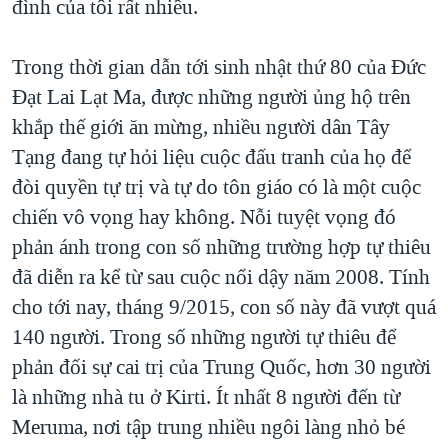
đình của tôi rất nhiều.
Trong thời gian dẫn tới sinh nhật thứ 80 của Đức
Đạt Lai Lạt Ma, được những người ủng hộ trên
khắp thế giới ăn mừng, nhiều người dân Tây
Tạng đang tự hỏi liệu cuộc đấu tranh của họ để
đòi quyền tự trị và tự do tôn giáo có là một cuộc
chiến vô vọng hay không. Nỗi tuyệt vọng đó
phản ánh trong con số những trường hợp tự thiêu
đã diễn ra kể từ sau cuộc nổi dậy năm 2008. Tính
cho tới nay, tháng 9/2015, con số này đã vượt quá
140 người. Trong số những người tự thiêu để
phản đối sự cai trị của Trung Quốc, hơn 30 người
là những nhà tu ở Kirti. Ít nhất 8 người đến từ
Meruma, nơi tập trung nhiều ngôi làng nhỏ bé