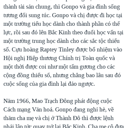
thành tài sản chung, thì Gonpo và gia đình sống
tương đối sung túc. Gonpo và chị được đi học tại
một trường tiểu học dành cho thành phần có thế
lực, rồi sau đó lên Bắc Kinh theo đuổi học vấn tại
một trường trung học dành cho các sắc tộc thiểu
số. Cựu hoàng Raptey Tinley được bổ nhiệm vào
Hội nghị Hiệp thương Chính trị Toàn quốc và
một thời được coi như một tấm gương cho các
cộng đồng thiểu số, nhưng chẳng bao lâu sau đó
cuộc sống của gia đình lại đảo ngược.
Năm 1966, Mao Trạch Đông phát động cuộc
Cách mạng Văn hoá. Gonpo đang nghỉ hè, về
thăm cha mẹ và chị ở Thành Đô thì được lệnh
phải lập tức quay trở lại Bắc Kinh. Cha mẹ cô đưa