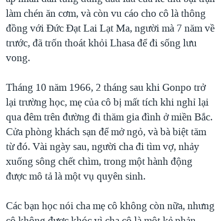
làm chén ăn cơm, và còn vu cáo cho cô là thông
đồng với Đức Đạt Lai Lạt Ma, người mà 7 năm về
trước, đã trốn thoát khỏi Lhasa để đi sống lưu
vong.
Tháng 10 năm 1966, 2 tháng sau khi Gonpo trở
lại trường học, mẹ của cô bị mất tích khi nghỉ lại
qua đêm trên đường đi thăm gia đình ở miền Bắc.
Cửa phòng khách sạn để mở ngỏ, và bà biệt tăm
từ đó. Vài ngày sau, người cha đi tìm vợ, nhảy
xuống sông chết chìm, trong một hành động
được mô tả là một vụ quyên sinh.
Các bạn học nói cha mẹ cô không còn nữa, nhưng
cô không được khóc vì cha cô là một kẻ phản