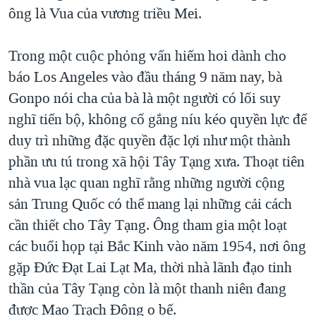
ông là Vua của vương triều Mei.
Trong một cuộc phỏng vấn hiếm hoi dành cho
báo Los Angeles vào đầu tháng 9 năm nay, bà
Gonpo nói cha của bà là một người có lối suy
nghĩ tiến bộ, không cố gắng níu kéo quyền lực để
duy trì những đặc quyền đặc lợi như một thành
phần ưu tú trong xã hội Tây Tạng xưa. Thoạt tiên
nhà vua lạc quan nghĩ rằng những người cộng
sản Trung Quốc có thể mang lại những cải cách
cần thiết cho Tây Tạng. Ông tham gia một loạt
các buổi họp tại Bắc Kinh vào năm 1954, nơi ông
gặp Đức Đạt Lai Lạt Ma, thời nhà lãnh đạo tinh
thần của Tây Tạng còn là một thanh niên đang
được Mao Trạch Đông o bế.