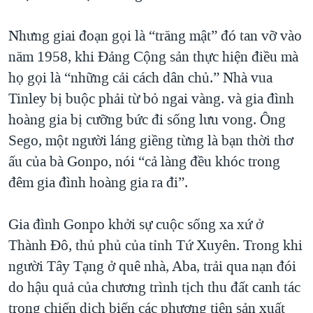
Nhưng giai đoạn gọi là “trăng mật” đó tan vỡ vào
năm 1958, khi Đảng Cộng sản thực hiện điều mà
họ gọi là “những cải cách dân chủ.” Nhà vua
Tinley bị buộc phải từ bỏ ngai vàng. và gia đình
hoàng gia bị cưỡng bức đi sống lưu vong. Ông
Sego, một người láng giềng từng là bạn thời thơ
ấu của bà Gonpo, nói “cả làng đều khóc trong
đêm gia đình hoàng gia ra đi”.
Gia đình Gonpo khởi sự cuộc sống xa xứ ở
Thành Đô, thủ phủ của tỉnh Tứ Xuyên. Trong khi
người Tây Tạng ở quê nhà, Aba, trải qua nạn đói
do hậu quả của chương trình tịch thu đất canh tác
trong chiến dịch biến các phương tiện sản xuất