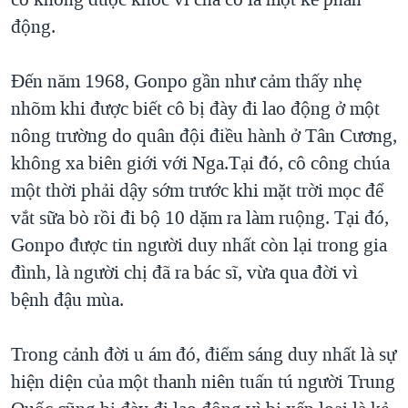
động.
Đến năm 1968, Gonpo gần như cảm thấy nhẹ
nhõm khi được biết cô bị đày đi lao động ở một
nông trường do quân đội điều hành ở Tân Cương,
không xa biên giới với Nga.Tại đó, cô công chúa
một thời phải dậy sớm trước khi mặt trời mọc để
vắt sữa bò rồi đi bộ 10 dặm ra làm ruộng. Tại đó,
Gonpo được tin người duy nhất còn lại trong gia
đình, là người chị đã ra bác sĩ, vừa qua đời vì
bệnh đậu mùa.
Trong cảnh đời u ám đó, điểm sáng duy nhất là sự
hiện diện của một thanh niên tuấn tú người Trung