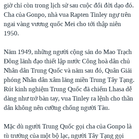
giờ chỉ còn trong lịch sử sau cuộc đổi đời dạo đó.
Cha của Gonpo, nhà vua Rapten Tinley ngự trên
ngai vàng vương quốc Mei cho tới thập niên
1950.
Năm 1949, những người cộng sản do Mao Trạch
Đông lãnh đạo thiết lập nước Công hoà dân chủ
Nhân dân Trung Quốc và năm sau đó, Quân Giải
phóng Nhân dân xâm lăng miền Trung Tây Tạng.
Rút kinh nghiệm Trung Quốc đã chiếm Lhasa dễ
dàng như trở bàn tay, vua Tinley ra lệnh cho thần
dân không nên cưỡng chống người Tàu.
Mặc dù người Trung Quốc gọi cha của Gonpo là
tù trưởng của một bộ lạc, người Tây Tạng gọi