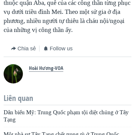
thuộc quận Aba, quê của các công thần từng phục
vụ dưới triều đình Mei. Theo một sử gia ở địa
phương, nhiều người tự thiêu là cháu nội/ngoại
của những vị công thần ấy.
Chia sẻ
Follow us
Hoài Hương-VOA
Liên quan
Dân biểu Mỹ: Trung Quốc phạm tội diệt chủng ở Tây
Tạng
Một nhà sư Tây Tạng chết trong tù ở Trung Quốc