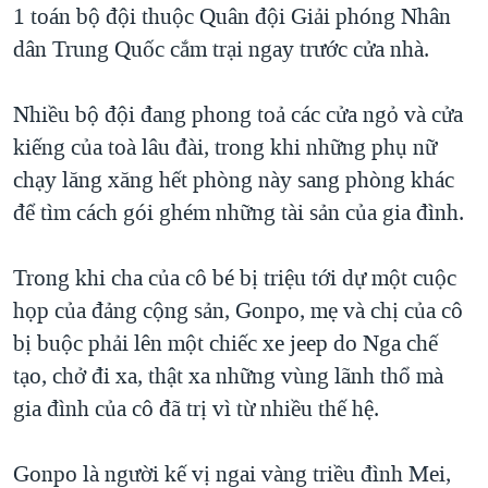
1 toán bộ đội thuộc Quân đội Giải phóng Nhân
dân Trung Quốc cắm trại ngay trước cửa nhà.
Nhiều bộ đội đang phong toả các cửa ngỏ và cửa
kiếng của toà lâu đài, trong khi những phụ nữ
chạy lăng xăng hết phòng này sang phòng khác
để tìm cách gói ghém những tài sản của gia đình.
Trong khi cha của cô bé bị triệu tới dự một cuộc
họp của đảng cộng sản, Gonpo, mẹ và chị của cô
bị buộc phải lên một chiếc xe jeep do Nga chế
tạo, chở đi xa, thật xa những vùng lãnh thổ mà
gia đình của cô đã trị vì từ nhiều thế hệ.
Gonpo là người kế vị ngai vàng triều đình Mei,