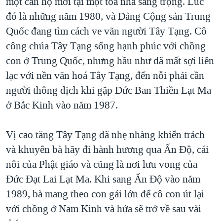
một căn hộ mới tại một toà nhà sang trọng. Lúc
đó là những năm 1980, và Đảng Cộng sản Trung
Quốc đang tìm cách ve vãn người Tây Tạng. Cô
công chúa Tây Tạng sống hạnh phúc với chồng
con ở Trung Quốc, nhưng hầu như đã mất sợi liên
lạc với nền văn hoá Tây Tạng, đến nỗi phải cần
người thông dịch khi gặp Đức Ban Thiền Lạt Ma
ở Bắc Kinh vào năm 1987.
Vị cao tăng Tây Tạng đã nhẹ nhàng khiển trách
và khuyên bà hãy đi hành hương qua Ấn Độ, cái
nôi của Phật giáo và cũng là nơi lưu vong của
Đức Đạt Lai Lạt Ma. Khi sang Ấn Độ vào năm
1989, bà mang theo con gái lớn để cô con út lại
với chồng ở Nam Kinh và hứa sẽ trở về sau vài