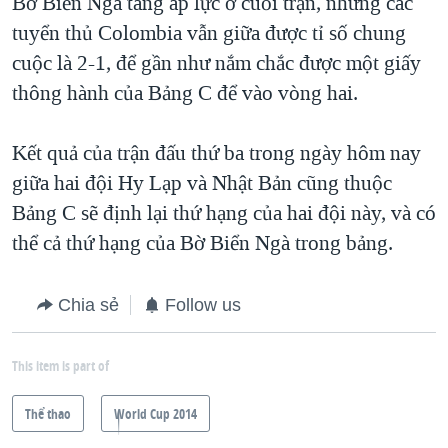
Bờ Biển Ngà tăng áp lực ở cuối trận, nhưng các
tuyển thủ Colombia vẫn giữa được tỉ số chung
cuộc là 2-1, để gần như nắm chắc được một giấy
thông hành của Bảng C để vào vòng hai.
Kết quả của trận đấu thứ ba trong ngày hôm nay
giữa hai đội Hy Lạp và Nhật Bản cũng thuộc
Bảng C sẽ định lại thứ hạng của hai đội này, và có
thể cả thứ hạng của Bờ Biển Ngà trong bảng.
Chia sẻ
Follow us
This item is part of
Thể thao
World Cup 2014