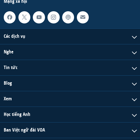
Mạng xã hội
Các dịch vụ
Nghe
Tin tức
Blog
Xem
Học tiếng Anh
Ban Việt ngữ đài VOA