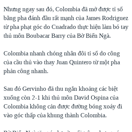
QUAN HỆ VIỆT MỸ
Nhưng ngay sau đó, Colombia đã mở được tỉ số
bằng pha đánh đầu rất mạnh của James Rodriguez
từ pha phạt góc do Cuadrado thực hiện làm bó tay
thủ môn Boubacar Barry của Bờ Biển Ngà.
Colombia nhanh chóng nhân đôi tỉ số do công
của cầu thủ vào thay Juan Quintero từ một pha
phản công nhanh.
Sau đó Gervinho đã thu ngắn khoảng các biệt
xuống còn 2-1 khi thủ môn David Ospina của
Colombia không cản được đường bóng xoáy đi
vào góc thấp của khung thành Colombia.