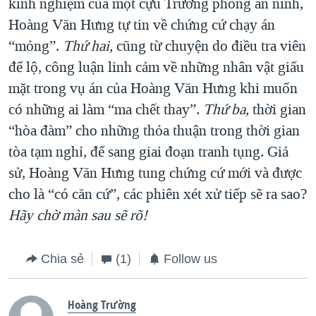
kinh nghiệm của một cựu Trưởng phòng an ninh,
Hoàng Văn Hưng tự tin về chứng cứ chạy án
“mỏng”.
Thứ hai,
cũng từ chuyện do điều tra viên
để lộ, công luận linh cảm về những nhân vật giấu
mặt trong vụ án của Hoàng Văn Hưng khi muốn
có những ai làm “ma chết thay”.
Thứ ba,
thời gian
“hòa đàm” cho những thỏa thuận trong thời gian
tòa tạm nghỉ, để sang giai đoạn tranh tụng. Giả
sử, Hoàng Văn Hưng tung chứng cứ mới và được
cho là “có căn cứ”, các phiên xét xử tiếp sẽ ra sao?
Hãy chờ màn sau sẽ rõ!
Chia sẻ
(1)
Follow us
Hoàng Trường