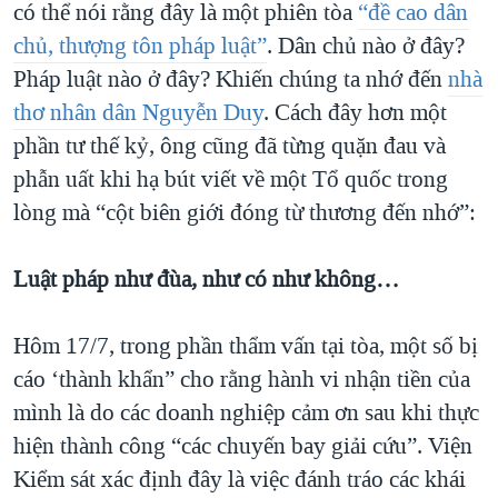
có thể nói rằng đây là một phiên tòa
“đề cao dân
chủ, thượng tôn pháp luật”
. Dân chủ nào ở đây?
Pháp luật nào ở đây? Khiến chúng ta nhớ đến
nhà
thơ nhân dân Nguyễn Duy
. Cách đây hơn một
phần tư thế kỷ, ông cũng đã từng quặn đau và
phẫn uất khi hạ bút viết về một Tổ quốc trong
lòng mà “cột biên giới đóng từ thương đến nhớ”:
Luật pháp như đùa, như có như không…
Hôm 17/7, trong phần thẩm vấn tại tòa, một số bị
cáo ‘thành khẩn” cho rằng hành vi nhận tiền của
mình là do các doanh nghiệp cảm ơn sau khi thực
hiện thành công “các chuyến bay giải cứu”. Viện
Kiểm sát xác định đây là việc đánh tráo các khái