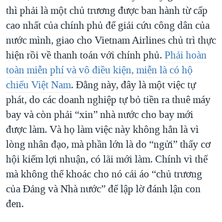
thì phải là một chủ trương được ban hành từ cấp
cao nhất của chính phủ để giải cứu công dân của
nước mình, giao cho Vietnam Airlines chủ trì thực
hiện rồi về thanh toán với chính phủ.
Phải hoàn
toàn miễn phí và vô điều kiện, miễn là có hộ
chiếu Việt Nam
. Đằng này, đây là một việc tự
phát, do các doanh nghiệp tự bỏ tiền ra thuê máy
bay và còn phải “xin” nhà nước cho bay mới
được làm. Và họ làm việc này không hẳn là vì
lòng nhân đạo, mà phần lớn là do “ngửi” thấy cơ
hội kiếm lợi nhuận, có lãi mới làm. Chính vì thế
mà không thể khoác cho nó cái áo “chủ trương
của Đảng và Nhà nước” để lập lờ đánh lận con
đen.