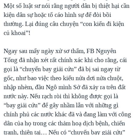
Một số luật sư nói rằng người dân bị thiệt hại cần
kiện dân sự hoặc tố cáo hình sự để đòi bồi
thường. Lại đúng câu chuyện “con kiến đi kiện
củ khoai”!
Ngay sau mấy ngày xử sơ thẩm, FB Nguyên
Tống đã nhận xét rất chính xác khi cho rằng, cái
gọi là “chuyến bay giải cứu” đã bị sai ngay từ
gốc, như bao việc theo kiểu nửa dơi nửa chuột,
nhập nhèm, đầu Ngô mình Sở đã xảy ra trên đất
nước này. Nếu rạch ròi thì không được gọi là
“bay giải cứu” để gây nhầm lẫn với những gì
chính phủ các nước khác đã và đang làm với công
dân của họ trong các thảm hoạ dịch bệnh, chiến
tranh, thiên tai… Nếu có “chuyến bay giải cứu”