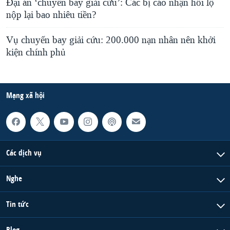
Đại án ‘chuyến bay giải cứu’: Các bị cáo nhận hối lộ
nộp lại bao nhiêu tiền?
Vụ chuyến bay giải cứu: 200.000 nạn nhân nên khởi
kiện chính phủ
Mạng xã hội
Các dịch vụ
Nghe
Tin tức
Blog