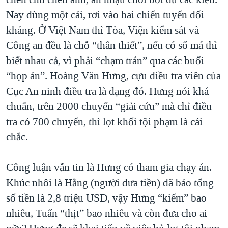
Nay đùng một cái, rơi vào hai chiến tuyến đối
kháng. Ở Việt Nam thì Tòa, Viện kiểm sát và
Công an đều là chỗ “thân thiết”, nếu có số má thì
biết nhau cả, vì phải “chạm trán” qua các buổi
“họp án”. Hoàng Văn Hưng, cựu điều tra viên của
Cục An ninh điều tra là dạng đó. Hưng nói khá
chuẩn, trên 2000 chuyến “giải cứu” mà chỉ điều
tra có 700 chuyến, thì lọt khối tội phạm là cái
chắc.
Công luận vẫn tin là Hưng có tham gia chạy án.
Khúc nhôi là Hằng (người đưa tiền) đã báo tổng
số tiền là 2,8 triệu USD, vậy Hưng “kiếm” bao
nhiêu, Tuấn “thịt” bao nhiêu và còn đưa cho ai