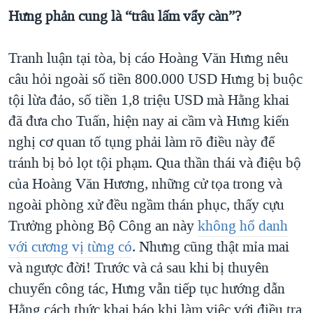
Hưng phản cung là “trâu lấm vẩy càn”?
Tranh luận tại tòa, bị cáo Hoàng Văn Hưng nêu
câu hỏi ngoài số tiền 800.000 USD Hưng bị buộc
tội lừa đảo, số tiền 1,8 triệu USD mà Hằng khai
đã đưa cho Tuấn, hiện nay ai cầm và Hưng kiến
nghị cơ quan tố tụng phải làm rõ điều này để
tránh bị bỏ lọt tội phạm. Qua thần thái và điệu bộ
của Hoàng Văn Hương, những cử tọa trong và
ngoài phòng xử đều ngầm thán phục, thấy cựu
Trưởng phòng Bộ Công an này
không hổ danh
với cương vị từng có
. Nhưng cũng thật mỉa mai
và ngược đời! Trước và cả sau khi bị thuyên
chuyển công tác, Hưng vẫn tiếp tục hướng dẫn
Hằng cách thức khai báo khi làm việc với điều tra