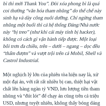
bì thì mới Thank You”. Đòi xóa phong bì là quá
coi thường “văn hóa tham nhũng” do thể chế này
sinh hạ và dày công nuôi dưỡng. Chỉ ngừng tham
nhũng một buổi thì cả hệ thống Đảng/Nhà nước
này “bị treo” (như khi cái máy tính bị hacker),
không có cách gì vận hành tiếp được. Một loại
bôi trơn đa chiều, trên – dưới – ngang – dọc đều
“thấm đượm”
và vượt trội trên cả
Mobil, Shell và
Castrol Industrial.
Một nghịch lý lớn của phiên tòa hiện nay là, xử
một đại án, với rất rất nhiều bị can, thiệt hại vật
chất lên hàng ngàn tỷ VND, lưu lượng tiền tham
nhũng và “đút lót” để chạy án cũng trên cả triệu
USD, nhưng tuyệt nhiên, không thấy bóng dáng