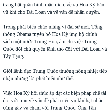
trạng bất quân bình mậu dịch, về vụ Hoa Kỳ bán
vũ khí cho Đài Loan và về vấn đề nhân quyền.
Trong phát biểu chào mừng vị đại sứ mới, Tổng
thống Obama tuyên bố Hoa Kỳ ủng hộ chính
sách một nước Trung Hoa, ám chỉ việc Trung
Quốc đòi chủ quyền lãnh thổ đối với Đài Loan và
Tây Tạng.
Giới lãnh đạo Trung Quốc thường nồng nhiệt tiếp
nhận những lời phát biểu như thế.
Việc Hoa Kỳ hối thúc áp đặt các biện pháp chế tài
đối với Iran về vấn đề phát triển vũ khí hạt nhân
cũng gây va chạm với Trung Quốc. Ông Tần