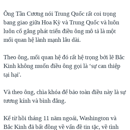
QUAN HỆ VIỆT MỸ
Ông Tần Cương nói Trung Quốc rất coi trọng
bang giao giữa Hoa Kỳ và Trung Quốc và luôn
luôn cố gắng phát triển điều ông mô tả là một
mối quan hệ lành mạnh lâu dài.
Theo ông, mối quan hệ đó rất hệ trọng bởi lẽ Bắc
Kinh không muốn điều ông gọi là ‘sự can thiệp
tại hại'.
Và theo ông, chìa khóa để bảo toàn điều này là sự
tương kính và bình đẳng.
Kể từ hồi tháng 11 năm ngoái, Washington và
Bắc Kinh đã bất đồng về vấn đề tin tặc, về tình