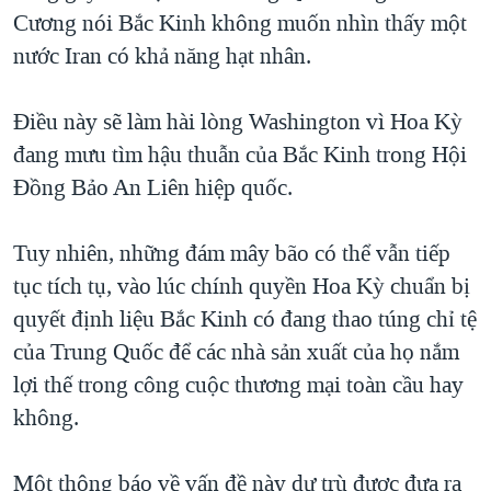
Cương nói Bắc Kinh không muốn nhìn thấy một
nước Iran có khả năng hạt nhân.
Điều này sẽ làm hài lòng Washington vì Hoa Kỳ
đang mưu tìm hậu thuẫn của Bắc Kinh trong Hội
Đồng Bảo An Liên hiệp quốc.
Tuy nhiên, những đám mây bão có thể vẫn tiếp
tục tích tụ, vào lúc chính quyền Hoa Kỳ chuẩn bị
quyết định liệu Bắc Kinh có đang thao túng chỉ tệ
của Trung Quốc để các nhà sản xuất của họ nắm
lợi thế trong công cuộc thương mại toàn cầu hay
không.
Một thông báo về vấn đề này dự trù được đưa ra