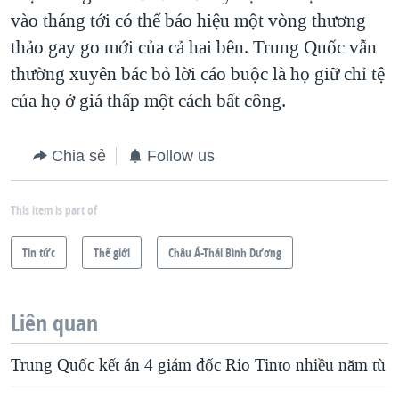
vào tháng tới có thể báo hiệu một vòng thương
thảo gay go mới của cả hai bên. Trung Quốc vẫn
thường xuyên bác bỏ lời cáo buộc là họ giữ chỉ tệ
của họ ở giá thấp một cách bất công.
Chia sẻ
Follow us
This item is part of
Tin tức
Thế giới
Châu Á-Thái Bình Dương
Liên quan
Trung Quốc kết án 4 giám đốc Rio Tinto nhiều năm tù