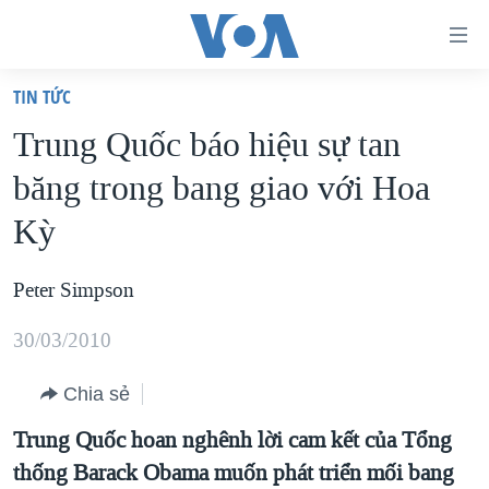
Đường
dẫn
TIN TỨC
truy
TRANG CHỦ
Trung Quốc báo hiệu sự tan
cập
VIỆT NAM
băng trong bang giao với Hoa
Tới
HOA KỲ
nội
Kỳ
BIỂN ĐÔNG
dung
THẾ GIỚI
chính
Peter Simpson
BLOG
Tới
30/03/2010
điều
DIỄN ĐÀN
hướng
MỤC
Chia sẻ
chính
CHUYÊN ĐỀ
Trung Quốc hoan nghênh lời cam kết của Tổng
TỰ DO BÁO CHÍ
Đi
thống Barack Obama muốn phát triển mối bang
HỌC TIẾNG ANH
VẠCH TRẦN TIN GIẢ
CHIẾN TRANH THƯƠNG MẠI CỦA MỸ: QUÁ KHỨ VÀ HIỆN
tới