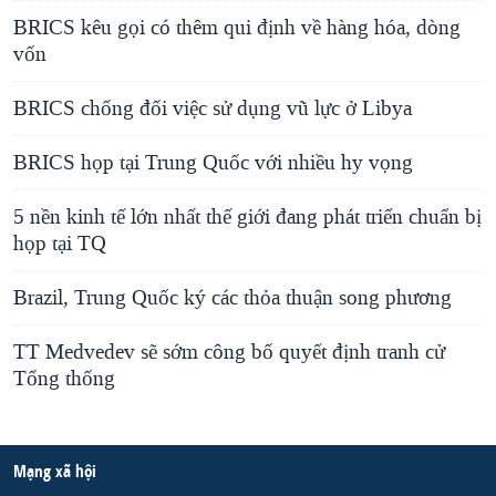
BRICS kêu gọi có thêm qui định về hàng hóa, dòng
vốn
BRICS chống đối việc sử dụng vũ lực ở Libya
BRICS họp tại Trung Quốc với nhiều hy vọng
5 nền kinh tế lớn nhất thế giới đang phát triển chuẩn bị
họp tại TQ
Brazil, Trung Quốc ký các thỏa thuận song phương
TT Medvedev sẽ sớm công bố quyết định tranh cử
Tổng thống
Mạng xã hội