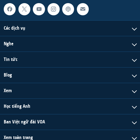
Các dịch vụ
Nghe
Tin tức
Blog
Xem
Học tiếng Anh
Ban Việt ngữ đài VOA
Xem toàn trang