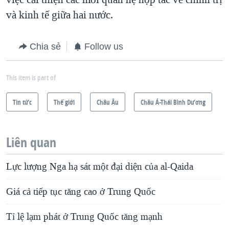
và kinh tế giữa hai nước.
Chia sẻ
Follow us
This item is part of
Tin tức
Thế giới
Châu Âu
Châu Á-Thái Bình Dương
Liên quan
Lực lượng Nga hạ sát một đại diện của al-Qaida
Giá cả tiếp tục tăng cao ở Trung Quốc
Tỉ lệ lạm phát ở Trung Quốc tăng mạnh