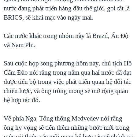
nước đang phát triển hàng đầu thế giới, gọi tắt là
QUAN HỆ VIỆT MỸ
BRICS, sẽ khai mạc vào ngày mai.
Các nước khác trong nhóm này là Brazil, Ấn Độ
và Nam Phi.
Sau cuộc họp song phương hôm nay, chủ tịch Hồ
Cẩm Đào nói rằng trong năm qua hai nước đã đạt
được tiến bộ trong việc phát triển quan hệ đối tác
chiến lược, và ông trông mong sẽ mở rộng quan
hệ hợp tác đó.
Về phía Nga, Tổng thống Medvedev nói rằng
ông hy vọng sẽ tiến thêm những bước mới trong
việc cải thiện các mối quan hệ hợp tác về chính trị