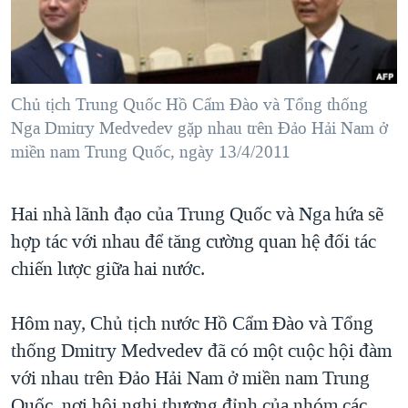
TẠI
VIDEO
"Tìm"
NGƯỜI VIỆT HẢI NGOẠI
HÀNH TRÌNH BẦU CỬ 2024
NGHE
ĐỜI SỐNG
MỘT NĂM CHIẾN TRANH TẠI DẢI GAZA
KINH TẾ
MẠNG XÃ HỘI
Chủ tịch Trung Quốc Hồ Cẩm Đào và Tổng thống
GIẢI MÃ VÀNH ĐAI & CON ĐƯỜNG
KHOA HỌC
Nga Dmitry Medvedev gặp nhau trên Đảo Hải Nam ở
NGÀY TỊ NẠN THẾ GIỚI
miền nam Trung Quốc, ngày 13/4/2011
SỨC KHOẺ
TRỊNH VĨNH BÌNH - NGƯỜI HẠ 'BÊN THẮNG CUỘC'
Ngôn ngữ khác
VĂN HOÁ
GROUND ZERO – XƯA VÀ NAY
Hai nhà lãnh đạo của Trung Quốc và Nga hứa sẽ
THỂ THAO
CHI PHÍ CHIẾN TRANH AFGHANISTAN
hợp tác với nhau để tăng cường quan hệ đối tác
GIÁO DỤC
chiến lược giữa hai nước.
CÁC GIÁ TRỊ CỘNG HÒA Ở VIỆT NAM
THƯỢNG ĐỈNH TRUMP-KIM TẠI VIỆT NAM
Hôm nay, Chủ tịch nước Hồ Cẩm Đào và Tổng
TRỊNH VĨNH BÌNH VS. CHÍNH PHỦ VIỆT NAM
thống Dmitry Medvedev đã có một cuộc hội đàm
NGƯ DÂN VIỆT VÀ LÀN SÓNG TRỘM HẢI SÂM
với nhau trên Đảo Hải Nam ở miền nam Trung
BÊN KIA QUỐC LỘ: TIẾNG VỌNG TỪ NÔNG THÔN MỸ
Quốc, nơi hội nghị thượng đỉnh của nhóm các