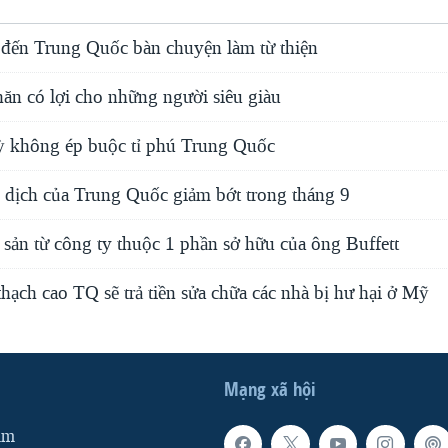
 đến Trung Quốc bàn chuyện làm từ thiện
ăn có lợi cho những người siêu giàu
 không ép buộc tỉ phú Trung Quốc
dịch của Trung Quốc giảm bớt trong tháng 9
i sản từ công ty thuộc 1 phần sở hữu của ông Buffett
hạch cao TQ sẽ trả tiền sửa chữa các nhà bị hư hại ở Mỹ
Mạng xã hội
am