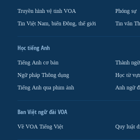
Truyền hình vệ tinh VOA
Phóng sự
Tin Việt Nam, biển Đông, thế giới
Tin vắn Th
Học tiếng Anh
Tiếng Anh cơ bản
Thành ngữ
Ngữ pháp Thông dụng
Học từ vựn
Tiếng Anh qua phim ảnh
Anh ngữ đặ
Ban Việt ngữ đài VOA
Về VOA Tiếng Việt
Quy luật d