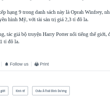
ếp hạng 9 trong danh sách này là Oprah Winfrey, nh
yền hình Mỹ, với tài sản trị giá 2,3 tỉ đô la.
, tác giả bộ truyện Harry Potter nổi tiếng thế giới,
 tỉ đô la.
Follow us
Print
 giới
Kinh tế
Châu Á-Thái Bình Dương