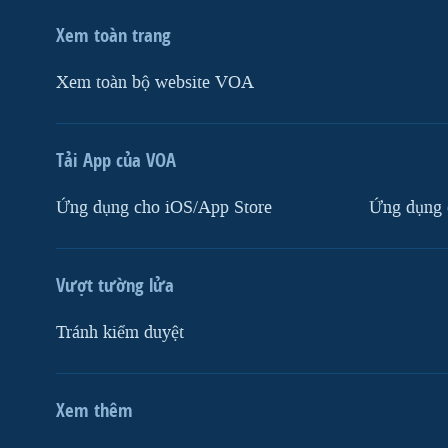
Xem toàn trang
Xem toàn bộ website VOA
Tải App của VOA
Ứng dụng cho iOS/App Store
Ứng dụng 
Vượt tường lửa
Tránh kiểm duyệt
Xem thêm
MẠNG XÃ HỘI