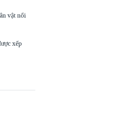
ân vật nổi
 được xếp