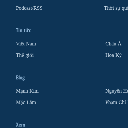
Podcast/RSS
Thời sự qu
Tin tức
Việt Nam
Châu Á
Thế giới
Hoa Kỳ
Blog
Mạnh Kim
Nguyễn H
Mặc Lâm
Phạm Chí
Xem