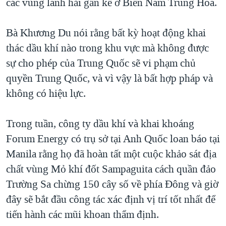
các vùng lãnh hải gần kề ở Biển Nam Trung Hoa.
QUAN HỆ VIỆT MỸ
Bà Khương Du nói rằng bất kỳ hoạt động khai
thác dầu khí nào trong khu vực mà không được
sự cho phép của Trung Quốc sẽ vi phạm chủ
quyền Trung Quốc, và vì vậy là bất hợp pháp và
không có hiệu lực.
Trong tuần, công ty dầu khí và khai khoáng
Forum Energy có trụ sở tại Anh Quốc loan báo tại
Manila rằng họ đã hoàn tất một cuộc khảo sát địa
chất vùng Mỏ khí đốt Sampaguita cách quần đảo
Trường Sa chừng 150 cây số về phía Đông và giờ
đây sẽ bắt đầu công tác xác định vị trí tốt nhất để
tiến hành các mũi khoan thẩm định.