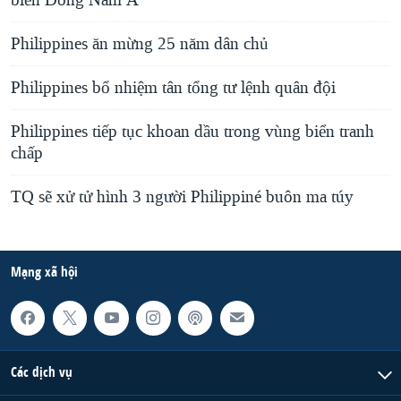
biển Đông Nam Á
Philippines ăn mừng 25 năm dân chủ
Philippines bổ nhiệm tân tổng tư lệnh quân đội
Philippines tiếp tục khoan dầu trong vùng biển tranh
chấp
TQ sẽ xử tử hình 3 người Philippiné buôn ma túy
Mạng xã hội
Các dịch vụ