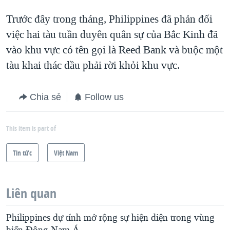
Trước đây trong tháng, Philippines đã phản đối
việc hai tàu tuần duyên quân sự của Bắc Kinh đã
vào khu vực có tên gọi là Reed Bank và buộc một
tàu khai thác dầu phải rời khỏi khu vực.
Chia sẻ
Follow us
This item is part of
Tin tức
Việt Nam
Liên quan
Philippines dự tính mở rộng sự hiện diện trong vùng