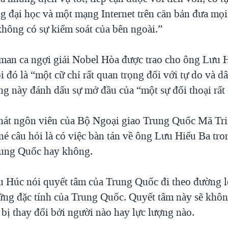
ng đại học và một mạng Internet trên căn bản đưa mọ
không có sự kiểm soát của bên ngoài.”
man ca ngợi giải Nobel Hòa được trao cho ông Lưu 
i đó là “một cữ chỉ rất quan trọng đối với tự do và 
ng này đánh dấu sự mở đầu của “một sự đối thoại rất
hát ngôn viên của Bộ Ngoại giao Trung Quốc Mã Tr
né câu hỏi là có việc bàn tán về ông Lưu Hiểu Ba tro
rung Quốc hay không.
 Húc nói quyết tâm của Trung Quốc đi theo đường l
ững đặc tính của Trung Quốc. Quyết tâm này sẽ khô
bị thay đổi bởi người nào hay lực lượng nào.