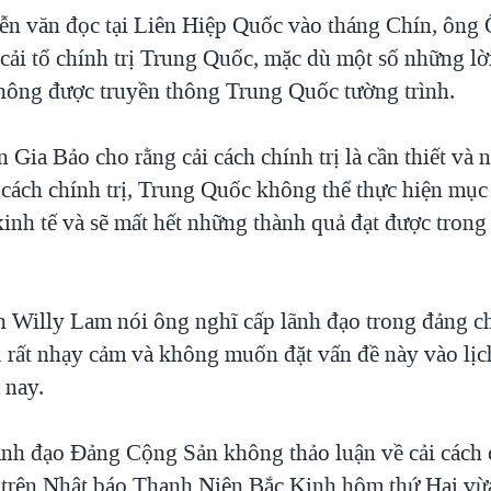
ễn văn đọc tại Liên Hiệp Quốc vào tháng Chín, ông
 cải tổ chính trị Trung Quốc, mặc dù một số những lờ
hông được truyền thông Trung Quốc tường trình.
Gia Bảo cho rằng cải cách chính trị là cần thiết và 
cách chính trị, Trung Quốc không thể thực hiện mục 
kinh tế và sẽ mất hết những thành quả đạt được trong
h Willy Lam nói ông nghĩ cấp lãnh đạo trong đảng ch
ị rất nhạy cảm và không muốn đặt vấn đề này vào lịc
 nay.
ãnh đạo Đảng Cộng Sản không thảo luận về cải cách c
 trên Nhật báo Thanh Niên Bắc Kinh hôm thứ Hai v