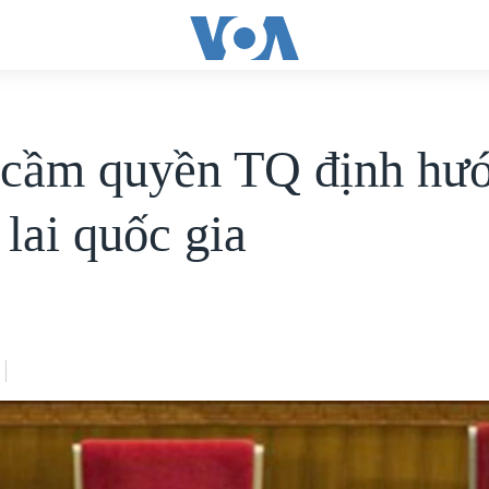
cầm quyền TQ định hư
 lai quốc gia