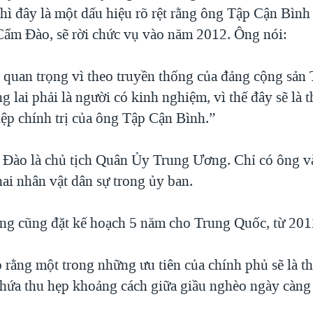
hì đây là một dấu hiệu rõ rệt rằng ông Tập Cận Bình 
ẩm Đào, sẽ rời chức vụ vào năm 2012. Ông nói:
t quan trọng vì theo truyền thống của đảng cộng sản
g lai phải là người có kinh nghiệm, vì thế đây sẽ là th
iệp chính trị của ông Tập Cận Bình.”
Đào là chủ tịch Quân Ủy Trung Ương. Chỉ có ông v
ai nhân vật dân sự trong ủy ban.
ng cũng đặt kế hoạch 5 năm cho Trung Quốc, từ 201
rằng một trong những ưu tiên của chính phủ sẽ là th
i hứa thu hẹp khoảng cách giữa giầu nghèo ngày càng
: