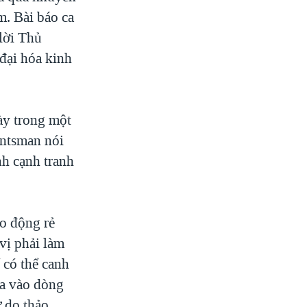
. Bài báo ca
 lời Thủ
 đại hóa kinh
ày trong một
untsman nói
nh cạnh tranh
ao động rẻ
vị phải làm
 có thể canh
ựa vào dòng
ự do thảo