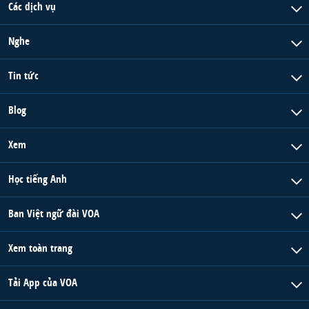
Các dịch vụ
Nghe
Tin tức
Blog
Xem
Học tiếng Anh
Ban Việt ngữ đài VOA
Xem toàn trang
Tải App của VOA