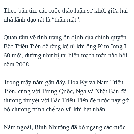
QUAN HỆ VIỆT MỸ
Theo bản tin, các cuộc thảo luận sơ khởi giữa hai
nhà lãnh đạo rất là “thân mật”.
Quan tâm về tình trạng ổn định của chính quyền
Bắc Triều Tiên đã tăng kể từ khi ông Kim Jong Il,
68 tuổi, dường như bị tai biến mạch máu não hồi
năm 2008.
Trong mấy năm gần đây, Hoa Kỳ và Nam Triều
Tiên, cùng với Trung Quốc, Nga và Nhật Bản đã
thương thuyết với Bắc Triều Tiên để nước này gỡ
bỏ chương trình chế tạo vũ khí hạt nhân.
Năm ngoái, Bình Nhưỡng đã bỏ ngang các cuộc