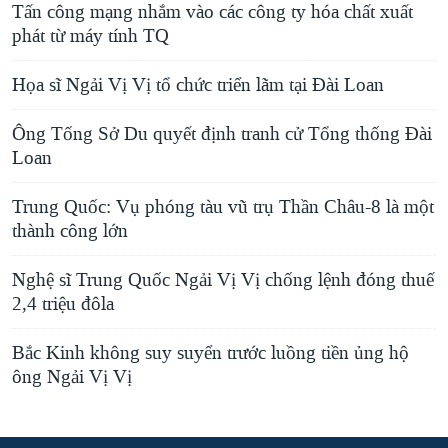
Tấn công mạng nhắm vào các công ty hóa chất xuất
phát từ máy tính TQ
Họa sĩ Ngải Vị Vị tổ chức triển lãm tại Đài Loan
Ông Tống Sở Du quyết định tranh cử Tổng thống Đài
Loan
Trung Quốc: Vụ phóng tàu vũ trụ Thần Châu-8 là một
thành công lớn
Nghệ sĩ Trung Quốc Ngải Vị Vị chống lệnh đóng thuế
2,4 triệu đôla
Bắc Kinh không suy suyển trước luồng tiền ủng hộ
ông Ngải Vị Vị