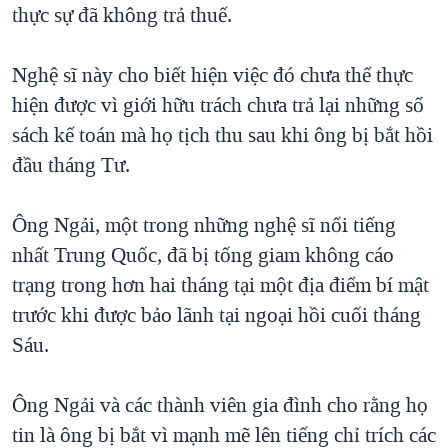
thực sự đã không trả thuế.
QUAN HỆ VIỆT MỸ
Nghệ sĩ này cho biết hiện việc đó chưa thể thực
hiện được vì giới hữu trách chưa trả lại những sổ
sách kế toán mà họ tịch thu sau khi ông bị bắt hồi
đầu tháng Tư.
Ông Ngải, một trong những nghệ sĩ nổi tiếng
nhất Trung Quốc, đã bị tống giam không cáo
trạng trong hơn hai tháng tại một địa điểm bí mật
trước khi được bảo lãnh tại ngoại hồi cuối tháng
Sáu.
Ông Ngải và các thành viên gia đình cho rằng họ
tin là ông bị bắt vì mạnh mẽ lên tiếng chỉ trích các