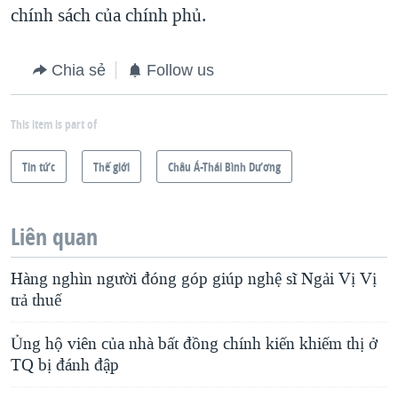
chính sách của chính phủ.
Chia sẻ
Follow us
This item is part of
Tin tức
Thế giới
Châu Á-Thái Bình Dương
Liên quan
Hàng nghìn người đóng góp giúp nghệ sĩ Ngải Vị Vị
trả thuế
Ủng hộ viên của nhà bất đồng chính kiến khiếm thị ở
TQ bị đánh đập