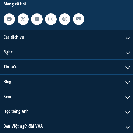
Mạng xã hội
Các dịch vụ
Nghe
Tin tức
Blog
Xem
Học tiếng Anh
Ban Việt ngữ đài VOA