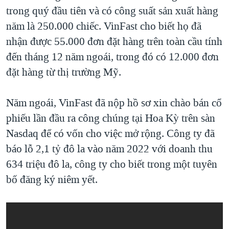
trong quý đầu tiên và có công suất sản xuất hàng
năm là 250.000 chiếc. VinFast cho biết họ đã
nhận được 55.000 đơn đặt hàng trên toàn cầu tính
đến tháng 12 năm ngoái, trong đó có 12.000 đơn
đặt hàng từ thị trường Mỹ.
Năm ngoái, VinFast đã nộp hồ sơ xin chào bán cổ
phiếu lần đầu ra công chúng tại Hoa Kỳ trên sàn
Nasdaq để có vốn cho việc mở rộng. Công ty đã
báo lỗ 2,1 tỷ đô la vào năm 2022 với doanh thu
634 triệu đô la, công ty cho biết trong một tuyên
bố đăng ký niêm yết.