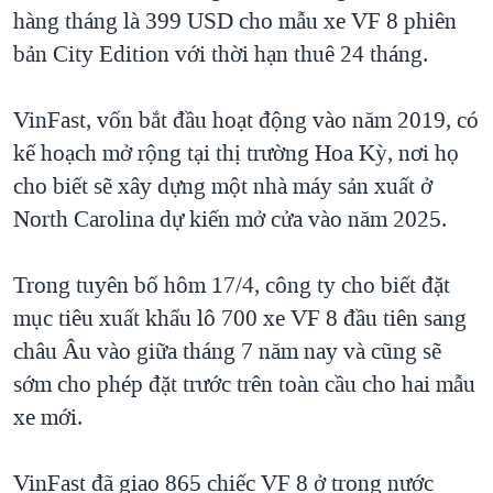
hàng tháng là 399 USD cho mẫu xe VF 8 phiên
bản City Edition với thời hạn thuê 24 tháng.
VinFast, vốn bắt đầu hoạt động vào năm 2019, có
kế hoạch mở rộng tại thị trường Hoa Kỳ, nơi họ
cho biết sẽ xây dựng một nhà máy sản xuất ở
North Carolina dự kiến mở cửa vào năm 2025.
Trong tuyên bố hôm 17/4, công ty cho biết đặt
mục tiêu xuất khẩu lô 700 xe VF 8 đầu tiên sang
châu Âu vào giữa tháng 7 năm nay và cũng sẽ
sớm cho phép đặt trước trên toàn cầu cho hai mẫu
xe mới.
VinFast đã giao 865 chiếc VF 8 ở trong nước