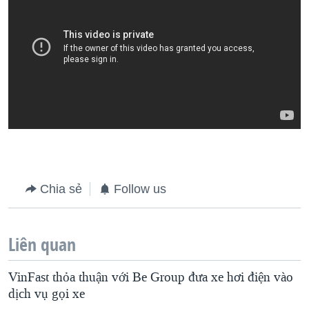
Chia sẻ
Follow us
Liên quan
VinFast thỏa thuận với Be Group đưa xe hơi điện vào
dịch vụ gọi xe