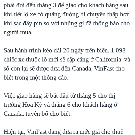
phải đợi đến tháng 3 để giao cho khách hàng sau
QUAN HỆ VIỆT MỸ
khi tiết lộ xe có quãng đường di chuyển thấp hơn
khi sạc đầy pin so với những gì đã thông báo cho
người mua.
Sau hành trình kéo dài 20 ngày trên biển, 1.098
chiếc xe thuộc lô mới sẽ cập cảng ở California, và
số còn lại sẽ được đưa đến Canada, VinFast cho
biết trong một thông cáo.
Việc giao hàng sẽ bắt đầu từ tháng 5 cho thị
trường Hoa Kỳ và tháng 6 cho khách hàng ở
Canada, tuyên bố cho biết.
Hiện tại, VinFast đang đưa ra mức giá cho thuê