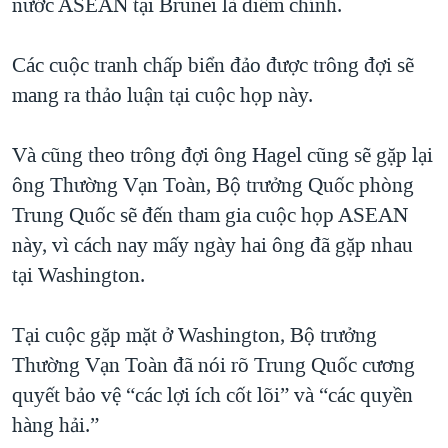
nước ASEAN tại Brunei là điểm chính.
QUAN HỆ VIỆT MỸ
Các cuộc tranh chấp biển đảo được trông đợi sẽ
mang ra thảo luận tại cuộc họp này.
Và cũng theo trông đợi ông Hagel cũng sẽ gặp lại
ông Thường Vạn Toàn, Bộ trưởng Quốc phòng
Trung Quốc sẽ đến tham gia cuộc họp ASEAN
này, vì cách nay mấy ngày hai ông đã gặp nhau
tại Washington.
Tại cuộc gặp mặt ở Washington, Bộ trưởng
Thường Vạn Toàn đã nói rõ Trung Quốc cương
quyết bảo vệ “các lợi ích cốt lõi” và “các quyền
hàng hải.”