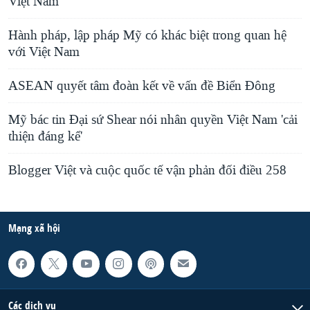
Việt Nam
Hành pháp, lập pháp Mỹ có khác biệt trong quan hệ
với Việt Nam
ASEAN quyết tâm đoàn kết về vấn đề Biển Đông
Mỹ bác tin Ðại sứ Shear nói nhân quyền Việt Nam 'cải
thiện đáng kể'
Blogger Việt và cuộc quốc tế vận phản đối điều 258
Mạng xã hội
Các dịch vụ