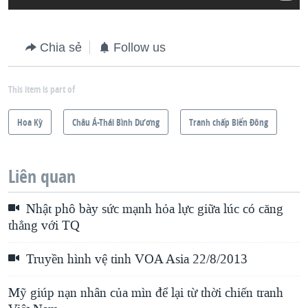
Chia sẻ
Follow us
This item is part of
Hoa Kỳ
Châu Á-Thái Bình Dương
Tranh chấp Biển Đông
Liên quan
Nhật phô bày sức mạnh hỏa lực giữa lúc có căng
thẳng với TQ
Truyền hình vệ tinh VOA Asia 22/8/2013
Mỹ giúp nạn nhân của mìn để lại từ thời chiến tranh