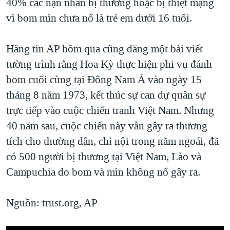
40% các nạn nhân bị thương hoặc bị thiệt mạng
vì bom mìn chưa nổ là trẻ em dưới 16 tuổi.
Hãng tin AP hôm qua cũng đăng một bài viết
tường trình rằng Hoa Kỳ thực hiện phi vụ đánh
bom cuối cùng tại Đông Nam Á vào ngày 15
tháng 8 năm 1973, kết thúc sự can dự quân sự
trực tiếp vào cuộc chiến tranh Việt Nam. Nhưng
40 năm sau, cuộc chiến này vẫn gây ra thương
tích cho thường dân, chỉ nội trong năm ngoái, đã
có 500 người bị thương tại Việt Nam, Lào và
Campuchia do bom và mìn không nổ gây ra.
Nguồn: trust.org, AP