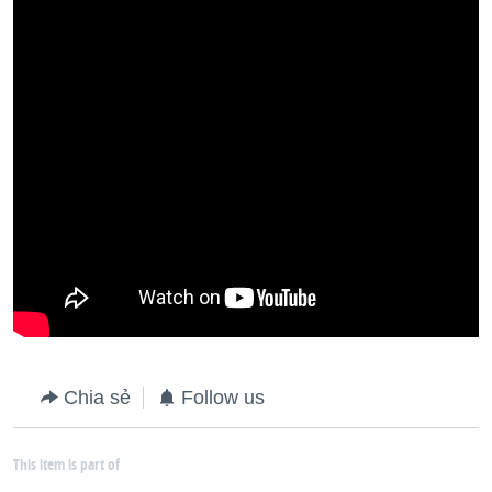
Chia sẻ
Follow us
This item is part of