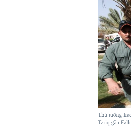
Thủ tướng Iraq
Tariq gần Fall