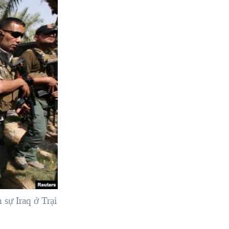
 sự Iraq ở Trại