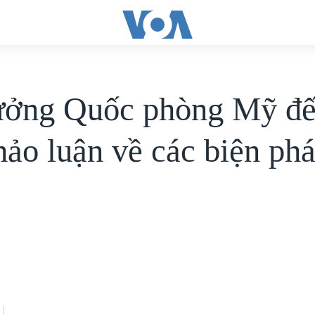
ưởng Quốc phòng Mỹ đ
thảo luận về các biện ph