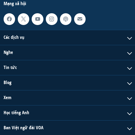
Mạng xã hội
Các dịch vụ
Nghe
Tin tức
Blog
Xem
Học tiếng Anh
Ban Việt ngữ đài VOA