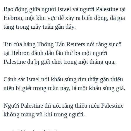
QUAN HỆ VIỆT MỸ
Bạo động giữa người Israel và người Palestine tại
Hebron, một khu vực dễ xảy ra biến động, đã gia
tăng trong mấy tuần gần đây.
Tin của hãng Thông Tấn Reuters nói rằng sự cố
tại Hebron đánh dấu lần thứ ba một người
Palestine đã bị giết chết trong một tháng qua.
Cảnh sát Israel nói khẩu súng tìm thấy gần thiếu
niên bị giết trong tuần này, là một khẩu súng giả.
Người Palestine thì nói rằng thiếu niên Palestine
không mang vũ khí trong người.