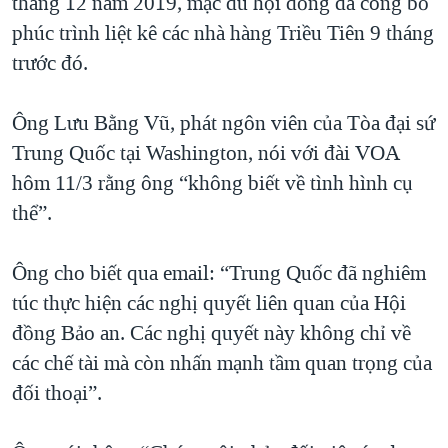
tháng 12 năm 2019, mặc dù hội đồng đã công bố
phúc trình liệt kê các nhà hàng Triều Tiên 9 tháng
trước đó.
Ông Lưu Bằng Vũ, phát ngôn viên của Tòa đại sứ
Trung Quốc tại Washington, nói với đài VOA
hôm 11/3 rằng ông “không biết về tình hình cụ
thể”.
Ông cho biết qua email: “Trung Quốc đã nghiêm
túc thực hiện các nghị quyết liên quan của Hội
đồng Bảo an. Các nghị quyết này không chỉ về
các chế tài mà còn nhấn mạnh tầm quan trọng của
đối thoại”.