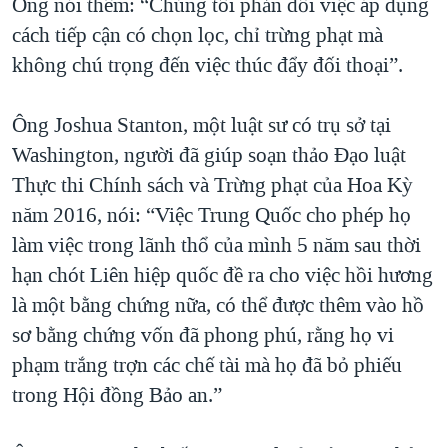
Ông nói thêm: “Chúng tôi phản đối việc áp dụng
cách tiếp cận có chọn lọc, chỉ trừng phạt mà
không chú trọng đến việc thúc đẩy đối thoại”.
Ông Joshua Stanton, một luật sư có trụ sở tại
Washington, người đã giúp soạn thảo Đạo luật
Thực thi Chính sách và Trừng phạt của Hoa Kỳ
năm 2016, nói: “Việc Trung Quốc cho phép họ
làm việc trong lãnh thổ của mình 5 năm sau thời
hạn chót Liên hiệp quốc đề ra cho việc hồi hương
là một bằng chứng nữa, có thể được thêm vào hồ
sơ bằng chứng vốn đã phong phú, rằng họ vi
phạm trắng trợn các chế tài mà họ đã bỏ phiếu
trong Hội đồng Bảo an.”