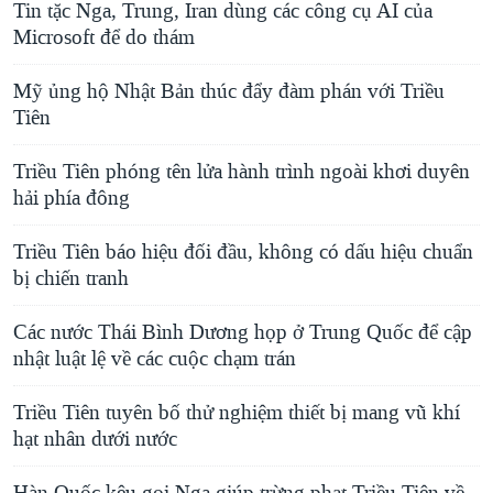
Tin tặc Nga, Trung, Iran dùng các công cụ AI của
Microsoft để do thám
Mỹ ủng hộ Nhật Bản thúc đẩy đàm phán với Triều
Tiên
Triều Tiên phóng tên lửa hành trình ngoài khơi duyên
hải phía đông
Triều Tiên báo hiệu đối đầu, không có dấu hiệu chuẩn
bị chiến tranh
Các nước Thái Bình Dương họp ở Trung Quốc để cập
nhật luật lệ về các cuộc chạm trán
Triều Tiên tuyên bố thử nghiệm thiết bị mang vũ khí
hạt nhân dưới nước