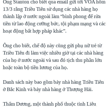
Ông Stanton cho biết qua email gửi tới VOA hôm
13/3 rằng Triều Tiên sử dụng các nhà hàng họ
thành lập ở nước ngoài làm “bình phong để rửa
tiền từ lao động cưỡng bức, tội phạm mạng và các
hoạt động bất hợp pháp khác”.
Ông cho biết, chế độ này cũng gửi phụ nữ trẻ từ
Triều Tiên đi làm việc nhiều giờ tại các nhà hàng
của họ ở nước ngoài và sau đó tịch thu phần lớn
hoặc toàn bộ tiền lương của họ.
Danh sách này bao gồm bảy nhà hàng Triều Tiên
ở Bắc Kinh và bảy nhà hàng ở Thượng Hải.
Thẩm Dương, một thành phố thuộc tỉnh Liêu