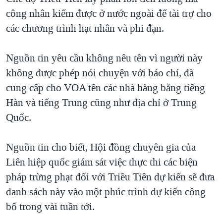
công nhân kiếm được ở nước ngoài để tài trợ cho
QUAN HỆ VIỆT MỸ
các chương trình hạt nhân và phi đạn.
Nguồn tin yêu cầu không nêu tên vì người này
không được phép nói chuyện với báo chí, đã
cung cấp cho VOA tên các nhà hàng bằng tiếng
Hàn và tiếng Trung cũng như địa chỉ ở Trung
Quốc.
Nguồn tin cho biết, Hội đồng chuyên gia của
Liên hiệp quốc giám sát việc thực thi các biện
pháp trừng phạt đối với Triều Tiên dự kiến sẽ đưa
danh sách này vào một phúc trình dự kiến công
bố trong vài tuần tới.