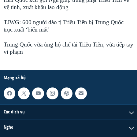
Hàn Quốc kêu gọi Nga giúp trừng phạt Triều Tiên về
vệ tinh, xuất khẩu lao động
TJWG: 600 người đào tị Triều Tiên bị Trung Quốc
trục xuất ‘biến mất’
Trung Quốc vừa ủng hộ chế tài Triều Tiên, vừa tiếp tay
vi phạm
Mạng xã hội
Các dịch vụ
Nghe