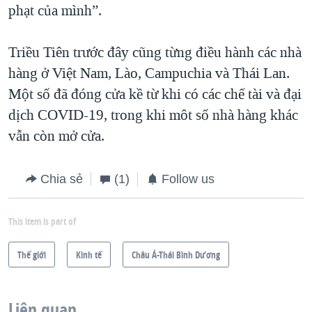
phạt của mình”.
Triều Tiên trước đây cũng từng điều hành các nhà
hàng ở Việt Nam, Lào, Campuchia và Thái Lan.
Một số đã đóng cửa kề từ khi có các chế tài và đại
dịch COVID-19, trong khi môt số nhà hàng khác
vẫn còn mở cửa.
Chia sẻ
(1)
Follow us
This item is part of
Thế giới
Kinh tế
Châu Á-Thái Bình Dương
Liên quan