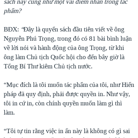
sách này cũng như một vài điểm nhấn trong tác
phẩm?
BĐX: ​
“
Đây là quyển sách đầu tiên viết về ông
Nguyễn Phú Trọng, trong đó có 81 bài bình luận
về lời nói và hành động của ông Trọng, từ khi
ông làm Chủ tịch Quốc hội cho đến bây giờ là
Tổng Bí Thư kiêm Chủ tịch nước.
“Mục đích là tôi muốn tác phẩm của tôi, như Hiến
pháp đã quy định, phải được quyền in. Như vậy,
tôi in cứ in, còn chính quyền muốn làm gì thì
làm.
“Tôi tự tin rằng việc in ấn này là không có gì sai