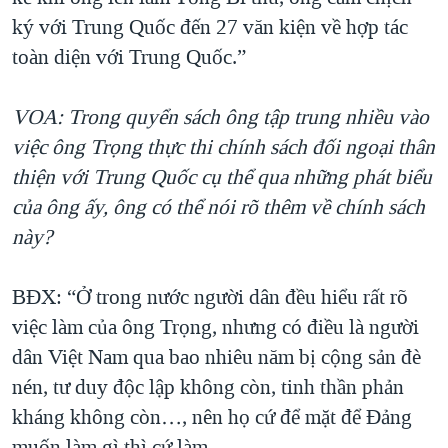
ký với Trung Quốc đến 27 văn kiện về hợp tác
toàn diện với Trung Quốc.”
VOA: Trong quyển sách ông tập trung nhiều vào
việc ông Trọng thực thi chính sách đối ngoại thân
thiện với Trung Quốc cụ thể qua những phát biểu
của ông ấy, ông có thể nói rõ thêm về chính sách
này?
BĐX: “Ở trong nước người dân đều hiểu rất rõ
việc làm của ông Trọng, nhưng có điều là người
dân Việt Nam qua bao nhiêu năm bị cộng sản đè
nén, tư duy độc lập không còn, tinh thần phản
kháng không còn…, nên họ cứ để mặt để Đảng
muốn làm gì thì cứ làm…