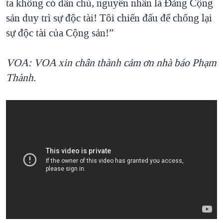
ta không có dân chủ, nguyên nhân là Đảng Cộng
sản duy trì sự độc tài! Tôi chiến đấu để chống lại
sự độc tài của Cộng sản!”
VOA: VOA xin chân thành cảm ơn nhà báo Phạm
Thành.