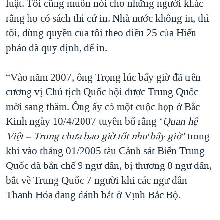
luật. Tôi cũng muốn nói cho những người khác
rằng họ có sách thì cứ in. Nhà nước không in, thì
tôi, dùng quyền của tôi theo điều 25 của Hiến
pháo đã quy định, để in.
“Vào năm 2007, ông Trọng lúc bấy giờ đã trên
cương vị Chủ tịch Quốc hội được Trung Quốc
mời sang thăm. Ông ấy có một cuộc họp ở Bắc
Kinh ngày 10/4/2007 tuyên bố rằng ‘
Quan hệ
Việt – Trung chưa bao giờ tốt như bây giờ’
trong
khi vào tháng 01/2005 tàu Cảnh sát Biển Trung
Quốc đã bắn chế 9 ngư dân, bị thương 8 ngư dân,
bắt về Trung Quốc 7 người khi các ngư dân
Thanh Hóa đang đánh bắt ở Vịnh Bắc Bộ.