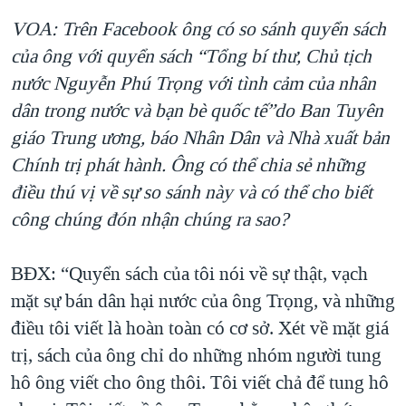
VOA: Trên Facebook ông có so sánh quyển sách
của ông với quyển sách “Tổng bí thư, Chủ tịch
nước Nguyễn Phú Trọng với tình cảm của nhân
dân trong nước và bạn bè quốc tế”do Ban Tuyên
giáo Trung ương, báo Nhân Dân và Nhà xuất bản
Chính trị phát hành. Ông có thể chia sẻ những
điều thú vị về sự so sánh này và có thể cho biết
công chúng đón nhận chúng ra sao?
BĐX: “Quyển sách của tôi nói về sự thật, vạch
mặt sự bán dân hại nước của ông Trọng, và những
điều tôi viết là hoàn toàn có cơ sở. Xét về mặt giá
trị, sách của ông chỉ do những nhóm người tung
hô ông viết cho ông thôi. Tôi viết chả để tung hô