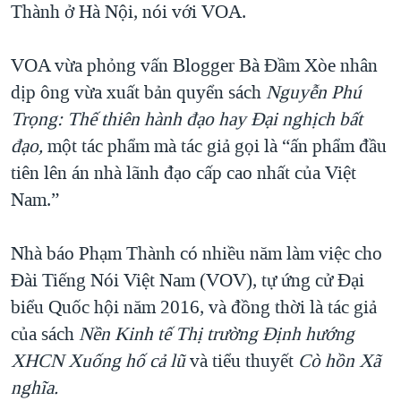
Thành ở Hà Nội, nói với VOA.
QUAN HỆ VIỆT MỸ
VOA vừa phỏng vấn Blogger Bà Đầm Xòe nhân
dịp ông vừa xuất bản quyển sách
Nguyễn Phú
Trọng: Thế thiên hành đạo hay Đại nghịch bất
đạo,
một tác phẩm mà tác giả gọi là “ấn phẩm đầu
tiên lên án nhà lãnh đạo cấp cao nhất của Việt
Nam.”
Nhà báo Phạm Thành có nhiều năm làm việc cho
Đài Tiếng Nói Việt Nam (VOV), tự ứng cử Đại
biểu Quốc hội năm 2016, và đồng thời là tác giả
của sách
Nền Kinh tế Thị trường Định hướng
XHCN Xuống hố cả lũ
và tiểu thuyết
Cò hồn Xã
nghĩa.