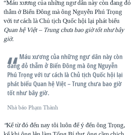
“Máu xương của những ngư dân này còn đang đỏ
thẫm ở Biển Đông mà ông Nguyễn Phú Trọng
với tư cách là Chủ tịch Quốc hội lại phát biểu
Quan hệ Việt – Trung chưa bao giờ tốt như bây
giờ.
Máu xương của những ngư dân này còn
đang đỏ thẫm ở Biển Đông mà ông Nguyễn
Phú Trọng với tư cách là Chủ tịch Quốc hội lại
phát biểu Quan hệ Việt – Trung chưa bao giờ
tốt như bây giờ.
Nhà báo Phạm Thành
“
Kể từ đó đến nay tôi luôn để ý đến ông Trọng,
kể khi ông lên làm Tổng Bí thư, ông cầm chịch