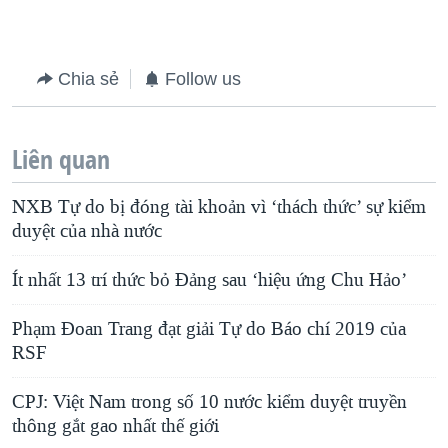
Chia sẻ
Follow us
Liên quan
NXB Tự do bị đóng tài khoản vì ‘thách thức’ sự kiểm
duyệt của nhà nước
Ít nhất 13 trí thức bỏ Đảng sau ‘hiệu ứng Chu Hảo’
Phạm Đoan Trang đạt giải Tự do Báo chí 2019 của
RSF
CPJ: Việt Nam trong số 10 nước kiểm duyệt truyền
thông gắt gao nhất thế giới