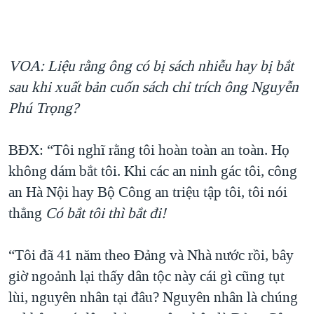
VOA: Liệu rằng ông có bị sách nhiễu hay bị bắt
sau khi xuất bản cuốn sách chỉ trích ông Nguyễn
Phú Trọng?
BĐX: “Tôi nghĩ rằng tôi hoàn toàn an toàn. Họ
không dám bắt tôi. Khi các an ninh gác tôi, công
an Hà Nội hay Bộ Công an triệu tập tôi, tôi nói
thẳng
Có bắt tôi thì bắt đi!
“Tôi đã 41 năm theo Đảng và Nhà nước rồi, bây
giờ ngoảnh lại thấy dân tộc này cái gì cũng tụt
lùi, nguyên nhân tại đâu? Nguyên nhân là chúng