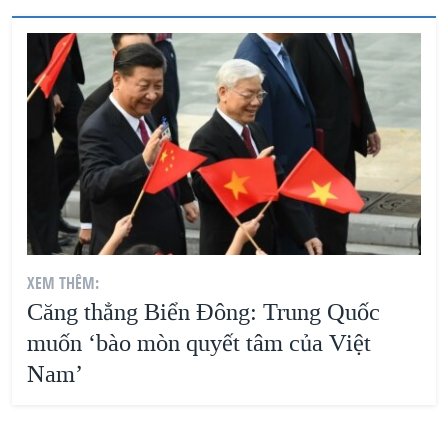
XEM THÊM:
Căng thẳng Biển Đông: Trung Quốc
muốn ‘bào mòn quyết tâm của Việt
Nam’