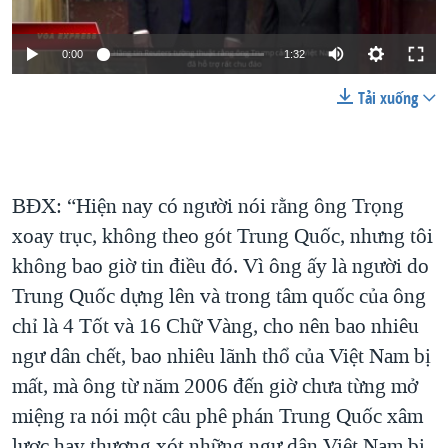
0:00
1:32
Tải xuống
BĐX: “Hiện nay có người nói rằng ông Trọng
xoay trục, không theo gót Trung Quốc, nhưng tôi
không bao giờ tin điều đó. Vì ông ấy là người do
Trung Quốc dựng lên và trong tâm quốc của ông
chỉ là 4 Tốt và 16 Chữ Vàng, cho nên bao nhiêu
ngư dân chết, bao nhiêu lãnh thổ của Việt Nam bị
mất, mà ông từ năm 2006 đến giờ chưa từng mở
miệng ra nói một câu phê phán Trung Quốc xâm
lược hay thương xót những ngư dân Việt Nam bị