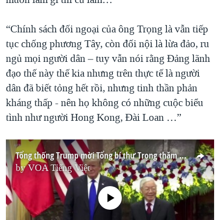
“Chính sách đối ngoại của ông Trọng là vẫn tiếp
tục chống phương Tây, còn đối nội là lừa đảo, ru
ngủ mọi người dân – tuy vẫn nói rằng Đảng lãnh
đạo thế này thế kia nhưng trên thực tế là người
dân đã biết tỏng hết rồi, nhưng tinh thần phản
kháng thấp - nên họ không có những cuộc biểu
tình như người Hong Kong, Đài Loan …”
Tổng thống Trump mời Tổng bí thư Trọng thăm Mỹ
by
VOA Tiếng Việt
No media source currently available