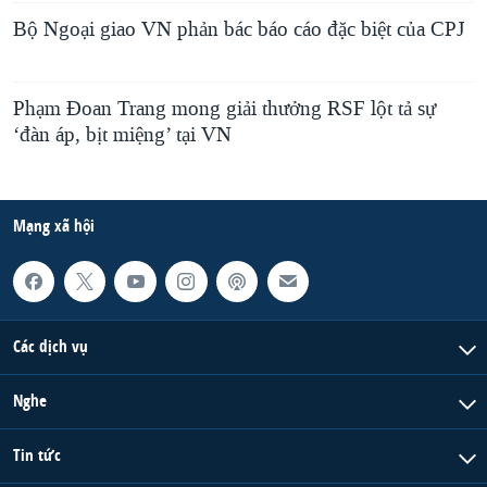
Bộ Ngoại giao VN phản bác báo cáo đặc biệt của CPJ
Phạm Đoan Trang mong giải thưởng RSF lột tả sự
‘đàn áp, bịt miệng’ tại VN
Mạng xã hội
Các dịch vụ
Nghe
Tin tức