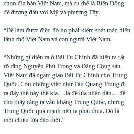
chọn địa bàn Việt Nam, mà cụ thể là Biển Đông
để đương đầu với Mỹ và phương Tây.
“Để làm được điều đó họ phải kiểm soát toàn diện
lãnh thổ Việt Nam và con người Việt Nam.
“Những gì diễn ra ở Bãi Tư Chính đã hiện ra rất
rõ rằng Nguyễn Phú Trọng và Đảng Cộng sản
Việt Nam đã ngầm giao Bãi Tư Chính cho Trung
Quốc. Còn những việc như Tàu Quang Trung đi
ra đấy thế này thế kia….là để lừa nhân dân… để
cho thấy rằng ta vẫn kháng Trung Quốc, nhưng
Trung Quốc quá mạnh nên ta phải thua. Đó là
một chiêu lừa đảo thôi.”