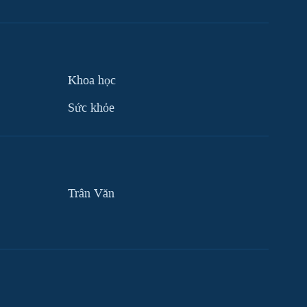
Khoa học
Sức khỏe
Trân Văn