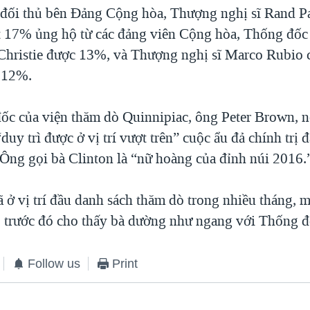
 đối thủ bên Ðảng Cộng hòa, Thượng nghị sĩ Rand P
 17% ủng hộ từ các đảng viên Cộng hòa, Thống đố
 Christie được 13%, và Thượng nghị sĩ Marco Rubio 
 12%.
đốc của viện thăm dò Quinnipiac, ông Peter Brown, n
duy trì được ở vị trí vượt trên” cuộc ẩu đả chính trị 
Ông gọi bà Clinton là “nữ hoàng của đỉnh núi 2016.
ã ở vị trí đầu danh sách thăm dò trong nhiều tháng,
 trước đó cho thấy bà dường như ngang với Thống đố
Follow us
Print