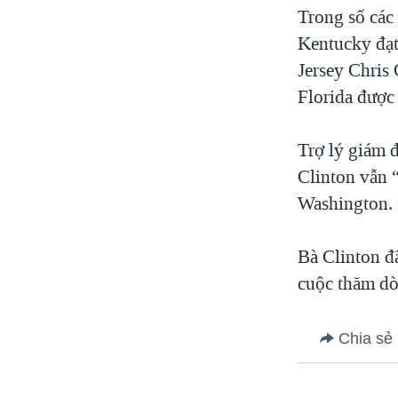
Trong số các
Kentucky đạt
Jersey Chris
Florida được
Trợ lý giám 
Clinton vẫn “
Washington. 
Bà Clinton đ
cuộc thăm dò
Chia sẻ