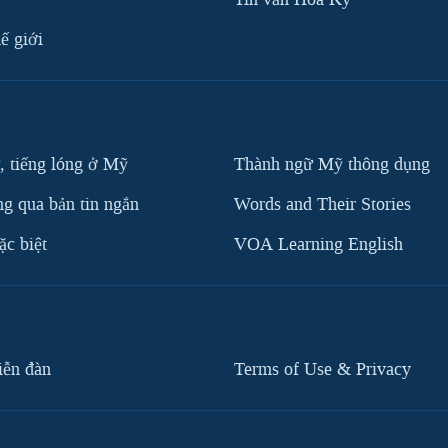
ế giới
, tiếng lóng ở Mỹ
Thành ngữ Mỹ thông dụng
g qua bản tin ngắn
Words and Their Stories
c biệt
VOA Learning English
iễn đàn
Terms of Use & Privacy