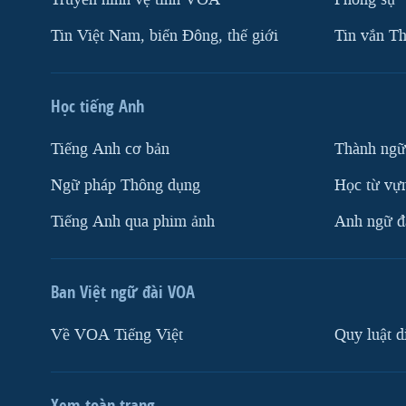
Tin Việt Nam, biển Đông, thế giới
Tin vắn Th
Học tiếng Anh
Tiếng Anh cơ bản
Thành ngữ
Ngữ pháp Thông dụng
Học từ vựn
Tiếng Anh qua phim ảnh
Anh ngữ đặ
Ban Việt ngữ đài VOA
Về VOA Tiếng Việt
Quy luật d
Xem toàn trang