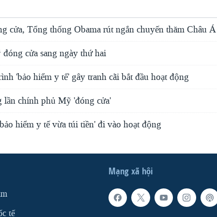
ng cửa, Tổng thống Obama rút ngắn chuyến thăm Châu Á
đóng cửa sang ngày thứ hai
nh 'bảo hiểm y tế' gây tranh cãi bắt đầu hoạt động
g lần chính phủ Mỹ 'đóng cửa'
bảo hiểm y tế vừa túi tiền' đi vào hoạt động
Mạng xã hội
am
ốc tế