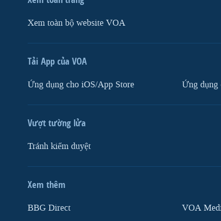
Xem toàn bộ website VOA
Tải App của VOA
Ứng dụng cho iOS/App Store
Ứng dụng 
Vượt tường lửa
Tránh kiểm duyệt
Xem thêm
MẠNG XÃ HỘI
BBG Direct
VOA Media