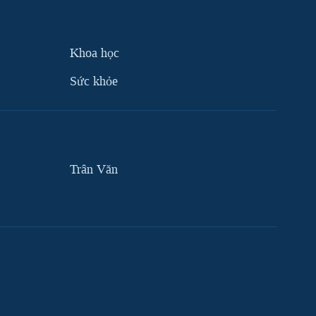
Khoa học
Sức khỏe
Trân Văn