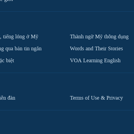
, tiếng lóng ở Mỹ
Thành ngữ Mỹ thông dụng
g qua bản tin ngắn
Words and Their Stories
c biệt
VOA Learning English
iễn đàn
Terms of Use & Privacy