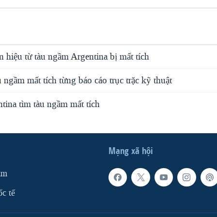
n hiệu từ tàu ngầm Argentina bị mất tích
 ngầm mất tích từng báo cáo trục trặc kỹ thuật
tina tìm tàu ngầm mất tích
Mạng xã hội
am
ốc tế