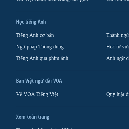
Học tiếng Anh
Tiếng Anh cơ bản
Thành ngữ
Ngữ pháp Thông dụng
Học từ vựn
Tiếng Anh qua phim ảnh
Anh ngữ đặ
Ban Việt ngữ đài VOA
Về VOA Tiếng Việt
Quy luật d
Xem toàn trang