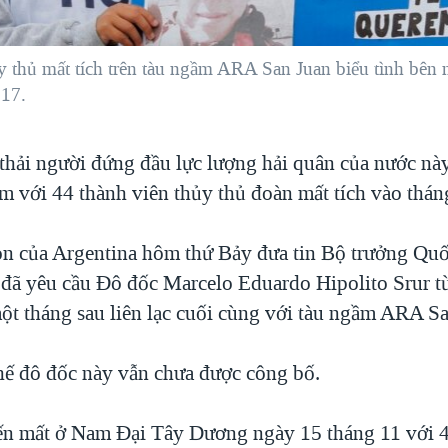
 thủ mất tích trên tàu ngầm ARA San Juan biểu tình bên n
017.
 thải người đứng đầu lực lượng hải quân của nước nà
m với 44 thành viên thủy thủ đoàn mất tích vào thán
n của Argentina hôm thứ Bảy đưa tin Bộ trưởng Qu
đã yêu cầu Đô đốc Marcelo Eduardo Hipolito Srur từ
một tháng sau liên lạc cuối cùng với tàu ngầm ARA Sa
hế đô đốc này vẫn chưa được công bố.
n mất ở Nam Đại Tây Dương ngày 15 tháng 11 với 4