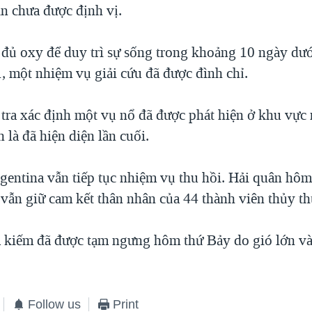
ẫn chưa được định vị.
đủ oxy để duy trì sự sống trong khoảng 10 ngày dư
1, một nhiệm vụ giải cứu đã được đình chỉ.
 tra xác định một vụ nổ đã được phát hiện ở khu vực
 là đã hiện diện lần cuối.
gentina vẫn tiếp tục nhiệm vụ thu hồi. Hải quân hô
"vẫn giữ cam kết thân nhân của 44 thành viên thủy th
 kiếm đã được tạm ngưng hôm thứ Bảy do gió lớn và
.
Follow us
Print