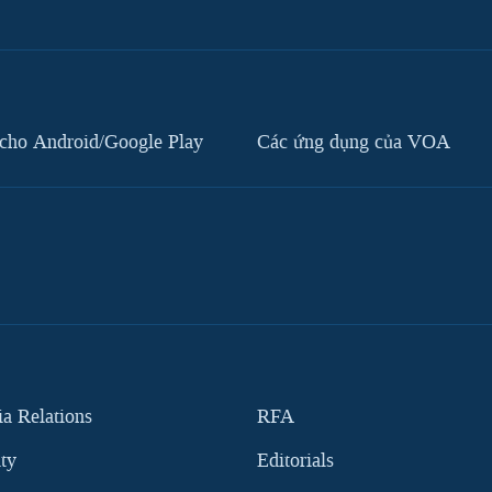
cho Android/Google Play
Các ứng dụng của VOA
 Relations
RFA
ity
Editorials