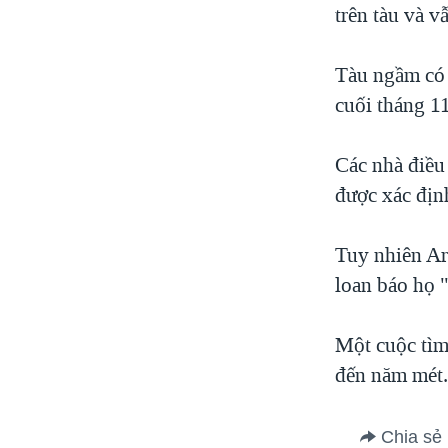
trên tàu và v
Tàu ngầm có 
cuối tháng 1
Các nhà điều
được xác định
Tuy nhiên Ar
loan báo họ 
Một cuộc tìm
đến năm mét
Chia sẻ