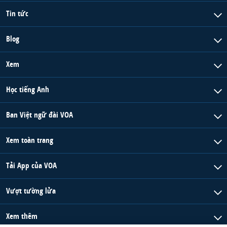
Tin tức
Blog
Xem
Học tiếng Anh
Ban Việt ngữ đài VOA
Xem toàn trang
Tải App của VOA
Vượt tường lửa
Xem thêm