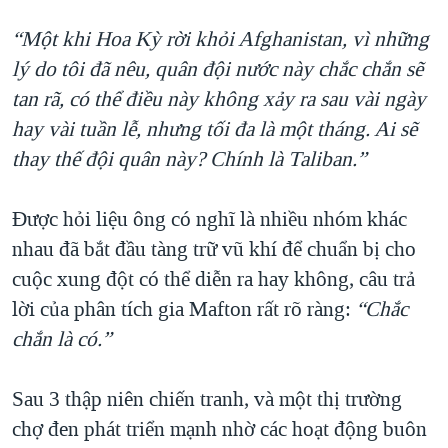
“Một khi Hoa Kỳ rời khỏi Afghanistan, vì những
lý do tôi đã nêu, quân đội nước này chắc chắn sẽ
tan rã, có thể điều này không xảy ra sau vài ngày
hay vài tuần lễ, nhưng tối đa là một tháng. Ai sẽ
thay thế đội quân này? Chính là Taliban.”
Được hỏi liệu ông có nghĩ là nhiều nhóm khác
nhau đã bắt đầu tàng trữ vũ khí để chuẩn bị cho
cuộc xung đột có thể diễn ra hay không, câu trả
lời của phân tích gia Mafton rất rõ ràng:
“Chắc
chắn là có.”
Sau 3 thập niên chiến tranh, và một thị trường
chợ đen phát triển mạnh nhờ các hoạt động buôn