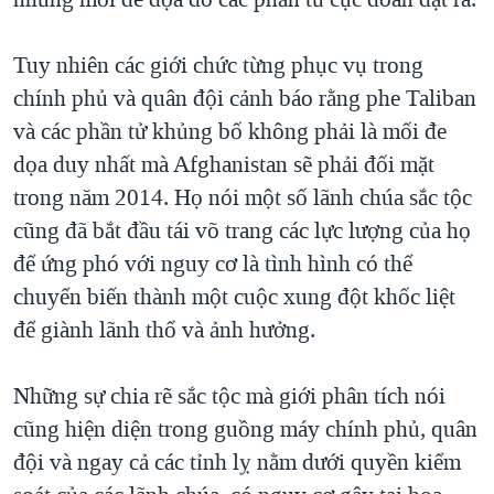
Tuy nhiên các giới chức từng phục vụ trong
chính phủ và quân đội cảnh báo rằng phe Taliban
và các phần tử khủng bố không phải là mối đe
dọa duy nhất mà Afghanistan sẽ phải đối mặt
trong năm 2014. Họ nói một số lãnh chúa sắc tộc
cũng đã bắt đầu tái võ trang các lực lượng của họ
để ứng phó với nguy cơ là tình hình có thể
chuyển biến thành một cuộc xung đột khốc liệt
để giành lãnh thổ và ảnh hưởng.
Những sự chia rẽ sắc tộc mà giới phân tích nói
cũng hiện diện trong guồng máy chính phủ, quân
đội và ngay cả các tỉnh lỵ nằm dưới quyền kiểm