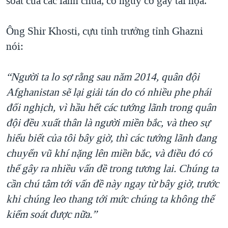
soát của các lãnh chúa, có nguy cơ gây tai họa.
Ông Shir Khosti, cựu tỉnh trưởng tỉnh Ghazni
nói:
“Người ta lo sợ rằng sau năm 2014, quân đội
Afghanistan sẽ lại giải tán do có nhiều phe phái
đối nghịch, vì hầu hết các tướng lãnh trong quân
đội đều xuất thân là người miền bắc, và theo sự
hiểu biết của tôi bây giờ, thì các tướng lãnh đang
chuyển vũ khí nặng lên miền bắc, và điều đó có
thể gây ra nhiều vấn đề trong tương lai. Chúng ta
cần chú tâm tới vấn đề này ngay từ bây giờ, trước
khi chúng leo thang tới mức chúng ta không thể
kiểm soát được nữa.”