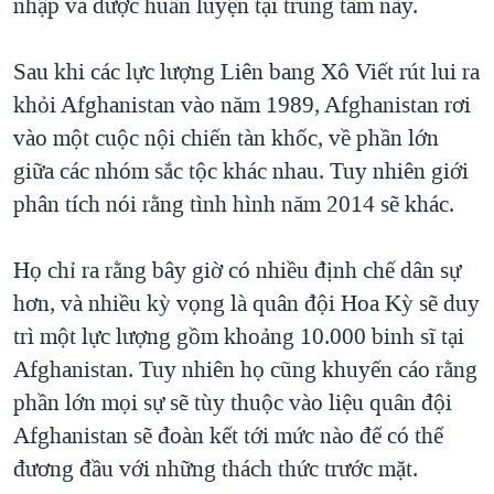
nhập và được huấn luyện tại trung tâm này.
Sau khi các lực lượng Liên bang Xô Viết rút lui ra
khỏi Afghanistan vào năm 1989, Afghanistan rơi
vào một cuộc nội chiến tàn khốc, về phần lớn
giữa các nhóm sắc tộc khác nhau. Tuy nhiên giới
phân tích nói rằng tình hình năm 2014 sẽ khác.
Họ chỉ ra rằng bây giờ có nhiều định chế dân sự
hơn, và nhiều kỳ vọng là quân đội Hoa Kỳ sẽ duy
trì một lực lượng gồm khoảng 10.000 binh sĩ tại
Afghanistan. Tuy nhiên họ cũng khuyến cáo rằng
phần lớn mọi sự sẽ tùy thuộc vào liệu quân đội
Afghanistan sẽ đoàn kết tới mức nào để có thể
đương đầu với những thách thức trước mặt.