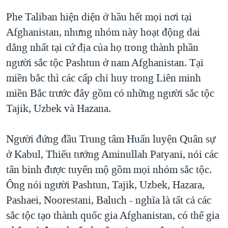
Phe Taliban hiện diện ở hầu hết mọi nơi tại
Afghanistan, nhưng nhóm này hoạt động dai
dẳng nhất tại cứ địa của họ trong thành phần
người sắc tộc Pashtun ở nam Afghanistan. Tại
miền bắc thì các cấp chỉ huy trong Liên minh
miền Bắc trước đây gồm có những người sắc tộc
Tajik, Uzbek và Hazana.
Người đứng đầu Trung tâm Huấn luyện Quân sự
ở Kabul, Thiếu tướng Aminullah Patyani, nói các
tân binh được tuyển mộ gồm mọi nhóm sắc tộc.
Ông nói người Pashtun, Tajik, Uzbek, Hazara,
Pashaei, Noorestani, Baluch - nghĩa là tất cả các
sắc tộc tạo thành quốc gia Afghanistan, có thể gia