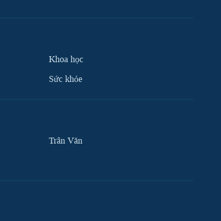
Khoa học
Sức khỏe
Trân Văn