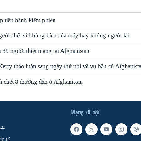
p tiến hành kiểm phiếu
gười chết vì không kích của máy bay không người lái
 89 người thiệt mạng tại Afghanistan
erry thảo luận sang ngày thứ nhì về vụ bầu cử Afghanist
t chết 8 thường dân ở Afghanistan
Mạng xã hội
am
ốc tế