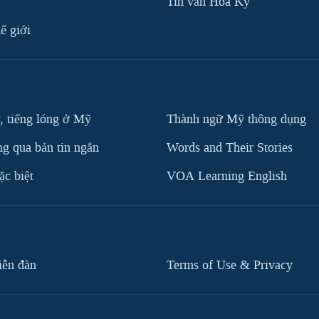
Tin vắn Hoa Kỳ
ế giới
, tiếng lóng ở Mỹ
Thành ngữ Mỹ thông dụng
g qua bản tin ngắn
Words and Their Stories
c biệt
VOA Learning English
iễn đàn
Terms of Use & Privacy