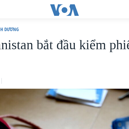
ÌNH DƯƠNG
nistan bắt đầu kiểm phiế