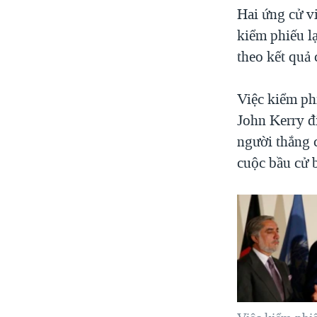
Hai ứng cử v
kiểm phiếu lạ
theo kết quả
Việc kiểm ph
John Kerry đ
người thắng 
cuộc bầu cử 