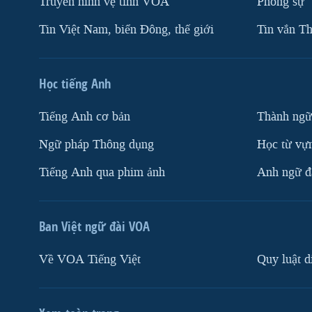
Truyền hình vệ tinh VOA
Phóng sự
Tin Việt Nam, biển Đông, thế giới
Tin vắn Th
Học tiếng Anh
Tiếng Anh cơ bản
Thành ngữ
Ngữ pháp Thông dụng
Học từ vựn
Tiếng Anh qua phim ảnh
Anh ngữ đặ
Ban Việt ngữ đài VOA
Về VOA Tiếng Việt
Quy luật d