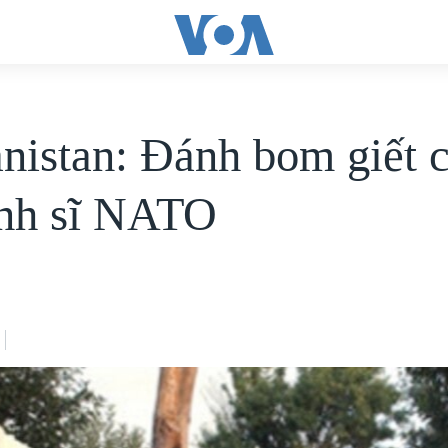
nistan: Đánh bom giết c
inh sĩ NATO