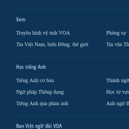
Xem
Truyền hình vệ tinh VOA
Phóng sự
Tin Việt Nam, biển Đông, thế giới
Tin vắn Th
Học tiếng Anh
Tiếng Anh cơ bản
Thành ngữ
Ngữ pháp Thông dụng
Học từ vựn
Tiếng Anh qua phim ảnh
Anh ngữ đặ
Ban Việt ngữ đài VOA