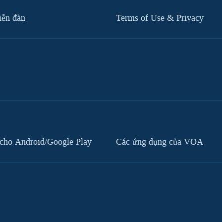
iễn đàn
Terms of Use & Privacy
cho Android/Google Play
Các ứng dụng của VOA