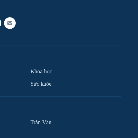
Khoa học
Sức khỏe
Trân Văn