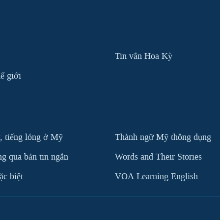
Tin vắn Hoa Kỳ
ế giới
, tiếng lóng ở Mỹ
Thành ngữ Mỹ thông dụng
g qua bản tin ngắn
Words and Their Stories
c biệt
VOA Learning English