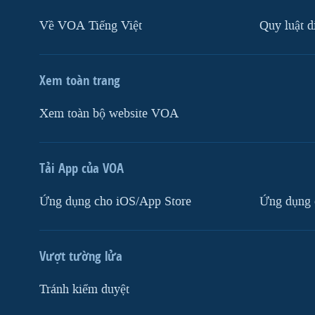
Về VOA Tiếng Việt
Quy luật d
Xem toàn trang
Xem toàn bộ website VOA
Tải App của VOA
Ứng dụng cho iOS/App Store
Ứng dụng 
Vượt tường lửa
Tránh kiểm duyệt