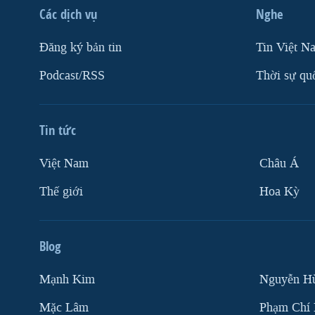
Các dịch vụ
Nghe
Ðăng ký bản tin
Tin Việt N
Podcast/RSS
Thời sự qu
Tin tức
Việt Nam
Châu Á
Thế giới
Hoa Kỳ
Blog
Mạnh Kim
Nguyễn H
Mặc Lâm
Phạm Chí