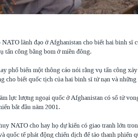
 NATO lãnh đạo ở Afghanistan cho biết hai binh sĩ c
ụ tấn công bằng bom ở miền đông.
 phổ biến một thông cáo nói rằng vụ tấn công xảy
 cho biết quốc tịch của hai binh sĩ tử nạn và những c
ăm lực lượng ngoại quốc ở Afghanistan có số tử von
chiến bắt đầu năm 2001.
 huy NATO cho hay họ dự kiến có giao tranh lớn trong
và quốc tế phát động chiến dịch để tảo thanh phiến 