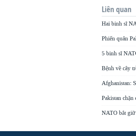
Liên quan
Hai binh sĩ N
Phiến quân Pa
5 binh sĩ NATO
Bệnh về cây t
Afghanistan: 
Pakistan chặn
NATO bắt giữ 