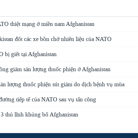
ATO thiệt mạng ở miền nam Afghanistan
kistan đốt các xe bồn chở nhiên liệu của NATO
 bị giết tại Afghanistan
rồng giảm sản lượng thuốc phiện ở Afghanistan
Sản lượng thuốc phiện sút giảm do dịch bệnh vụ mùa
 đường tiếp tế của NATO sau vụ tấn công
3 thủ lĩnh khủng bố Afghanistan