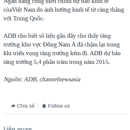
Ngân hàng cũng điều chỉnh dự báo kinh tế
củaViệt Nam do ảnh hưởng kinh tế từ căng thẳng
với Trung Quốc.
ADB cho biết số liệu gần đây cho thấy tăng
trưởng khu vực Đông Nam Á đã chậm lại trong
khi triển vọng tăng trưởng kém đi. ADB dự báo
tăng trưởng 5,4 phần trăm trong năm 2015.
Nguồn: ADB, channelnewsasia
Chia sẻ
Follow us
Liên quan