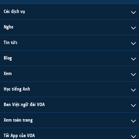
Các dịch vụ
Nghe
Tin tức
Blog
Xem
Học tiếng Anh
Ban Việt ngữ đài VOA
Xem toàn trang
Tải App của VOA