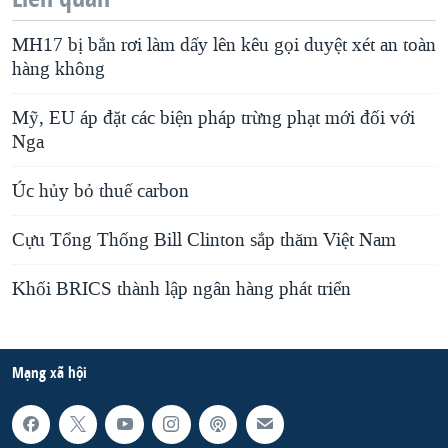
MH17 bị bắn rơi làm dấy lên kêu gọi duyệt xét an toàn
hàng không
Mỹ, EU áp đặt các biện pháp trừng phạt mới đối với
Nga
Úc hủy bỏ thuế carbon
Cựu Tổng Thống Bill Clinton sắp thăm Việt Nam
Khối BRICS thành lập ngân hàng phát triển
Mạng xã hội