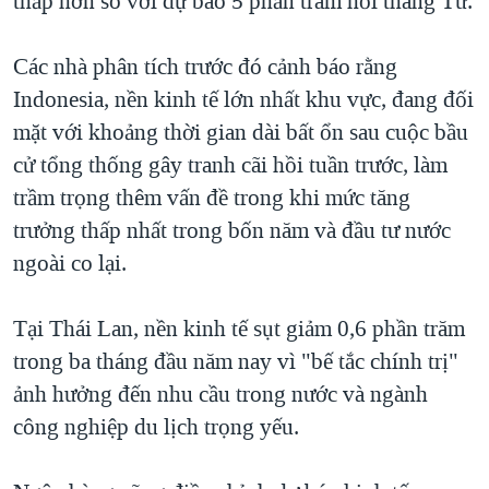
thấp hơn so với dự báo 5 phần trăm hồi tháng Tư.
QUAN HỆ VIỆT MỸ
Các nhà phân tích trước đó cảnh báo rằng
Indonesia, nền kinh tế lớn nhất khu vực, đang đối
mặt với khoảng thời gian dài bất ổn sau cuộc bầu
cử tổng thống gây tranh cãi hồi tuần trước, làm
trầm trọng thêm vấn đề trong khi mức tăng
trưởng thấp nhất trong bốn năm và đầu tư nước
ngoài co lại.
Tại Thái Lan, nền kinh tế sụt giảm 0,6 phần trăm
trong ba tháng đầu năm nay vì "bế tắc chính trị"
ảnh hưởng đến nhu cầu trong nước và ngành
công nghiệp du lịch trọng yếu.