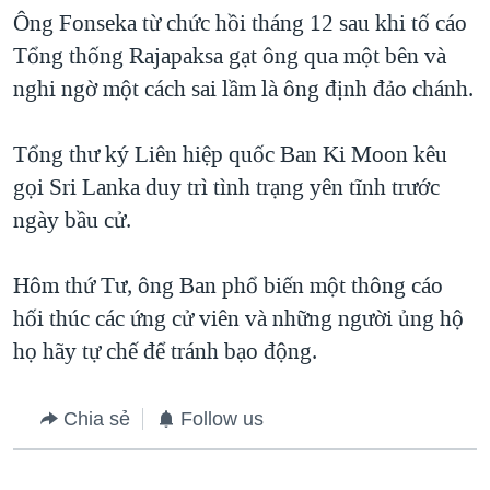
Ông Fonseka từ chức hồi tháng 12 sau khi tố cáo
QUAN HỆ VIỆT MỸ
Tổng thống Rajapaksa gạt ông qua một bên và
nghi ngờ một cách sai lầm là ông định đảo chánh.
Tổng thư ký Liên hiệp quốc Ban Ki Moon kêu
gọi Sri Lanka duy trì tình trạng yên tĩnh trước
ngày bầu cử.
Hôm thứ Tư, ông Ban phổ biến một thông cáo
hối thúc các ứng cử viên và những người ủng hộ
họ hãy tự chế để tránh bạo động.
Chia sẻ
Follow us