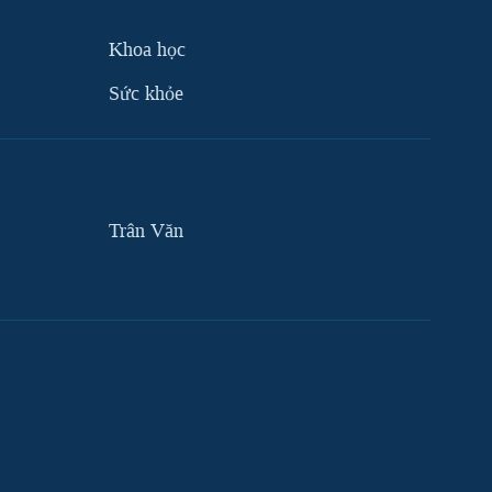
Khoa học
Sức khỏe
Trân Văn