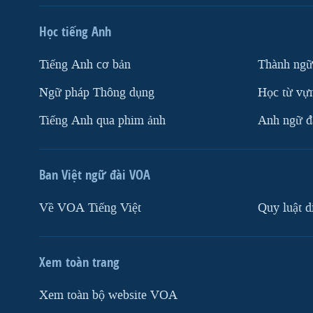
Học tiếng Anh
Tiếng Anh cơ bản
Thành ngữ
Ngữ pháp Thông dụng
Học từ vựn
Tiếng Anh qua phim ảnh
Anh ngữ đặ
Ban Việt ngữ đài VOA
Về VOA Tiếng Việt
Quy luật d
Xem toàn trang
Xem toàn bộ website VOA