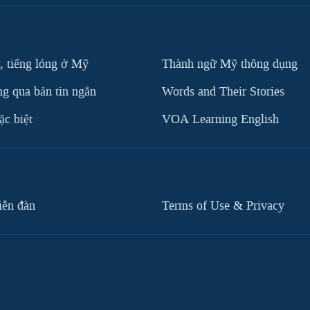
, tiếng lóng ở Mỹ
Thành ngữ Mỹ thông dụng
g qua bản tin ngắn
Words and Their Stories
c biệt
VOA Learning English
iễn đàn
Terms of Use & Privacy