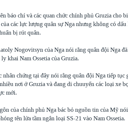
ên báo chí và các quan chức chính phủ Gruzia cho bi
của các lực lượng quân sự Nga nhưng không có dấu 
huẩn bị rút quân.
atoly Nogovitsyn của Nga nói rằng quân đội Nga đã 
 ly khai Nam Ossetia của Gruzia.
 nhân chứng tại đây nói rằng quân đội Nga tiếp tục 
 nhiều nơi ở Gruzia và đang di chuuyển các loại xe b
ực mới.
gôn của chính phủ Nga bác bỏ nguồn tin của Mỹ nói
phóng tên lửa tầm ngắn loại SS-21 vào Nam Ossetia.