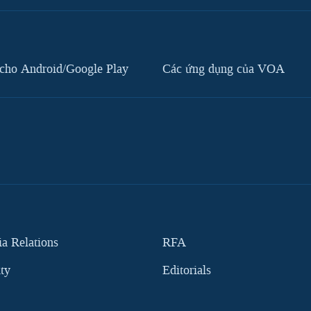
cho Android/Google Play
Các ứng dụng của VOA
 Relations
RFA
ity
Editorials