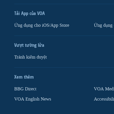
Tải App của VOA
Ứng dụng cho iOS/App Store
Ứng dụng 
Vượt tường lửa
Tránh kiểm duyệt
Xem thêm
MẠNG XÃ HỘI
BBG Direct
VOA Media
VOA English News
Accessibil
Ngôn ngữ khác