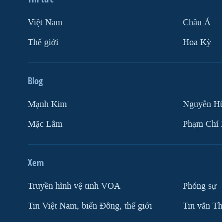
Việt Nam
Châu Á
Thế giới
Hoa Kỳ
Blog
Mạnh Kim
Nguyễn H
Mặc Lâm
Phạm Chí
Xem
Truyền hình vệ tinh VOA
Phóng sự
Tin Việt Nam, biển Đông, thế giới
Tin vắn Th