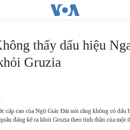
hông thấy dấu hiệu Nga
khỏi Gruzia
c cấp cao của Ngũ Giác Đài nói rằng không có dấu 
quân đáng kể ra khỏi Gruzia theo tình thần của một 