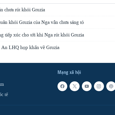
n chưa rút khỏi Gruzia
quân khỏi Gruzia của Nga vẫn chưa sáng tỏ
 tiếp xúc cho tới khi Nga rút khỏi Gruzia
 An LHQ họp khẩn về Gruzia
Mạng xã hội
am
ốc tế