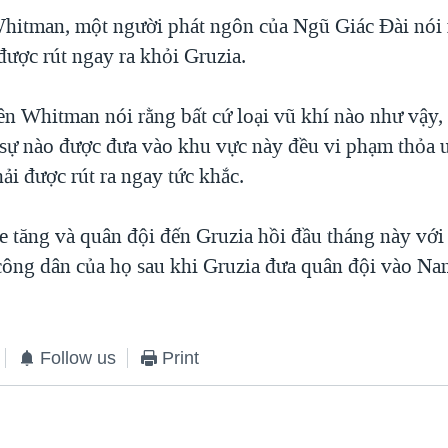
itman, một người phát ngôn của Ngũ Giác Đài nói r
được rút ngay ra khỏi Gruzia.
ên Whitman nói rằng bất cứ loại vũ khí nào như vậy, 
n sự nào được đưa vào khu vực này đều vi phạm thỏa
ải được rút ra ngay tức khắc.
e tăng và quân đội đến Gruzia hồi đầu tháng này với 
 công dân của họ sau khi Gruzia đưa quân đội vào Na
Follow us
Print