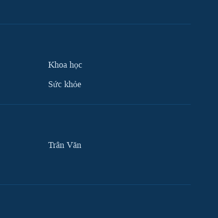
Khoa học
Sức khỏe
Trân Văn