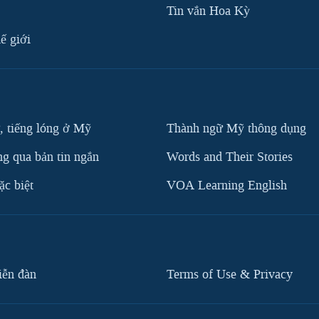
Tin vắn Hoa Kỳ
ế giới
, tiếng lóng ở Mỹ
Thành ngữ Mỹ thông dụng
g qua bản tin ngắn
Words and Their Stories
c biệt
VOA Learning English
iễn đàn
Terms of Use & Privacy