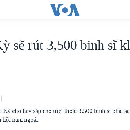
ỳ sẽ rút 3,500 binh sĩ k
Kỳ cho hay sắp cho triệt thoái 3,500 binh sĩ phái sa
n hồi năm ngoái.