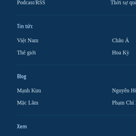
Podcast/RSS
Thời sự qu
Tin tức
Việt Nam
Châu Á
Thế giới
Hoa Kỳ
Blog
Mạnh Kim
Nguyễn H
Mặc Lâm
Phạm Chí
Xem