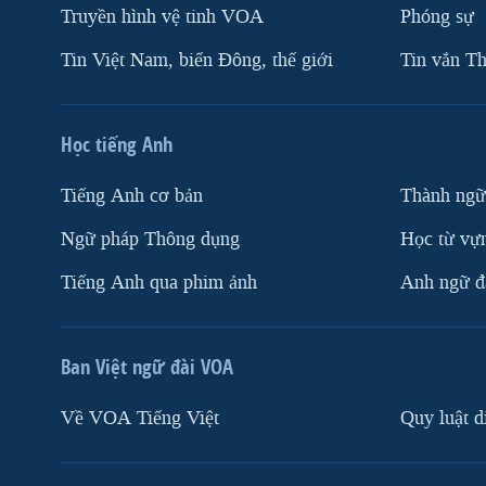
Truyền hình vệ tinh VOA
Phóng sự
Tin Việt Nam, biển Đông, thế giới
Tin vắn Th
Học tiếng Anh
Tiếng Anh cơ bản
Thành ngữ
Ngữ pháp Thông dụng
Học từ vựn
Tiếng Anh qua phim ảnh
Anh ngữ đặ
Ban Việt ngữ đài VOA
Về VOA Tiếng Việt
Quy luật d