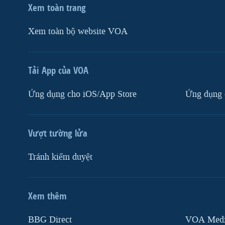
Xem toàn trang
Xem toàn bộ website VOA
Tải App của VOA
Ứng dụng cho iOS/App Store
Ứng dụng 
Vượt tường lửa
Tránh kiểm duyệt
Xem thêm
MẠNG XÃ HỘI
BBG Direct
VOA Media