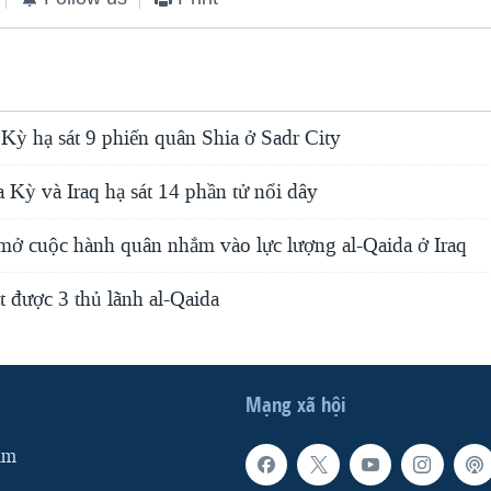
Kỳ hạ sát 9 phiến quân Shia ở Sadr City
Kỳ và Iraq hạ sát 14 phần tử nổi dây
ở cuộc hành quân nhắm vào lực lượng al-Qaida ở Iraq
ắt được 3 thủ lãnh al-Qaida
Mạng xã hội
am