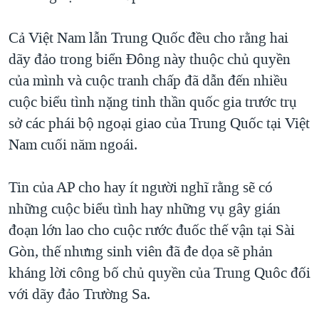
Cả Việt Nam lẫn Trung Quốc đều cho rằng hai
dãy đảo trong biển Đông này thuộc chủ quyền
của mình và cuộc tranh chấp đã dẫn đến nhiều
cuộc biểu tình nặng tinh thần quốc gia trước trụ
sở các phái bộ ngoại giao của Trung Quốc tại Việt
Nam cuối năm ngoái.
Tin của AP cho hay ít người nghĩ rằng sẽ có
những cuộc biểu tình hay những vụ gây gián
đoạn lớn lao cho cuộc rước đuốc thế vận tại Sài
Gòn, thế nhưng sinh viên đã đe dọa sẽ phản
kháng lời công bố chủ quyền của Trung Quôc đối
với dãy đảo Trường Sa.