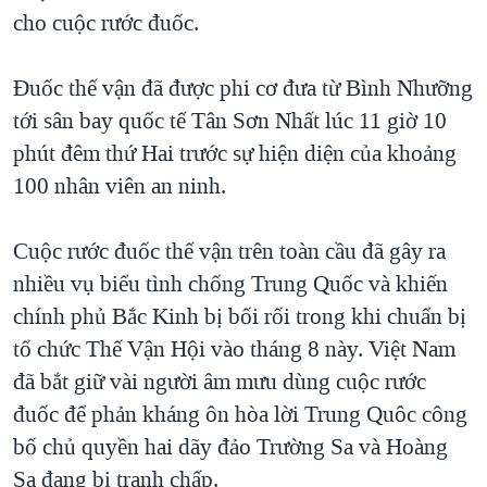
cho cuộc rước đuốc.
QUAN HỆ VIỆT MỸ
Đuốc thế vận đã được phi cơ đưa từ Bình Nhưỡng
tới sân bay quốc tế Tân Sơn Nhất lúc 11 giờ 10
phút đêm thứ Hai trước sự hiện diện của khoảng
100 nhân viên an ninh.
Cuộc rước đuốc thế vận trên toàn cầu đã gây ra
nhiều vụ biểu tình chống Trung Quốc và khiến
chính phủ Bắc Kinh bị bối rối trong khi chuẩn bị
tổ chức Thế Vận Hội vào tháng 8 này. Việt Nam
đã bắt giữ vài người âm mưu dùng cuộc rước
đuốc để phản kháng ôn hòa lời Trung Quôc công
bố chủ quyền hai dãy đảo Trường Sa và Hoàng
Sa đang bị tranh chấp.