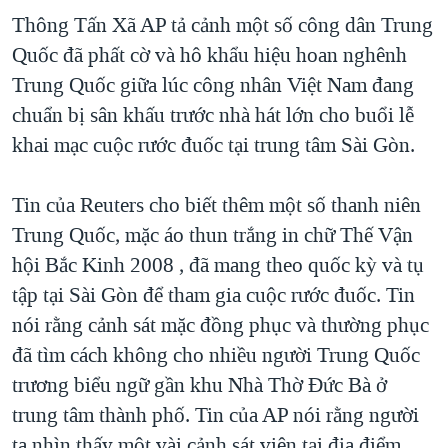
Thông Tấn Xã AP tả cảnh một số công dân Trung
Quốc đã phất cờ và hô khẩu hiệu hoan nghênh
Trung Quốc giữa lúc công nhân Việt Nam đang
chuẩn bị sân khấu trước nhà hát lớn cho buổi lễ
khai mạc cuộc rước đuốc tại trung tâm Sài Gòn.
Tin của Reuters cho biết thêm một số thanh niên
Trung Quốc, mặc áo thun trắng in chữ Thế Vận
hội Bắc Kinh 2008 , đã mang theo quốc kỳ và tụ
tập tại Sài Gòn để tham gia cuộc rước đuốc. Tin
nói rằng cảnh sát mặc đồng phục và thường phục
đã tìm cách không cho nhiều người Trung Quốc
trương biểu ngữ gần khu Nhà Thờ Đức Bà ở
trung tâm thành phố. Tin của AP nói rằng người
ta nhìn thấy một vài cảnh sát viên tại địa điểm