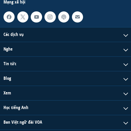
Mạng xã hội
Các dịch vụ
Nghe
Tin tức
Blog
Xem
Học tiếng Anh
Ban Việt ngữ đài VOA