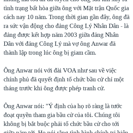
tình trạng bất hòa giữa ông với Mặt trận Quốc gia
cách nay 10 năm. Trong thời gian gần đây, ông đã
ra sức vận động cho đảng Công Lý Nhân Dân - là
đảng được kết hợp năm 2003 giữa đảng Nhân
Dân với đảng Công Lý mà vợ ông Anwar đã
thành lập trong lúc ông bị giam cầm.
Ông Anwar nói với đài VOA như sau về việc
chính phủ đã quyết định tổ chức bầu cử chỉ một
tháng trước khi ông được phép tranh cử.
Ông Anwar nói: "Ý định của họ rõ ràng là tước
đoạt quyền tham gia bầu cử của tôi. Chúng tôi
không bị bắt buộc phải tổ chức bầu cử cho tới
giữa năm tới. Họ nói rằng tình hình chính trị hiện