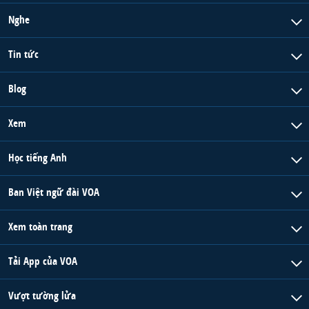
Nghe
Tin tức
Blog
Xem
Học tiếng Anh
Ban Việt ngữ đài VOA
Xem toàn trang
Tải App của VOA
Vượt tường lửa