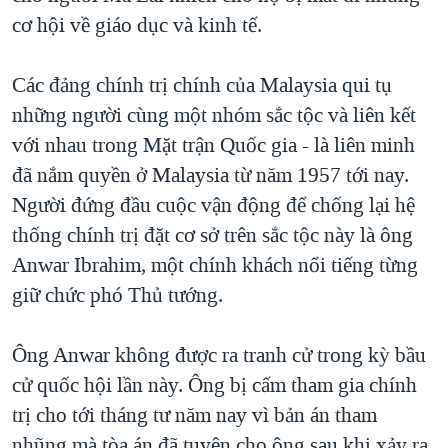
cơ hội về giáo dục và kinh tế.
Các đảng chính trị chính của Malaysia qui tụ
những người cùng một nhóm sắc tộc và liên kết
với nhau trong Mặt trận Quốc gia - là liên minh
đã nắm quyền ở Malaysia từ năm 1957 tới nay.
Người đứng đầu cuộc vận động để chống lại hệ
thống chính trị đặt cơ sở trên sắc tộc này là ông
Anwar Ibrahim, một chính khách nổi tiếng từng
giữ chức phó Thủ tướng.
Ông Anwar không được ra tranh cử trong kỳ bầu
cử quốc hội lần này. Ông bị cấm tham gia chính
trị cho tới tháng tư năm nay vì bản án tham
nhũng mà tòa án đã tuyên cho ông sau khi xảy ra