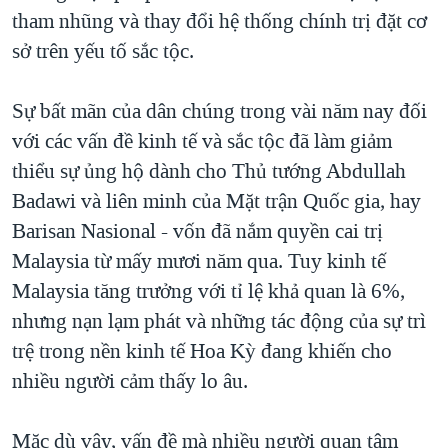
tham nhũng và thay đổi hệ thống chính trị đặt cơ
QUAN HỆ VIỆT MỸ
sở trên yếu tố sắc tộc.
Sự bất mãn của dân chúng trong vài năm nay đối
với các vấn đề kinh tế và sắc tộc đã làm giảm
thiểu sự ủng hộ dành cho Thủ tướng Abdullah
Badawi và liên minh của Mặt trận Quốc gia, hay
Barisan Nasional - vốn đã nắm quyền cai trị
Malaysia từ mấy mươi năm qua. Tuy kinh tế
Malaysia tăng trưởng với tỉ lệ khả quan là 6%,
nhưng nạn lạm phát và những tác động của sự trì
trệ trong nền kinh tế Hoa Kỳ đang khiến cho
nhiều người cảm thấy lo âu.
Mặc dù vậy, vấn đề mà nhiều người quan tâm