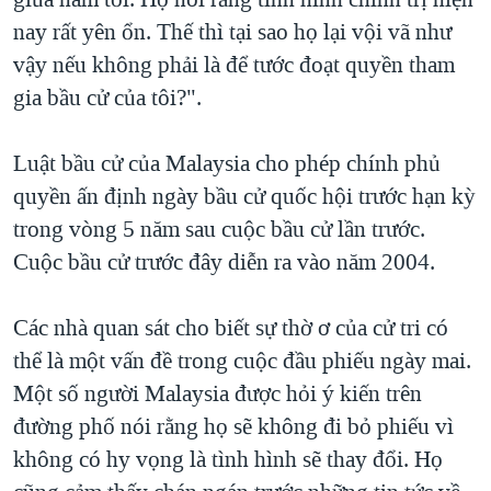
nay rất yên ổn. Thế thì tại sao họ lại vội vã như
vậy nếu không phải là để tước đoạt quyền tham
gia bầu cử của tôi?".
Luật bầu cử của Malaysia cho phép chính phủ
quyền ấn định ngày bầu cử quốc hội trước hạn kỳ
trong vòng 5 năm sau cuộc bầu cử lần trước.
Cuộc bầu cử trước đây diễn ra vào năm 2004.
Các nhà quan sát cho biết sự thờ ơ của cử tri có
thể là một vấn đề trong cuộc đầu phiếu ngày mai.
Một số người Malaysia được hỏi ý kiến trên
đường phố nói rằng họ sẽ không đi bỏ phiếu vì
không có hy vọng là tình hình sẽ thay đổi. Họ