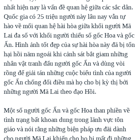
nhất hiện nay là vấn đề quan hệ giữa các sắc dân.
Quốc gia có 25 triệu người này lâu nay vẫn tự
hào về mối quan hệ hài hòa giữa khối người Mã
Lai đa số với khối người thiểu số gốc Hoa và gốc
Ấn. Hình ảnh tốt đẹp của sự hài hòa này đã bị tổn
hại hồi năm ngoái khi cảnh sát bắt giam những
nhân vật tranh đấu người gốc Ấn và dùng vòi
rồng để giải tán những cuộc biểu tình của người
gốc Ấn chống đối điều mà họ cho bị kỳ thị bởi
những người Mã Lai theo đạo Hồi.
Một số người gốc Ấn và gốc Hoa than phiền về
tình trạng bất khoan dung trong lãnh vực tôn
giáo và nói rằng những biện pháp ưu đãi dành
cho người Mã Lai khiến cho họ bị mất đi những