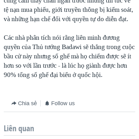
cũng cảm thấy chán ngán trước những tin tức về
tệ nạn mua phiếu, giới truyền thông bị kiểm soát,
và những hạn chế đối với quyền tự do diễn đạt.
Các nhà phân tích nói rằng liên minh đương
quyền của Thủ tướng Badawi sẽ thắng trong cuộc
bầu cử này nhưng số ghế mà họ chiếm được sẽ ít
hơn so với lần trước - là lúc họ giành được hơn
90% tổng số ghế đại biểu ở quốc hội.
Chia sẻ
Follow us
Liên quan