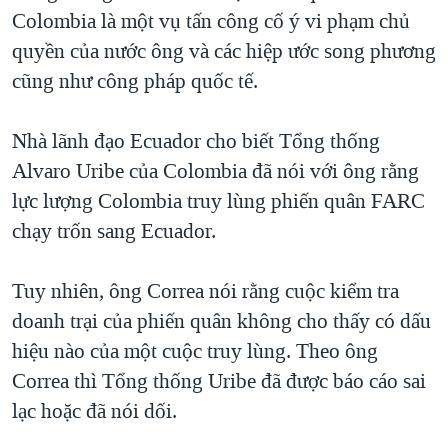
Colombia là một vụ tấn công cố ý vi phạm chủ
QUAN HỆ VIỆT MỸ
quyền của nước ông và các hiệp ước song phương
cũng như công pháp quốc tế.
Nhà lãnh đạo Ecuador cho biết Tổng thống
Alvaro Uribe của Colombia đã nói với ông rằng
lực lượng Colombia truy lùng phiến quân FARC
chạy trốn sang Ecuador.
Tuy nhiên, ông Correa nói rằng cuộc kiểm tra
doanh trại của phiến quân không cho thấy có dấu
hiệu nào của một cuộc truy lùng. Theo ông
Correa thì Tổng thống Uribe đã được báo cáo sai
lạc hoặc đã nói dối.