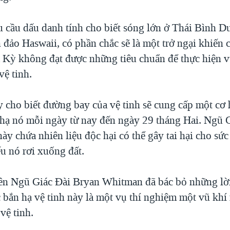
u cầu dấu danh tính cho biết sóng lớn ở Thái Bình 
 đảo Haswaii, có phần chắc sẽ là một trở ngại khiến 
 Kỳ không đạt được những tiêu chuẩn để thực hiện v
vệ tinh.
y cho biết đường bay của vệ tinh sẽ cung cấp một cơ 
 hạ nó mỗi ngày từ nay đến ngày 29 tháng Hai. Ngũ 
này chứa nhiên liệu độc hại có thể gây tai hại cho sứ
u nó rơi xuống đất.
ên Ngũ Giác Đài Bryan Whitman đã bác bỏ những lờ
c bắn hạ vệ tinh này là một vụ thí nghiệm một vũ kh
vệ tinh.