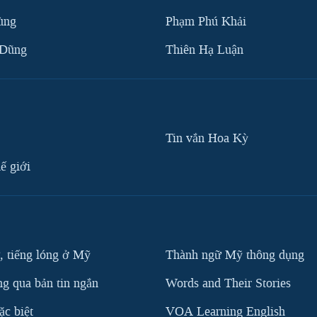
ùng
Phạm Phú Khải
 Dũng
Thiên Hạ Luận
Tin vắn Hoa Kỳ
ế giới
, tiếng lóng ở Mỹ
Thành ngữ Mỹ thông dụng
g qua bản tin ngắn
Words and Their Stories
c biệt
VOA Learning English