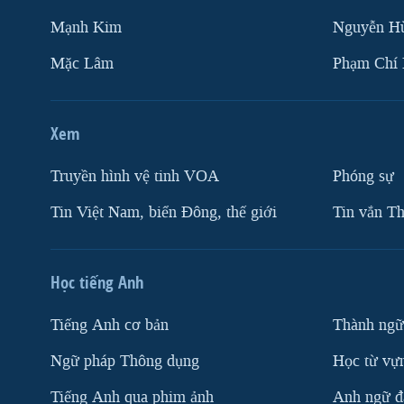
Mạnh Kim
Nguyễn H
Mặc Lâm
Phạm Chí
Xem
Truyền hình vệ tinh VOA
Phóng sự
Tin Việt Nam, biển Đông, thế giới
Tin vắn Th
Học tiếng Anh
Tiếng Anh cơ bản
Thành ngữ
Ngữ pháp Thông dụng
Học từ vựn
Tiếng Anh qua phim ảnh
Anh ngữ đặ