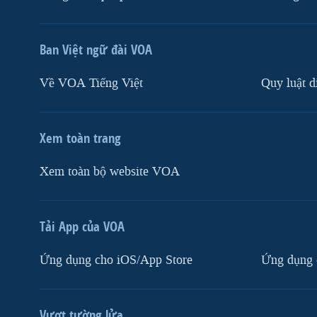
Ban Việt ngữ đài VOA
Về VOA Tiếng Việt
Quy luật d
Xem toàn trang
Xem toàn bộ website VOA
Tải App của VOA
Ứng dụng cho iOS/App Store
Ứng dụng 
Vượt tường lửa