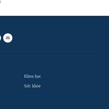
h
Khoa học
Sức khỏe