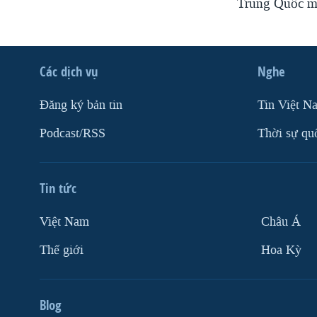
Trung Quốc mu
Các dịch vụ
Nghe
Ðăng ký bản tin
Tin Việt N
Podcast/RSS
Thời sự qu
Tin tức
Việt Nam
Châu Á
Thế giới
Hoa Kỳ
Blog