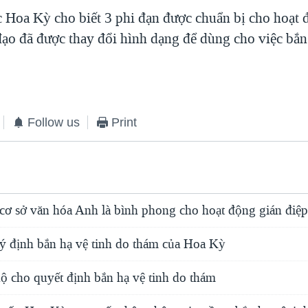
c Hoa Kỳ cho biết 3 phi đạn được chuẩn bị cho hoạt 
đạo đã được thay đổi hình dạng để dùng cho việc bắn
Follow us
Print
cơ sở văn hóa Anh là bình phong cho hoạt động gián điệ
ý định bắn hạ vệ tinh do thám của Hoa Kỳ
ộ cho quyết định bắn hạ vệ tinh do thám