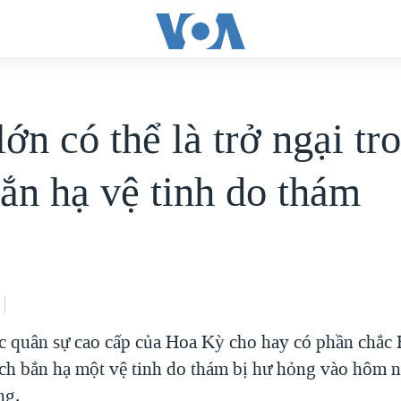
ớn có thể là trở ngại tr
bắn hạ vệ tinh do thám
c quân sự cao cấp của Hoa Kỳ cho hay có phần chắc
ch bắn hạ một vệ tinh do thám bị hư hỏng vào hôm na
ng.