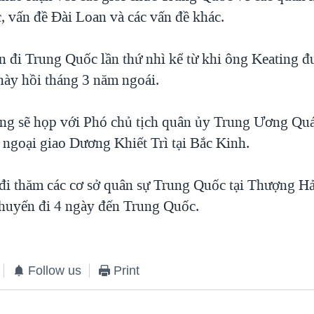
, vấn đề Đài Loan và các vấn đề khác.
n đi Trung Quốc lần thứ nhì kể từ khi ông Keating 
này hồi tháng 3 năm ngoái.
ng sẽ họp với Phó chủ tịch quân ủy Trung Ương Q
 ngoại giao Dương Khiết Trì tại Bắc Kinh.
đi thăm các cơ sở quân sự Trung Quốc tại Thượng H
huyến đi 4 ngày đến Trung Quốc.
Follow us
Print