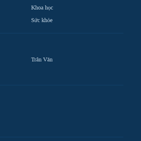
Khoa học
Sức khỏe
Trân Văn