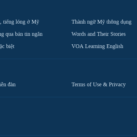
, tiếng lóng ở Mỹ
Thành ngữ Mỹ thông dụng
g qua bản tin ngắn
Words and Their Stories
c biệt
VOA Learning English
iễn đàn
Terms of Use & Privacy