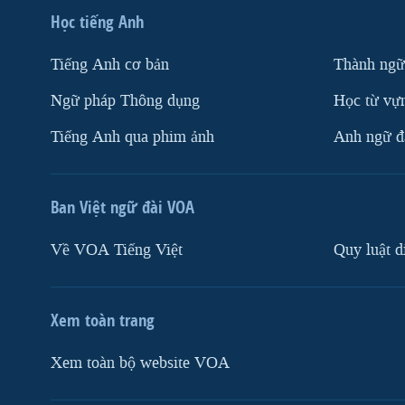
Học tiếng Anh
Tiếng Anh cơ bản
Thành ngữ
Ngữ pháp Thông dụng
Học từ vựn
Tiếng Anh qua phim ảnh
Anh ngữ đặ
Ban Việt ngữ đài VOA
Về VOA Tiếng Việt
Quy luật d
Xem toàn trang
Xem toàn bộ website VOA