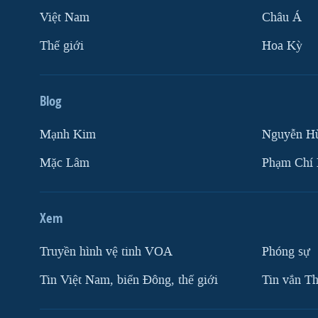
Việt Nam
Châu Á
Thế giới
Hoa Kỳ
Blog
Mạnh Kim
Nguyễn H
Mặc Lâm
Phạm Chí
Xem
Truyền hình vệ tinh VOA
Phóng sự
Tin Việt Nam, biển Đông, thế giới
Tin vắn Th