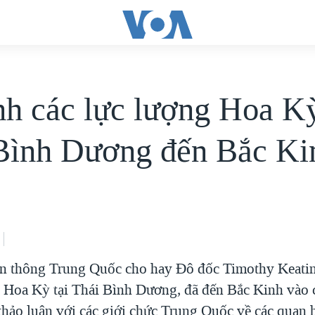
nh các lực lượng Hoa Kỳ
Bình Dương đến Bắc Ki
ền thông Trung Quốc cho hay Ðô đốc Timothy Keatin
g Hoa Kỳ tại Thái Bình Dương, đã đến Bắc Kinh vào 
thảo luận với các giới chức Trung Quốc về các quan 