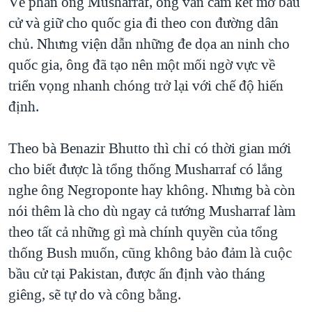
Về phần ông Musharraf, ông vẫn cam kết mở bầu
cử và giữ cho quốc gia đi theo con đường dân
chủ. Nhưng viện dẫn những đe dọa an ninh cho
quốc gia, ông đã tạo nên một mối ngờ vực về
triển vọng nhanh chóng trở lại với chế độ hiến
định.
Theo bà Benazir Bhutto thì chỉ có thời gian mới
cho biết được là tổng thống Musharraf có lắng
nghe ông Negroponte hay không. Nhưng bà còn
nói thêm là cho dù ngay cả tướng Musharraf làm
theo tất cả những gì mà chính quyền của tổng
thống Bush muốn, cũng không bảo đảm là cuộc
bầu cử tại Pakistan, được ấn định vào tháng
giêng, sẽ tự do và công bằng.