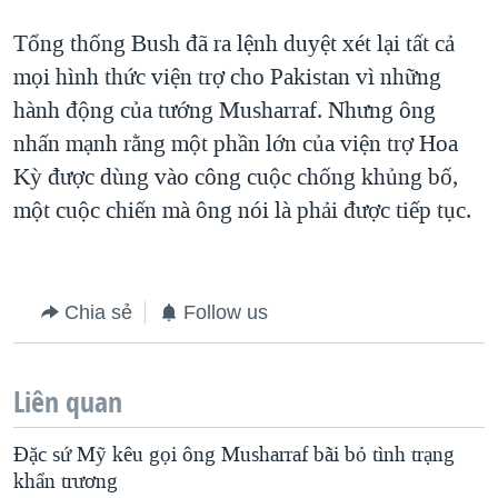
Tổng thống Bush đã ra lệnh duyệt xét lại tất cả
mọi hình thức viện trợ cho Pakistan vì những
hành động của tướng Musharraf. Nhưng ông
nhấn mạnh rằng một phần lớn của viện trợ Hoa
Kỳ được dùng vào công cuộc chống khủng bố,
một cuộc chiến mà ông nói là phải được tiếp tục.
Chia sẻ
Follow us
Liên quan
Ðặc sứ Mỹ kêu gọi ông Musharraf bãi bỏ tình trạng
khẩn trương