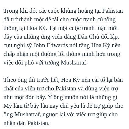
Trong khi đó, các cuộc khủng hoảng tại Pakistan
đã trở thành một đề tài cho cuộc tranh cử tổng
thống tại Hoa Kỳ. Tại một cuộc tranh luận mới
đây của những ứng viên đảng Dân Chủ đối lập,
cựu nghị sỹ John Edwards nói rằng Hoa Kỳ nên
chấp nhận một đường lối thông minh hơn trong
việc đối phó với tướng Musharraf.
Theo ông thì trước hết, Hoa Kỳ nên cải tổ lại bản
chất của viện trợ cho Pakistan và dùng viện trợ
như một đòn bẩy. Ý ông muốn nói là những gì
Mỹ làm từ bấy lâu nay chủ yếu là để trợ giúp cho
ông Musharraf, ngược lại với việc trợ giúp cho
nhân dân Pakistan.