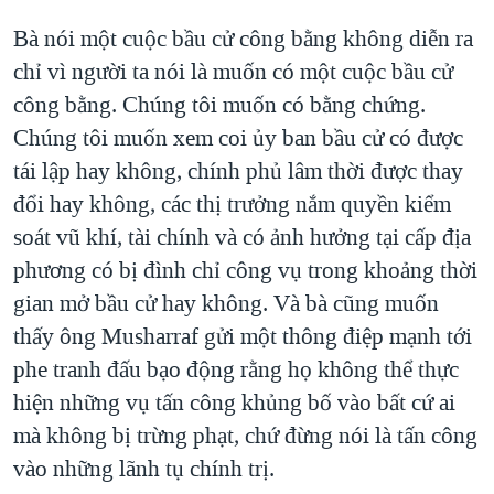
Bà nói một cuộc bầu cử công bằng không diễn ra
chỉ vì người ta nói là muốn có một cuộc bầu cử
công bằng. Chúng tôi muốn có bằng chứng.
Chúng tôi muốn xem coi ủy ban bầu cử có được
tái lập hay không, chính phủ lâm thời được thay
đổi hay không, các thị trưởng nắm quyền kiểm
soát vũ khí, tài chính và có ảnh hưởng tại cấp địa
phương có bị đình chỉ công vụ trong khoảng thời
gian mở bầu cử hay không. Và bà cũng muốn
thấy ông Musharraf gửi một thông điệp mạnh tới
phe tranh đấu bạo động rằng họ không thể thực
hiện những vụ tấn công khủng bố vào bất cứ ai
mà không bị trừng phạt, chứ đừng nói là tấn công
vào những lãnh tụ chính trị.