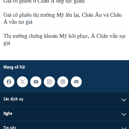
Giá cổ phiếu ở Châu Á tiếp tục giảm
Giá cổ phiếu thị trường Mỹ lên lại, Châu Âu và Châu
Á vẫn tụt giá
Thị trường chứng khoán Mỹ hồi phục, Á Châu vẫn sụt
giá
Mạng xã hội
Các dịch vụ
Nghe
Tin tức