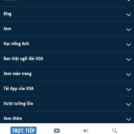
Blog
Xem
Học tiếng Anh
Ban Việt ngữ đài VOA
Xem toàn trang
Tải App của VOA
Vượt tường lửa
Xem thêm
TRỰC TIẾP