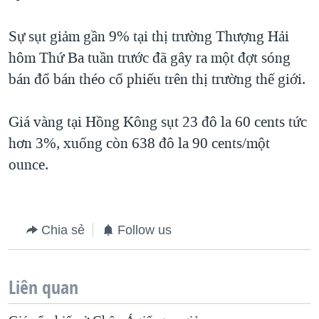
QUAN HỆ VIỆT MỸ
Sự sụt giảm gần 9% tại thị trường Thượng Hải
hôm Thứ Ba tuần trước đã gây ra một đợt sóng
bán đổ bán théo cổ phiếu trên thị trường thế giới.
Giá vàng tại Hồng Kông sụt 23 đô la 60 cents tức
hơn 3%, xuống còn 638 đô la 90 cents/một
ounce.
Chia sẻ
Follow us
Liên quan