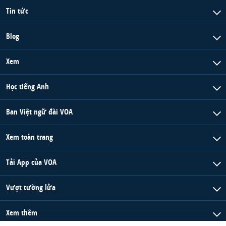
Tin tức
Blog
Xem
Học tiếng Anh
Ban Việt ngữ đài VOA
Xem toàn trang
Tải App của VOA
Vượt tường lửa
Xem thêm