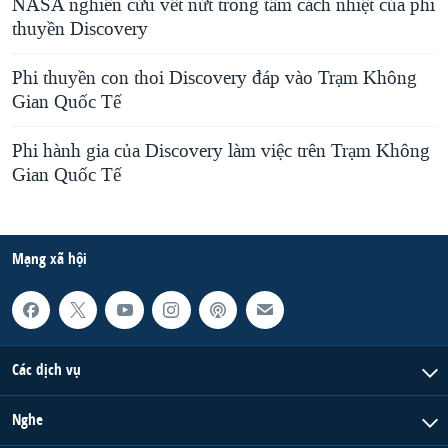
NASA nghiên cứu vết nứt trong tấm cách nhiệt của phi
thuyền Discovery
Phi thuyền con thoi Discovery đáp vào Trạm Không
Gian Quốc Tế
Phi hành gia của Discovery làm việc trên Trạm Không
Gian Quốc Tế
Mạng xã hội
Các dịch vụ
Nghe