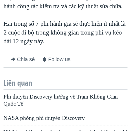
hành công tác kiểm tra và các kỹ thuật sửa chữa.
QUAN HỆ VIỆT MỸ
Hai trong số 7 phi hành gia sẽ thực hiện ít nhất là
2 cuộc đi bộ trong không gian trong phi vụ kéo
dài 12 ngày này.
Chia sẻ
Follow us
Liên quan
Phi thuyền Discovery hướng về Trạm Không Gian
Quốc Tế
NASA phóng phi thuyền Discovery