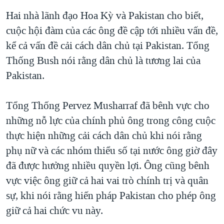
Hai nhà lãnh đạo Hoa Kỳ và Pakistan cho biết,
QUAN HỆ VIỆT MỸ
cuộc hội đàm của các ông đề cập tới nhiều vấn đề,
kể cả vấn đề cải cách dân chủ tại Pakistan. Tổng
Thống Bush nói rằng dân chủ là tương lai của
Pakistan.
Tổng Thống Pervez Musharraf đã bênh vực cho
những nỗ lực của chính phủ ông trong công cuộc
thực hiện những cải cách dân chủ khi nói rằng
phụ nữ và các nhóm thiểu số tại nước ông giờ đây
đã được hưởng nhiều quyền lợi. Ông cũng bênh
vực việc ông giữ cả hai vai trò chính trị và quân
sự, khi nói rằng hiến pháp Pakistan cho phép ông
giữ cả hai chức vu này.