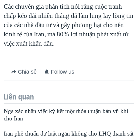
Các chuyên gia phân tích nói rằng cuộc tranh
QUAN HỆ VIỆT MỸ
chấp kéo dài nhiều tháng đã làm lung lay lòng tin
của các nhà đầu tư và gây phương hại cho nền
kinh tế của Iran, mà 80% lợi nhuận phát xuất từ
việc xuất khẩu dầu.
Chia sẻ
Follow us
Liên quan
Nga xác nhận việc ký kết một thỏa thuận bán vũ khí
cho Iran
Iran phê chuẩn dự luật ngăn không cho LHQ thanh sát