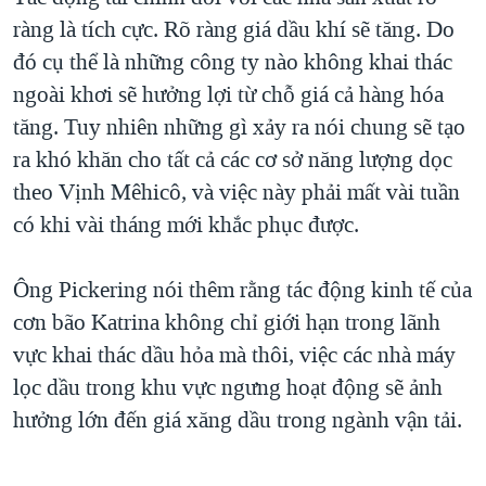
ràng là tích cực. Rõ ràng giá dầu khí sẽ tăng. Do
đó cụ thể là những công ty nào không khai thác
ngoài khơi sẽ hưởng lợi từ chỗ giá cả hàng hóa
tăng. Tuy nhiên những gì xảy ra nói chung sẽ tạo
ra khó khăn cho tất cả các cơ sở năng lượng dọc
theo Vịnh Mêhicô, và việc này phải mất vài tuần
có khi vài tháng mới khắc phục được.
Ông Pickering nói thêm rằng tác động kinh tế của
cơn bão Katrina không chỉ giới hạn trong lãnh
vực khai thác dầu hỏa mà thôi, việc các nhà máy
lọc dầu trong khu vực ngưng hoạt động sẽ ảnh
hưởng lớn đến giá xăng dầu trong ngành vận tải.