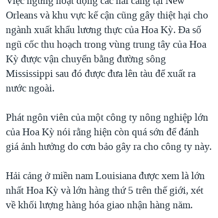
Việc ngưng hoạt động các hải cảng tại New
Orleans và khu vực kế cận cũng gây thiệt hại cho
ngành xuất khẩu lương thực của Hoa Kỳ. Đa số
ngũ cốc thu hoạch trong vùng trung tây của Hoa
Kỳ được vận chuyển bằng đường sông
Mississippi sau đó được đưa lên tàu để xuất ra
nước ngoài.
Phát ngôn viên của một công ty nông nghiệp lớn
của Hoa Kỳ nói rằng hiện còn quá sớn để đánh
giá ảnh hưởng do cơn bảo gây ra cho công ty này.
Hải cảng ở miền nam Louisiana được xem là lớn
nhất Hoa Kỳ và lớn hàng thứ 5 trên thế giới, xét
về khối lượng hàng hóa giao nhận hàng năm.