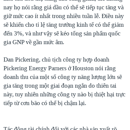
nay họ nói rằng giá dầu có thể sẽ tiếp tục tăng và
giữ mức cao ít nhất trong nhiều tuần lễ. Điều này
sẽ khiến cho tỉ lệ tăng trưởng kinh tế có thể giảm
đến 3%, và như vậy sẽ kéo tổng sản phẩm quốc
gia GNP về gần mức âm.
Dan Pickering, chủ tịch công ty hợp doanh
Pickering Energy Parners ở Houston nói rằng
doanh thu của một số công ty năng lượng lớn sẽ
gia tăng trong một giai đoạn ngắn do thiên tai
này, tuy nhiên những công ty nào bị thiệt hại trực
tiếp từ cơn bão có thể bị chậm lại.
Tác động tài chính đối với các nhà sản xuất rõ