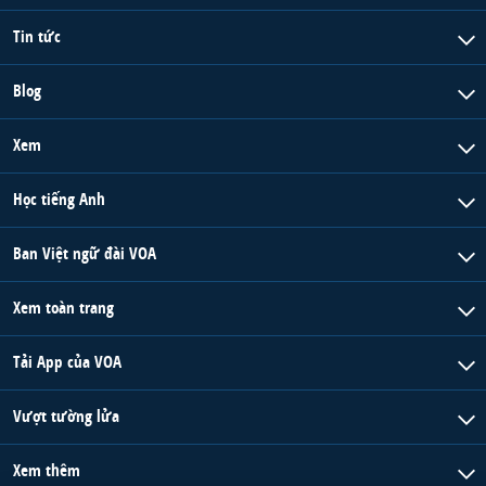
Tin tức
Blog
Xem
Học tiếng Anh
Ban Việt ngữ đài VOA
Xem toàn trang
Tải App của VOA
Vượt tường lửa
Xem thêm