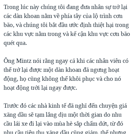
Trong lúc này chúng tôi đang đưa nhân sự trở lại
các dàn khoan nằm về phía tây của lộ trình cơn
bão, và chúng tôi bắt đầu ước định thiệt hại trong
các khu vực nằm trong và kế cận khu vực cơn bão
quét qua.
Ông Mintz nói rằng ngay cả khi các nhân viên có
thể trở lại được một dàn khoan đã ngưng hoạt
động, họ cũng không thể khôi phục và cho nó
hoạt động trởi lại ngay được.
Trước đó các nhà kinh tế đã nghĩ đến chuyện giá
xăng dầu sẽ tạm lắng dịu một thời gian do nhu
cầu lái xe đi lại vào mùa hè sắp chấm dứt, từ đó
nhu cầu tiêu thụ xăng dầu cũng giảm, thế nhưng