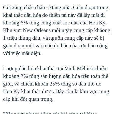
Giá xăng chắc chắn sẽ tăng nữa. Gián đoạn trong
khai thác dầu hỏa do thiên tai này đã lấy mất đi
khoảng 6% tổng công xuất lọc dầu của Hoa Kỳ.
Khu vực New Orleans mỗi ngày cung cấp khảong
1 triệu thùng dầu, và nguồn cung cấp này sẽ bị
gián đoạn một vài tuần do hậu của cơn bão cộng
với việc mất điện.
Lượng dầu hỏa khai thác tại Vịnh Mêhicô chiếm
khoảng 2% tổng sản lượng dầu hỏa trên toàn thế
giới, và chiếm khoản 25% tổng số dầu thô do
Hoa Kỳ khai thác được. Đây còn là khu vực cung
cấp khí đốt quan trọng.