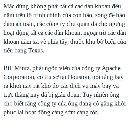
Mặc dùng không phải tất cả các dàn khoan đều
QUAN HỆ VIỆT MỸ
nằm trên lộ trình chính của cơn bão, song để bảo
đảm an toàn, các công ty chủ quản đã cho ngưng
hoạt động tất cả các dàn khoan, ngoại trừ các dàn
khoan nằm xa về phía tây, thuộc khu bờ biển của
tiểu bang Texas.
Bill Mintz, phát ngôn viên của công ty Apache
Corporation, có trụ sở tại Houston, nói rằng bay
ra khơi nay rất khó do các dịch vụ máy bay và
trực thăng nay đã bị gián đoạn. Tuy nhiên ông
cho biết rằng công ty của ông đang cố gắng khôi
phục lại hoạt động càng sớm càng tốt.