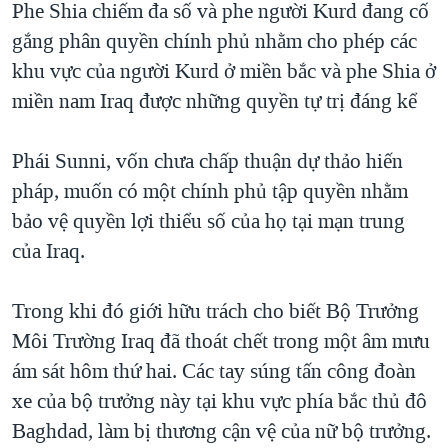
Phe Shia chiếm đa số và phe người Kurd đang cố
QUAN HỆ VIỆT MỸ
gắng phân quyền chính phủ nhằm cho phép các
khu vực của người Kurd ở miền bắc và phe Shia ở
miền nam Iraq được những quyền tự trị đáng kể
Phái Sunni, vốn chưa chấp thuận dự thảo hiến
pháp, muốn có một chính phủ tập quyền nhằm
bảo vệ quyền lợi thiểu số của họ tại mạn trung
của Iraq.
Trong khi đó giới hữu trách cho biết Bộ Trưởng
Môi Trường Iraq đã thoát chết trong một âm mưu
ám sát hôm thứ hai. Các tay súng tấn công đoàn
xe của bộ trưởng này tại khu vực phía bắc thủ đô
Baghdad, làm bị thương cận vệ của nữ bộ trưởng.