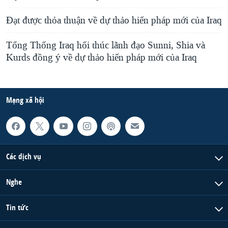
Ðạt được thỏa thuận về dự thảo hiến pháp mới của Iraq
Tổng Thống Iraq hối thúc lãnh đạo Sunni, Shia và
Kurds đồng ý về dự thảo hiến pháp mới của Iraq
Mạng xã hội
Các dịch vụ
Nghe
Tin tức