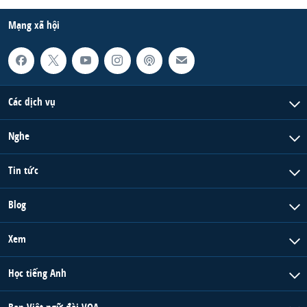
Mạng xã hội
Các dịch vụ
Nghe
Tin tức
Blog
Xem
Học tiếng Anh