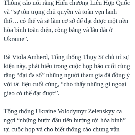
Thông cáo nói rằng Hiến chương Liên Hợp Quốc
và “sự tôn trọng chủ quyền và toàn vẹn lãnh
thổ… có thể và sẽ làm cơ sở để đạt được một nền
hòa bình toàn diện, công bằng và lâu dài ở
Ukraine”.
Bà Viola Amherd, Tổng thống Thụy Sĩ chủ trì sự
kiện này, phát biểu trong cuộc họp báo cuối cùng
rằng “đại đa số” những người tham gia đã đồng ý
với tài liệu cuối cùng, “cho thấy những gì ngoại
giao có thể đạt được”.
Tổng thống Ukraine Volodymyr Zelenskyy ca
ngợi “những bước đầu tiên hướng tới hòa bình”
tại cuộc họp và cho biết thông cáo chung vẫn