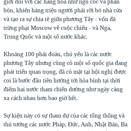
giới đối với các hàng hóa như ngũ cốc và phân
bón, khiến hàng triệu người phải rời bỏ nhà cửa
và tạo ra sự chia rẽ giữa phương Tây - vốn đã
trừng phạt Moscow về cuộc chiến - và Nga,
Trung Quốc và một số nước khác.
Khoảng 100 phái đoàn, chủ yếu là các nước
phương Tây nhưng cũng có một số quốc gia đang
phát triển quan trọng, đã có mặt tại hội nghị được
coi là bước đầu tiên hướng tới hòa bình tại thời
điểm hai nước tham chiến dường như ngày càng
xa cách nhau hơn bao giờ hết.
Sự kiện này có sự tham dự của các tổng thống và
thủ tướng các nước Pháp, Đức, Anh, Nhật Bản, Ba