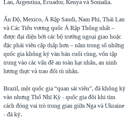
Lan, Argentina, Ecuador, Kenya và Somalia.
Ấn Độ, Mexico, Ả Rập Saudi, Nam Phi, Thái Lan
và Các Tiểu vương quốc Ả Rập Thống nhất –
được đại diện bởi các bộ trưởng ngoại giao hoặc
đặc phái viên cấp thấp hơn – nằm trong số những
quốc gia không ký văn bản cuối cùng, vốn tập
trung vào các vấn đề an toàn hạt nhân, an ninh
lương thực và trao đổi tù nhân.
Brazil, một quốc gia “quan sát viên”, đã không ký
vào nhưng Thổ Nhĩ Kỳ - quốc gia đôi khi tìm
cách đóng vai trò trung gian giữa Nga và Ukraine
- đã ký.