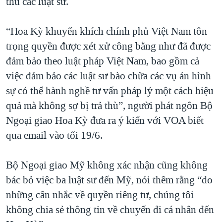
thù các luật sư.
“Hoa Kỳ khuyến khích chính phủ Việt Nam tôn
trọng quyền được xét xử công bằng như đã được
đảm bảo theo luật pháp Việt Nam, bao gồm cả
việc đảm bảo các luật sư bào chữa các vụ án hình
sự có thể hành nghề tư vấn pháp lý một cách hiệu
quả mà không sợ bị trả thù”, người phát ngôn Bộ
Ngoại giao Hoa Kỳ đưa ra ý kiến với VOA biết
qua email vào tối 19/6.
Bộ Ngoại giao Mỹ không xác nhận cũng không
bác bỏ việc ba luật sư đến Mỹ, nói thêm rằng “do
những cân nhắc về quyền riêng tư, chúng tôi
không chia sẻ thông tin về chuyến đi cá nhân đến