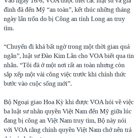
Vào ngày 16/6, VOA được biết các luật sư và gia
đình đã đến Mỹ “an toàn”, kết thúc những tháng
ngày lẩn trốn do bị Công an tỉnh Long an truy
tìm.
“Chuyến đi khá bất ngờ trong một thời gian quá
ngắn”, luật sư Đào Kim Lân cho VOA biết qua tin
nhắn. “Tôi đã ở một nơi rất an toàn nhưng còn
sắp xếp một vài công việc trước khi chính thức
bước vào cuộc sống mới”.
Bộ Ngoại giao Hoa Kỳ khi được VOA hỏi về việc
ba luật sư nhân quyền Việt Nam đến Mỹ giữa lúc
đang bị công an Việt Nam truy tìm, Bộ này nói
với VOA rằng chính quyền Việt Nam chớ nên trả