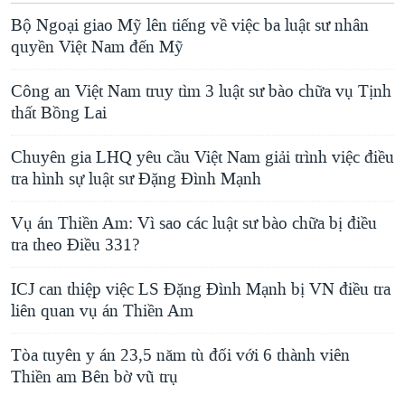
Bộ Ngoại giao Mỹ lên tiếng về việc ba luật sư nhân
quyền Việt Nam đến Mỹ
Công an Việt Nam truy tìm 3 luật sư bào chữa vụ Tịnh
thất Bồng Lai
Chuyên gia LHQ yêu cầu Việt Nam giải trình việc điều
tra hình sự luật sư Đặng Đình Mạnh
Vụ án Thiền Am: Vì sao các luật sư bào chữa bị điều
tra theo Điều 331?
ICJ can thiệp việc LS Đặng Đình Mạnh bị VN điều tra
liên quan vụ án Thiền Am
Tòa tuyên y án 23,5 năm tù đối với 6 thành viên
Thiền am Bên bờ vũ trụ