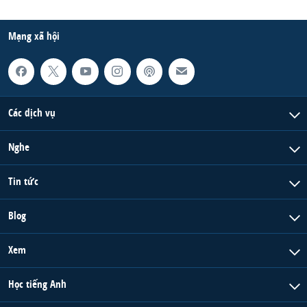
Mạng xã hội
Các dịch vụ
Nghe
Tin tức
Blog
Xem
Học tiếng Anh