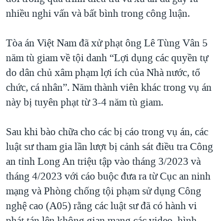
nhiều nghi vấn và bất bình trong công luận.
Tòa án Việt Nam đã xử phạt ông Lê Tùng Vân 5
năm tù giam về tội danh “Lợi dụng các quyền tự
do dân chủ xâm phạm lợi ích của Nhà nước, tổ
chức, cá nhân”. Năm thành viên khác trong vụ án
này bị tuyên phạt từ 3-4 năm tù giam.
Sau khi bào chữa cho các bị cáo trong vụ án, các
luật sư tham gia lần lượt bị cảnh sát điều tra Công
an tỉnh Long An triệu tập vào tháng 3/2023 và
tháng 4/2023 với cáo buộc đưa ra từ Cục an ninh
mạng và Phòng chống tội phạm sử dụng Công
nghệ cao (A05) rằng các luật sư đã có hành vi
phát tán lên không gian mạng các video, hình