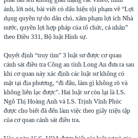
ảnh, lời nói, bài viết có dấu hiệu tội phạm về “Lợi
dụng quyền tự do dân chủ, xâm phạm lợi ích Nhà
nước, quyền lợi hợp pháp của tổ chức, cá nhân”
theo Điều 331, Bộ luật Hình sự.
Quyết định “truy tìm” 3 luật sư được cơ quan
cảnh sát điều tra Công an tỉnh Long An đưa ra sau
khi cơ quan này xác định các luật sư không có
mặt tại địa phương, “đi đâu, làm gì không rõ và
không liên lạc được”. Hai luật sư còn lại là LS.
Ngô Thị Hoàng Anh và LS. Trịnh Vĩnh Phúc
được cho biết đã đến làm việc theo giấy triệu tập
của cơ quan cảnh sát điều tra.