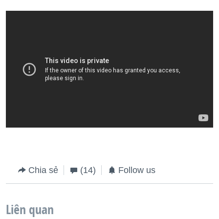
Chia sẻ
(14)
Follow us
Liên quan