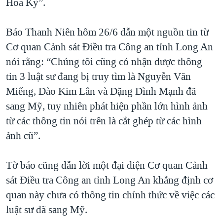
Hoa Kỳ”.
Báo Thanh Niên hôm 26/6 dẫn một nguồn tin từ
Cơ quan Cảnh sát Điều tra Công an tỉnh Long An
nói rằng: “Chúng tôi cũng có nhận được thông
tin 3 luật sư đang bị truy tìm là Nguyễn Văn
Miếng, Đào Kim Lân và Đặng Đình Mạnh đã
sang Mỹ, tuy nhiên phát hiện phần lớn hình ảnh
từ các thông tin nói trên là cắt ghép từ các hình
ảnh cũ”.
Tờ báo cũng dẫn lời một đại diện Cơ quan Cảnh
sát Điều tra Công an tỉnh Long An khẳng định cơ
quan này chưa có thông tin chính thức về việc các
luật sư đã sang Mỹ.