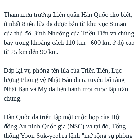
QUAN HỆ VIỆT MỸ
Tham mưu trưởng Liên quân Hàn Quốc cho biết,
ít nhất 8 tên lửa đã được bắn từ khu vực Sunan
của thủ đô Bình Nhưỡng của Triều Tiên và chúng
bay trong khoảng cách 110 km - 600 km ở độ cao
từ 25 km đến 90 km.
Đáp lại vụ phóng tên lửa của Triều Tiên, Lực
lượng Phòng vệ Nhật Bản đã ra tuyên bố rằng
Nhật Bản và Mỹ đã tiến hành một cuộc tập trận
chung.
Hàn Quốc đã triệu tập một cuộc họp của Hội
đồng An ninh Quốc gia (NSC) và tại đó, Tổng
thống Yoon Suk-yeol ra lệnh "mở rộng sự phòng