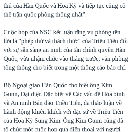
thủ của Hàn Quốc và Hoa Kỳ và tiếp tục củng cố
thế trận quốc phòng thống nhất”.
Cuộc họp của NSC kết luận rằng vụ phóng tên
lửa là "phép thử và thách thức" của Triều Tiên đối
với sự sẵn sàng an ninh của tân chính quyền Hàn
Quốc, vừa nhậm chức vào tháng trước, văn phòng
tổng thống cho biết trong một thông cáo báo chí.
Bộ Ngoại giao Hàn Quốc cho biết ông Kim
Gunn, Đại diện Đặc biệt về Các vấn đề Hòa bình
và An ninh Bán đảo Triều Tiên, đã thảo luận về
hành động khiêu khích với đặc sứ về Triều Tiên
của Hoa Kỳ Sung Kim. Ông Kim Gunn cũng đã
tổ chức một cuộc họp qua điện thoại với người